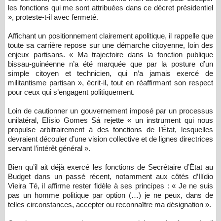
les fonctions qui me sont attribuées dans ce décret présidentiel
», proteste-t-il avec fermeté.
Affichant un positionnement clairement apolitique, il rappelle que
toute sa carrière repose sur une démarche citoyenne, loin des
enjeux partisans. « Ma trajectoire dans la fonction publique
bissau-guinéenne n’a été marquée que par la posture d’un
simple citoyen et technicien, qui n’a jamais exercé de
militantisme partisan », écrit-il, tout en réaffirmant son respect
pour ceux qui s’engagent politiquement.
Loin de cautionner un gouvernement imposé par un processus
unilatéral, Elísio Gomes Sá rejette « un instrument qui nous
propulse arbitrairement à des fonctions de l’État, lesquelles
devraient découler d’une vision collective et de lignes directrices
servant l’intérêt général ».
Bien qu’il ait déjà exercé les fonctions de Secrétaire d’État au
Budget dans un passé récent, notamment aux côtés d’Ilídio
Vieira Té, il affirme rester fidèle à ses principes : « Je ne suis
pas un homme politique par option (…) je ne peux, dans de
telles circonstances, accepter ou reconnaître ma désignation ».