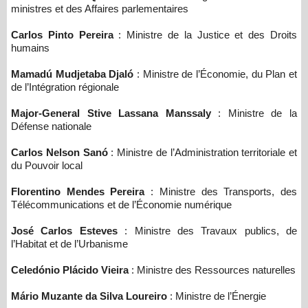
ministres et des Affaires parlementaires
Carlos Pinto Pereira
: Ministre de la Justice et des Droits
humains
Mamadú Mudjetaba Djaló
: Ministre de l’Économie, du Plan et
de l’Intégration régionale
Major-General Stive Lassana Manssaly
: Ministre de la
Défense nationale
Carlos Nelson Sanó
: Ministre de l’Administration territoriale et
du Pouvoir local
Florentino Mendes Pereira
: Ministre des Transports, des
Télécommunications et de l’Économie numérique
José Carlos Esteves
: Ministre des Travaux publics, de
l’Habitat et de l’Urbanisme
Celedónio Plácido Vieira
: Ministre des Ressources naturelles
Mário Muzante da Silva Loureiro
: Ministre de l’Énergie