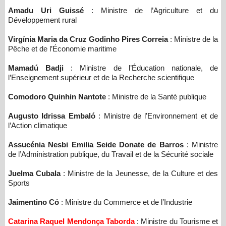
Amadu Uri Guissé
: Ministre de l’Agriculture et du
Développement rural
Virgínia Maria da Cruz Godinho Pires Correia
: Ministre de la
Pêche et de l’Économie maritime
Mamadú Badji
: Ministre de l’Éducation nationale, de
l’Enseignement supérieur et de la Recherche scientifique
Comodoro Quinhin Nantote
: Ministre de la Santé publique
Augusto Idrissa Embaló
: Ministre de l’Environnement et de
l’Action climatique
Assucénia Nesbi Emilia Seide Donate de Barros
: Ministre
de l’Administration publique, du Travail et de la Sécurité sociale
Juelma Cubala
: Ministre de la Jeunesse, de la Culture et des
Sports
Jaimentino Có
: Ministre du Commerce et de l’Industrie
Catarina Raquel Mendonça Taborda
: Ministre du Tourisme et