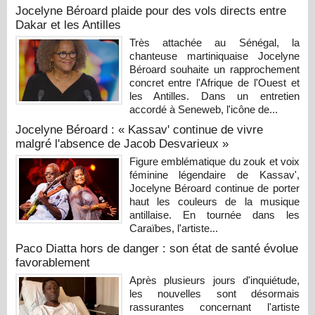
Jocelyne Béroard plaide pour des vols directs entre
Dakar et les Antilles
Très attachée au Sénégal, la
chanteuse martiniquaise Jocelyne
Béroard souhaite un rapprochement
concret entre l'Afrique de l'Ouest et
les Antilles. Dans un entretien
accordé à Seneweb, l'icône de...
Jocelyne Béroard : « Kassav' continue de vivre
malgré l'absence de Jacob Desvarieux »
Figure emblématique du zouk et voix
féminine légendaire de Kassav',
Jocelyne Béroard continue de porter
haut les couleurs de la musique
antillaise. En tournée dans les
Caraïbes, l'artiste...
Paco Diatta hors de danger : son état de santé évolue
favorablement
Après plusieurs jours d'inquiétude,
les nouvelles sont désormais
rassurantes concernant l'artiste