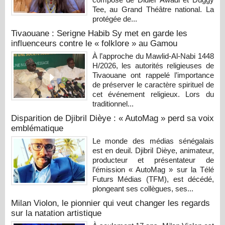
Tee, au Grand Théâtre national. La
protégée de...
Tivaouane : Serigne Habib Sy met en garde les
influenceurs contre le « folklore » au Gamou
À l’approche du Mawlid-Al-Nabi 1448
H/2026, les autorités religieuses de
Tivaouane ont rappelé l’importance
de préserver le caractère spirituel de
cet événement religieux. Lors du
traditionnel...
Disparition de Djibril Dièye : « AutoMag » perd sa voix
emblématique
Le monde des médias sénégalais
est en deuil. Djibril Dièye, animateur,
producteur et présentateur de
l’émission « AutoMag » sur la Télé
Futurs Médias (TFM), est décédé,
plongeant ses collègues, ses...
Milan Violon, le pionnier qui veut changer les regards
sur la natation artistique