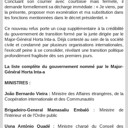
Concluant son courrier avec courtoisie mais fermeté, il
demande formellement sa décharge immédiate : « Je viens, par
la présente, proposer mon exonération et ma substitution dans
les fonctions mentionnées dans le décret présidentiel. »
Ce nouveau refus porte un coup supplémentaire à la crédibilité
du gouvernement de transition formé par la junte dirigée par le
Major-Général Horta Inta-a. Déjà contesté au sein de la société
civile et condamné par plusieurs organisations internationales,
l’exécutif peine à se consolider, révélant une transition politique
profondément fragilisée dès ses premiers jours.
La liste complète du gouvernement nommé par le Major-
Général Horta Inta-a
MINISTRES :
João Bernardo Vieira :
Ministre des Affaires étrangères, de la
Coopération internationale et des Communautés
Brigadeiro-General Mamasaliu Embaló
: Ministre de
l’Intérieur et de l’Ordre public
Usna António Quadé
: Ministre chargé du Conseil des