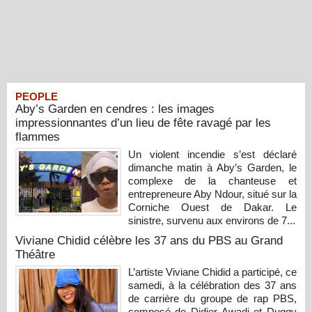
PEOPLE
Aby’s Garden en cendres : les images
impressionnantes d’un lieu de fête ravagé par les
flammes
Un violent incendie s’est déclaré
dimanche matin à Aby’s Garden, le
complexe de la chanteuse et
entrepreneure Aby Ndour, situé sur la
Corniche Ouest de Dakar. Le
sinistre, survenu aux environs de 7...
Viviane Chidid célèbre les 37 ans du PBS au Grand
Théâtre
L’artiste Viviane Chidid a participé, ce
samedi, à la célébration des 37 ans
de carrière du groupe de rap PBS,
composé de Didier Awadi et Duggy