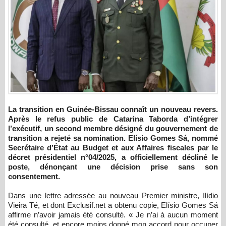
La transition en Guinée-Bissau connaît un nouveau revers.
Après le refus public de Catarina Taborda d’intégrer
l’exécutif, un second membre désigné du gouvernement de
transition a rejeté sa nomination. Elísio Gomes Sá, nommé
Secrétaire d’État au Budget et aux Affaires fiscales par le
décret présidentiel n°04/2025, a officiellement décliné le
poste, dénonçant une décision prise sans son
consentement.
Dans une lettre adressée au nouveau Premier ministre, Ilídio
Vieira Té, et dont Exclusif.net a obtenu copie, Elísio Gomes Sá
affirme n’avoir jamais été consulté. « Je n’ai à aucun moment
été consulté, et encore moins donné mon accord pour occuper