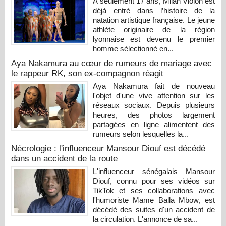
À seulement 17 ans, Milan Violon est
déjà entré dans l’histoire de la
natation artistique française. Le jeune
athlète originaire de la région
lyonnaise est devenu le premier
homme sélectionné en...
Aya Nakamura au cœur de rumeurs de mariage avec
le rappeur RK, son ex-compagnon réagit
Aya Nakamura fait de nouveau
l'objet d'une vive attention sur les
réseaux sociaux. Depuis plusieurs
heures, des photos largement
partagées en ligne alimentent des
rumeurs selon lesquelles la...
Nécrologie : l'influenceur Mansour Diouf est décédé
dans un accident de la route
L'influenceur sénégalais Mansour
Diouf, connu pour ses vidéos sur
TikTok et ses collaborations avec
l'humoriste Mame Balla Mbow, est
décédé des suites d'un accident de
la circulation. L'annonce de sa...