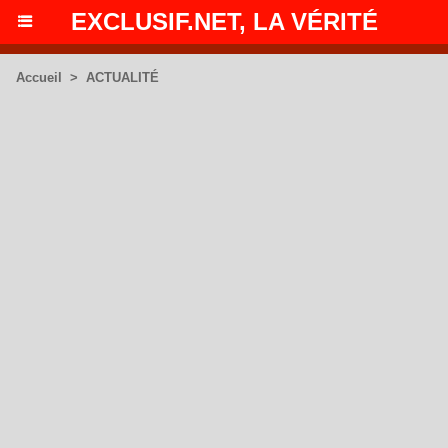
EXCLUSIF.NET, LA VÉRITÉ
Accueil
>
ACTUALITÉ