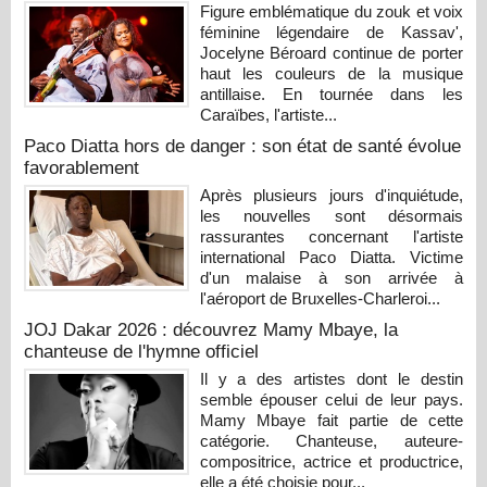
Figure emblématique du zouk et voix
féminine légendaire de Kassav',
Jocelyne Béroard continue de porter
haut les couleurs de la musique
antillaise. En tournée dans les
Caraïbes, l'artiste...
Paco Diatta hors de danger : son état de santé évolue
favorablement
Après plusieurs jours d'inquiétude,
les nouvelles sont désormais
rassurantes concernant l'artiste
international Paco Diatta. Victime
d'un malaise à son arrivée à
l'aéroport de Bruxelles-Charleroi...
JOJ Dakar 2026 : découvrez Mamy Mbaye, la
chanteuse de l'hymne officiel
Il y a des artistes dont le destin
semble épouser celui de leur pays.
Mamy Mbaye fait partie de cette
catégorie. Chanteuse, auteure-
compositrice, actrice et productrice,
elle a été choisie pour...