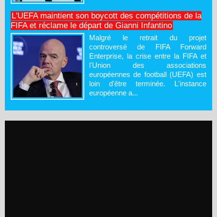
L'UEFA maintient son boycott des compétitions de la
FIFA et réclame le départ de Gianni Infantino
Malgré le retrait du projet
controversé de FIFA Forward
Enterprise, la crise entre la FIFA et
l'Union des associations
européennes de football (UEFA) est
loin d'être terminée. L'instance
européenne a...