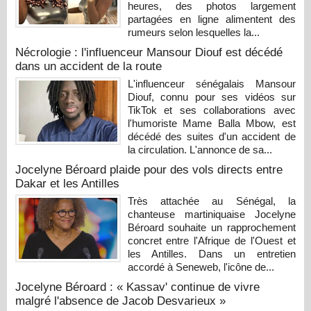
heures, des photos largement
partagées en ligne alimentent des
rumeurs selon lesquelles la...
Nécrologie : l'influenceur Mansour Diouf est décédé
dans un accident de la route
L'influenceur sénégalais Mansour
Diouf, connu pour ses vidéos sur
TikTok et ses collaborations avec
l'humoriste Mame Balla Mbow, est
décédé des suites d'un accident de
la circulation. L'annonce de sa...
Jocelyne Béroard plaide pour des vols directs entre
Dakar et les Antilles
Très attachée au Sénégal, la
chanteuse martiniquaise Jocelyne
Béroard souhaite un rapprochement
concret entre l'Afrique de l'Ouest et
les Antilles. Dans un entretien
accordé à Seneweb, l'icône de...
Jocelyne Béroard : « Kassav' continue de vivre
malgré l'absence de Jacob Desvarieux »