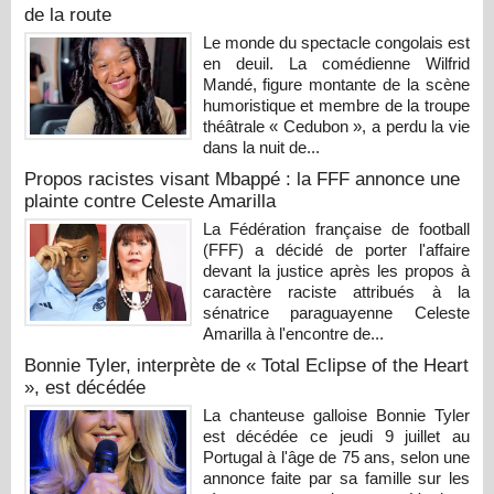
de la route
Le monde du spectacle congolais est
en deuil. La comédienne Wilfrid
Mandé, figure montante de la scène
humoristique et membre de la troupe
théâtrale « Cedubon », a perdu la vie
dans la nuit de...
Propos racistes visant Mbappé : la FFF annonce une
plainte contre Celeste Amarilla
La Fédération française de football
(FFF) a décidé de porter l'affaire
devant la justice après les propos à
caractère raciste attribués à la
sénatrice paraguayenne Celeste
Amarilla à l'encontre de...
Bonnie Tyler, interprète de « Total Eclipse of the Heart
», est décédée
La chanteuse galloise Bonnie Tyler
est décédée ce jeudi 9 juillet au
Portugal à l'âge de 75 ans, selon une
annonce faite par sa famille sur les