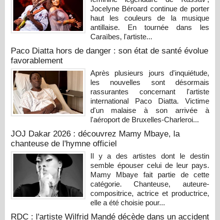
Jocelyne Béroard continue de porter
haut les couleurs de la musique
antillaise. En tournée dans les
Caraïbes, l'artiste...
Paco Diatta hors de danger : son état de santé évolue
favorablement
Après plusieurs jours d'inquiétude,
les nouvelles sont désormais
rassurantes concernant l'artiste
international Paco Diatta. Victime
d'un malaise à son arrivée à
l'aéroport de Bruxelles-Charleroi...
JOJ Dakar 2026 : découvrez Mamy Mbaye, la
chanteuse de l'hymne officiel
Il y a des artistes dont le destin
semble épouser celui de leur pays.
Mamy Mbaye fait partie de cette
catégorie. Chanteuse, auteure-
compositrice, actrice et productrice,
elle a été choisie pour...
RDC : l'artiste Wilfrid Mandé décède dans un accident