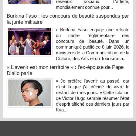
réseaux sociaux. L'artiste,
mondialement connue pour...
Burkina Faso : les concours de beauté suspendus par
la junte militaire
e Burkina Faso engage une refonte
du cadre réglementaire des
concours de beauté. Dans un
communiqué publié ce 8 juin 2026, le
ministère de la Communication, de la
Culture, des Arts et du Tourisme a...
« L’avenir est mon territoire » : l'ex-épouse de Pape
Diallo parle
« Je préfère l’avenir au passé, car
c’est là que j’ai décidé de vivre le
restant de mes jours. » Cette citation
de Victor Hugo semble résumer l’état
d’esprit affiché ces derniers jours par
Kya...