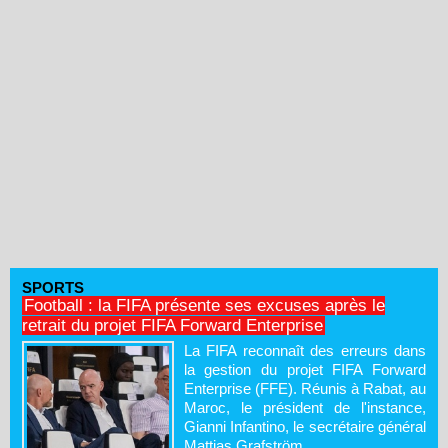
SPORTS
Football : la FIFA présente ses excuses après le
retrait du projet FIFA Forward Enterprise
La FIFA reconnaît des erreurs dans
la gestion du projet FIFA Forward
Enterprise (FFE). Réunis à Rabat, au
Maroc, le président de l'instance,
Gianni Infantino, le secrétaire général
Mattias Grafström...