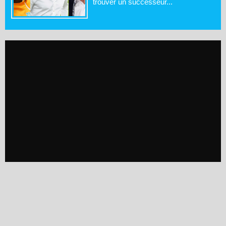
trouver un successeur...