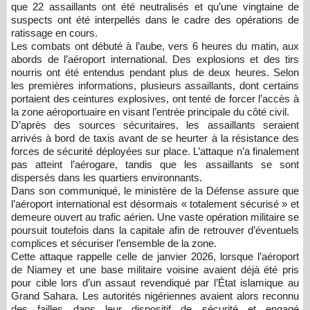
que 22 assaillants ont été neutralisés et qu’une vingtaine de
suspects ont été interpellés dans le cadre des opérations de
ratissage en cours.
Les combats ont débuté à l’aube, vers 6 heures du matin, aux
abords de l’aéroport international. Des explosions et des tirs
nourris ont été entendus pendant plus de deux heures. Selon
les premières informations, plusieurs assaillants, dont certains
portaient des ceintures explosives, ont tenté de forcer l’accès à
la zone aéroportuaire en visant l’entrée principale du côté civil.
D’après des sources sécuritaires, les assaillants seraient
arrivés à bord de taxis avant de se heurter à la résistance des
forces de sécurité déployées sur place. L’attaque n’a finalement
pas atteint l’aérogare, tandis que les assaillants se sont
dispersés dans les quartiers environnants.
Dans son communiqué, le ministère de la Défense assure que
l’aéroport international est désormais « totalement sécurisé » et
demeure ouvert au trafic aérien. Une vaste opération militaire se
poursuit toutefois dans la capitale afin de retrouver d’éventuels
complices et sécuriser l’ensemble de la zone.
Cette attaque rappelle celle de janvier 2026, lorsque l’aéroport
de Niamey et une base militaire voisine avaient déjà été pris
pour cible lors d’un assaut revendiqué par l’État islamique au
Grand Sahara. Les autorités nigériennes avaient alors reconnu
des failles dans leur dispositif de sécurité et engagé