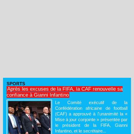
SPORTS
Après les excuses de la FIFA, la CAF renouvelle sa
confiance à Gianni Infantino
Le Comité exécutif de la
Confédération africaine de football
(CAF) a approuvé à l'unanimité la «
Mise à jour conjointe » présentée par
le président de la FIFA, Gianni
Infantino, et le secrétaire...