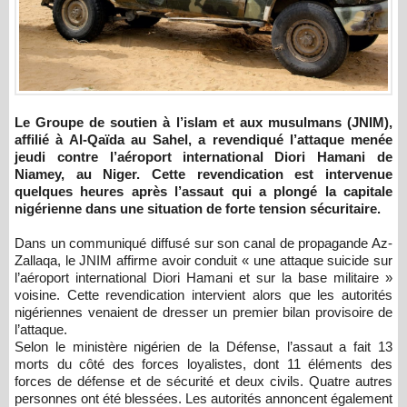
Le Groupe de soutien à l’islam et aux musulmans (JNIM),
affilié à Al-Qaïda au Sahel, a revendiqué l’attaque menée
jeudi contre l’aéroport international Diori Hamani de
Niamey, au Niger. Cette revendication est intervenue
quelques heures après l’assaut qui a plongé la capitale
nigérienne dans une situation de forte tension sécuritaire.
Dans un communiqué diffusé sur son canal de propagande Az-
Zallaqa, le JNIM affirme avoir conduit « une attaque suicide sur
l’aéroport international Diori Hamani et sur la base militaire »
voisine. Cette revendication intervient alors que les autorités
nigériennes venaient de dresser un premier bilan provisoire de
l’attaque.
Selon le ministère nigérien de la Défense, l’assaut a fait 13
morts du côté des forces loyalistes, dont 11 éléments des
forces de défense et de sécurité et deux civils. Quatre autres
personnes ont été blessées. Les autorités annoncent également