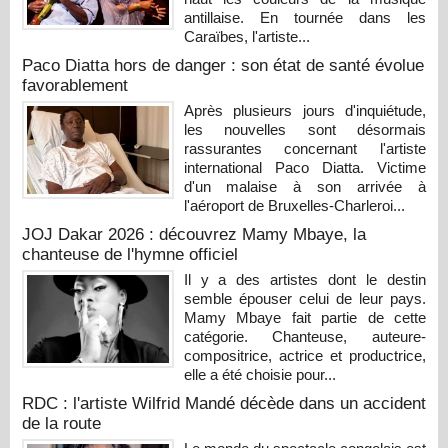
antillaise. En tournée dans les
Caraïbes, l'artiste...
Paco Diatta hors de danger : son état de santé évolue
favorablement
Après plusieurs jours d'inquiétude,
les nouvelles sont désormais
rassurantes concernant l'artiste
international Paco Diatta. Victime
d'un malaise à son arrivée à
l'aéroport de Bruxelles-Charleroi...
JOJ Dakar 2026 : découvrez Mamy Mbaye, la
chanteuse de l'hymne officiel
Il y a des artistes dont le destin
semble épouser celui de leur pays.
Mamy Mbaye fait partie de cette
catégorie. Chanteuse, auteure-
compositrice, actrice et productrice,
elle a été choisie pour...
RDC : l'artiste Wilfrid Mandé décède dans un accident
de la route