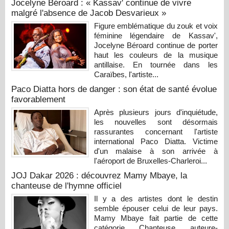
Jocelyne Béroard : « Kassav' continue de vivre
malgré l'absence de Jacob Desvarieux »
Figure emblématique du zouk et voix
féminine légendaire de Kassav',
Jocelyne Béroard continue de porter
haut les couleurs de la musique
antillaise. En tournée dans les
Caraïbes, l'artiste...
Paco Diatta hors de danger : son état de santé évolue
favorablement
Après plusieurs jours d'inquiétude,
les nouvelles sont désormais
rassurantes concernant l'artiste
international Paco Diatta. Victime
d'un malaise à son arrivée à
l'aéroport de Bruxelles-Charleroi...
JOJ Dakar 2026 : découvrez Mamy Mbaye, la
chanteuse de l'hymne officiel
Il y a des artistes dont le destin
semble épouser celui de leur pays.
Mamy Mbaye fait partie de cette
catégorie. Chanteuse, auteure-