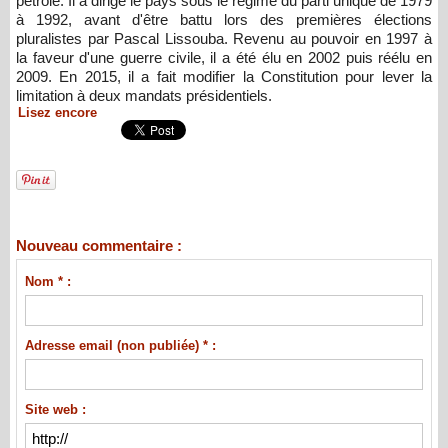
pétrole. Il a dirigé le pays sous le régime du parti unique de 1979
à 1992, avant d'être battu lors des premières élections
pluralistes par Pascal Lissouba. Revenu au pouvoir en 1997 à
la faveur d'une guerre civile, il a été élu en 2002 puis réélu en
2009. En 2015, il a fait modifier la Constitution pour lever la
limitation à deux mandats présidentiels.
Lisez encore
Nouveau commentaire :
Nom * :
Adresse email (non publiée) * :
Site web :