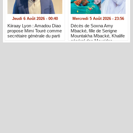
Jeudi 6 Août 2026 - 00:40
Mercredi 5 Août 2026 - 23:56
Kiiraay Lyon : Amadou Diao
Décès de Soxna Amy
propose Mimi Touré comme
Mbacké, fille de Serigne
secrétaire générale du parti
Mountakha Mbacké, Khalife
général des Mourides