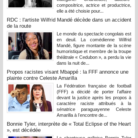
compositrice, actrice et productrice,
elle a été choisie pour...
RDC : l'artiste Wilfrid Mandé décède dans un accident
de la route
Le monde du spectacle congolais est
en deuil. La comédienne Wilfrid
Mandé, figure montante de la scène
humoristique et membre de la troupe
théâtrale « Cedubon », a perdu la vie
dans la nuit de...
Propos racistes visant Mbappé : la FFF annonce une
plainte contre Celeste Amarilla
La Fédération française de football
(FFF) a décidé de porter l'affaire
devant la justice après les propos à
caractère raciste attribués à la
sénatrice paraguayenne Celeste
Amarilla à l'encontre de...
Bonnie Tyler, interprète de « Total Eclipse of the Heart
», est décédée
La chanteuse galloise Bonnie Tyler