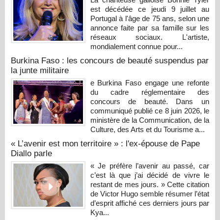
est décédée ce jeudi 9 juillet au
Portugal à l'âge de 75 ans, selon une
annonce faite par sa famille sur les
réseaux sociaux. L'artiste,
mondialement connue pour...
Burkina Faso : les concours de beauté suspendus par
la junte militaire
e Burkina Faso engage une refonte
du cadre réglementaire des
concours de beauté. Dans un
communiqué publié ce 8 juin 2026, le
ministère de la Communication, de la
Culture, des Arts et du Tourisme a...
« L’avenir est mon territoire » : l'ex-épouse de Pape
Diallo parle
« Je préfère l’avenir au passé, car
c’est là que j’ai décidé de vivre le
restant de mes jours. » Cette citation
de Victor Hugo semble résumer l’état
d’esprit affiché ces derniers jours par
Kya...