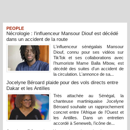
PEOPLE
Nécrologie : l'influenceur Mansour Diouf est décédé
dans un accident de la route
L'influenceur sénégalais Mansour
Diouf, connu pour ses vidéos sur
TikTok et ses collaborations avec
l'humoriste Mame Balla Mbow, est
décédé des suites d'un accident de
la circulation. L'annonce de sa...
Jocelyne Béroard plaide pour des vols directs entre
Dakar et les Antilles
Très attachée au Sénégal, la
chanteuse martiniquaise Jocelyne
Béroard souhaite un rapprochement
concret entre l'Afrique de l'Ouest et
les Antilles. Dans un entretien
accordé à Seneweb, l'icône de...