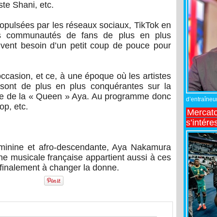
te Shani, etc.
ropulsées par les réseaux sociaux, TikTok en
es communautés de fans de plus en plus
uvent besoin d’un petit coup de pouce pour
ccasion, et ce, à une époque où les artistes
 sont de plus en plus conquérantes sur la
age de la « Queen » Aya. Au programme donc
d’entraîneur
pop, etc.
Mercato
s’intére
minine et afro-descendante, Aya Nakamura
ne musicale française appartient aussi à ces
finalement à changer la donne.