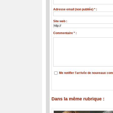
Adresse email (non publiée) * :
Site web :
Commentaire * :
Me notifier l'arrivée de nouveaux co
Dans la même rubrique :