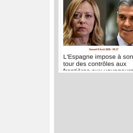
Samedi 8 Août 2026 - 03:17
L'Espagne impose à so
tour des contrôles aux
frontières aux voyageur
venant d'Italie