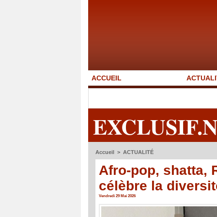
ACCUEIL
ACTUALI
EXCLUSIF.
Accueil
>
ACTUALITÉ
Afro-pop, shatta,
célèbre la diversi
Vendredi 29 Mai 2026