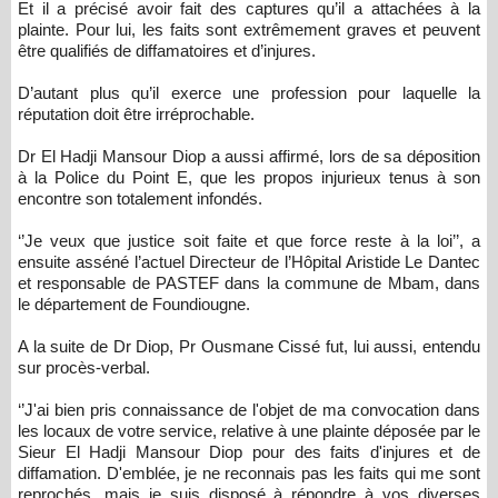
Et il a précisé avoir fait des captures qu’il a attachées à la
plainte. Pour lui, les faits sont extrêmement graves et peuvent
être qualifiés de diffamatoires et d’injures.
D’autant plus qu’il exerce une profession pour laquelle la
réputation doit être irréprochable.
Dr El Hadji Mansour Diop a aussi affirmé, lors de sa déposition
à la Police du Point E, que les propos injurieux tenus à son
encontre son totalement infondés.
‘’Je veux que justice soit faite et que force reste à la loi’’, a
ensuite asséné l’actuel Directeur de l’Hôpital Aristide Le Dantec
et responsable de PASTEF dans la commune de Mbam, dans
le département de Foundiougne.
A la suite de Dr Diop, Pr Ousmane Cissé fut, lui aussi, entendu
sur procès-verbal.
‘’J'ai bien pris connaissance de l'objet de ma convocation dans
les locaux de votre service, relative à une plainte déposée par le
Sieur El Hadji Mansour Diop pour des faits d'injures et de
diffamation. D'emblée, je ne reconnais pas les faits qui me sont
reprochés, mais je suis disposé à répondre à vos diverses