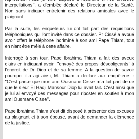
interpellations’’, a d’emblée déclaré le Directeur de la Santé.
Non sans indiquer entretenir des relations amicales avec le
plaignant.
Par la suite, les enquêteurs lui ont fait part des réquisitions
téléphoniques qui l’ont invité dans ce dossier. Pr Cissé a avoué
avoir offert le téléphone incriminé à son ami Pape Thiam, tout
en niant être mêlé à cette affaire.
Interrogé à son tour, Pape Ibrahima Thiam a fait des aveux
clairs en indiquant avoir ‘’envoyé des propos désobligeants’’ à
l’endroit de Dr Diop et de sa femme. A la question de savoir
pourquoi il a agi ainsi, M. Thiam a déclaré aux enquêteurs :
‘’C'est parce que mon ami Ousmane Cisse m'a fait part de ce
que le sieur El Hadji Mansour Diop lui avait fait. C'est ainsi que
je lui ai envoyé des messages pour riposter en soutien à mon
ami Ousmane Cisse’’.
Pape Ibrahima Thiam s’est dit disposé à présenter des excuses
au plaignant et à son épouse, avant de demander la clémence
de la justice.