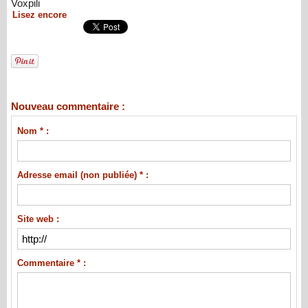
Voxpili
Lisez encore
Nouveau commentaire :
Nom * :
Adresse email (non publiée) * :
Site web :
Commentaire * :