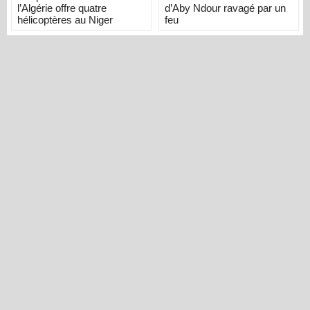
l’Algérie offre quatre
d’Aby Ndour ravagé par un
hélicoptères au Niger
feu