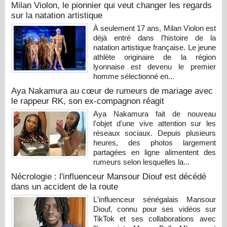
Milan Violon, le pionnier qui veut changer les regards
sur la natation artistique
À seulement 17 ans, Milan Violon est
déjà entré dans l’histoire de la
natation artistique française. Le jeune
athlète originaire de la région
lyonnaise est devenu le premier
homme sélectionné en...
Aya Nakamura au cœur de rumeurs de mariage avec
le rappeur RK, son ex-compagnon réagit
Aya Nakamura fait de nouveau
l'objet d'une vive attention sur les
réseaux sociaux. Depuis plusieurs
heures, des photos largement
partagées en ligne alimentent des
rumeurs selon lesquelles la...
Nécrologie : l'influenceur Mansour Diouf est décédé
dans un accident de la route
L'influenceur sénégalais Mansour
Diouf, connu pour ses vidéos sur
TikTok et ses collaborations avec