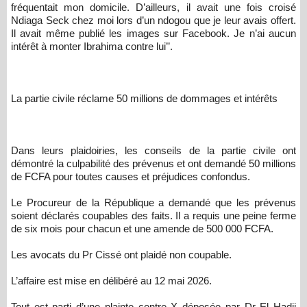
fréquentait mon domicile. D’ailleurs, il avait une fois croisé
Ndiaga Seck chez moi lors d’un ndogou que je leur avais offert.
Il avait même publié les images sur Facebook. Je n’ai aucun
intérêt à monter Ibrahima contre lui’’.
La partie civile réclame 50 millions de dommages et intérêts
Dans leurs plaidoiries, les conseils de la partie civile ont
démontré la culpabilité des prévenus et ont demandé 50 millions
de FCFA pour toutes causes et préjudices confondus.
Le Procureur de la République a demandé que les prévenus
soient déclarés coupables des faits. Il a requis une peine ferme
de six mois pour chacun et une amende de 500 000 FCFA.
Les avocats du Pr Cissé ont plaidé non coupable.
L’affaire est mise en délibéré au 12 mai 2026.
Tout est parti d’une plainte contre X déposée par Dr El Hadji