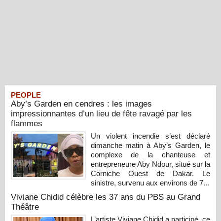
PEOPLE
Aby’s Garden en cendres : les images
impressionnantes d’un lieu de fête ravagé par les
flammes
Un violent incendie s’est déclaré
dimanche matin à Aby’s Garden, le
complexe de la chanteuse et
entrepreneure Aby Ndour, situé sur la
Corniche Ouest de Dakar. Le
sinistre, survenu aux environs de 7...
Viviane Chidid célèbre les 37 ans du PBS au Grand
Théâtre
L’artiste Viviane Chidid a participé, ce