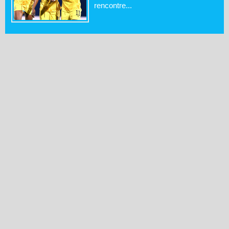
rencontre...