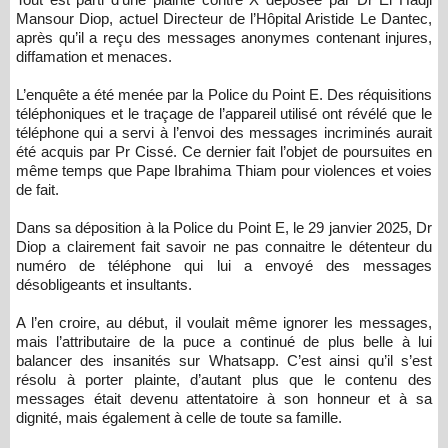
Mansour Diop, actuel Directeur de l’Hôpital Aristide Le Dantec,
après qu’il a reçu des messages anonymes contenant injures,
diffamation et menaces.
L’enquête a été menée par la Police du Point E. Des réquisitions
téléphoniques et le traçage de l’appareil utilisé ont révélé que le
téléphone qui a servi à l’envoi des messages incriminés aurait
été acquis par Pr Cissé. Ce dernier fait l’objet de poursuites en
même temps que Pape Ibrahima Thiam pour violences et voies
de fait.
Dans sa déposition à la Police du Point E, le 29 janvier 2025, Dr
Diop a clairement fait savoir ne pas connaitre le détenteur du
numéro de téléphone qui lui a envoyé des messages
désobligeants et insultants.
A l’en croire, au début, il voulait même ignorer les messages,
mais l’attributaire de la puce a continué de plus belle à lui
balancer des insanités sur Whatsapp. C’est ainsi qu’il s’est
résolu à porter plainte, d’autant plus que le contenu des
messages était devenu attentatoire à son honneur et à sa
dignité, mais également à celle de toute sa famille.