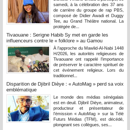
samedi, à la célébration des 37 ans
de carrière du groupe de rap PBS,
composé de Didier Awadi et Duggy
Tee, au Grand Théâtre national. La
protégée de...
Tivaouane : Serigne Habib Sy met en garde les
influenceurs contre le « folklore » au Gamou
À l’approche du Mawlid-Al-Nabi 1448
H/2026, les autorités religieuses de
Tivaouane ont rappelé l’importance
de préserver le caractère spirituel de
cet événement religieux. Lors du
traditionnel...
Disparition de Djibril Dièye : « AutoMag » perd sa voix
emblématique
Le monde des médias sénégalais
est en deuil. Djibril Dièye, animateur,
producteur et présentateur de
l’émission « AutoMag » sur la Télé
Futurs Médias (TFM), est décédé,
plongeant ses collègues, ses...