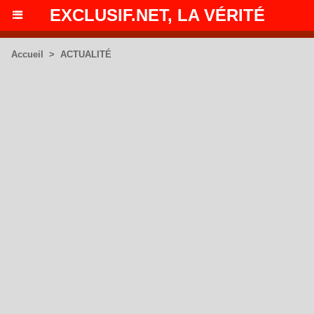
EXCLUSIF.NET, LA VÉRITÉ
Accueil
>
ACTUALITÉ