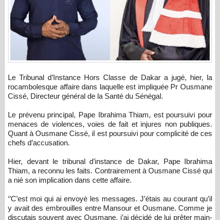
Le Tribunal d’Instance Hors Classe de Dakar a jugé, hier, la
rocambolesque affaire dans laquelle est impliquée Pr Ousmane
Cissé, Directeur général de la Santé du Sénégal.
Le prévenu principal, Pape Ibrahima Thiam, est poursuivi pour
menaces de violences, voies de fait et injures non publiques.
Quant à Ousmane Cissé, il est poursuivi pour complicité de ces
chefs d’accusation.
Hier, devant le tribunal d’instance de Dakar, Pape Ibrahima
Thiam, a reconnu les faits. Contrairement à Ousmane Cissé qui
a nié son implication dans cette affaire.
‘’C’est moi qui ai envoyé les messages. J’étais au courant qu’il
y avait des embrouilles entre Mansour et Ousmane. Comme je
discutais souvent avec Ousmane, j’ai décidé de lui prêter main-