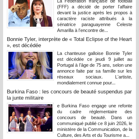
La Fédération française de football
(FFF) a décidé de porter l'affaire
devant la justice après les propos à
caractère raciste attribués à la
sénatrice paraguayenne Celeste
Amarilla à l'encontre de...
Bonnie Tyler, interprète de « Total Eclipse of the Heart
», est décédée
La chanteuse galloise Bonnie Tyler
est décédée ce jeudi 9 juillet au
Portugal à l'âge de 75 ans, selon une
annonce faite par sa famille sur les
réseaux sociaux. L'artiste,
mondialement connue pour...
Burkina Faso : les concours de beauté suspendus par
la junte militaire
e Burkina Faso engage une refonte
du cadre réglementaire des
concours de beauté. Dans un
communiqué publié ce 8 juin 2026, le
ministère de la Communication, de la
Culture, des Arts et du Tourisme a...