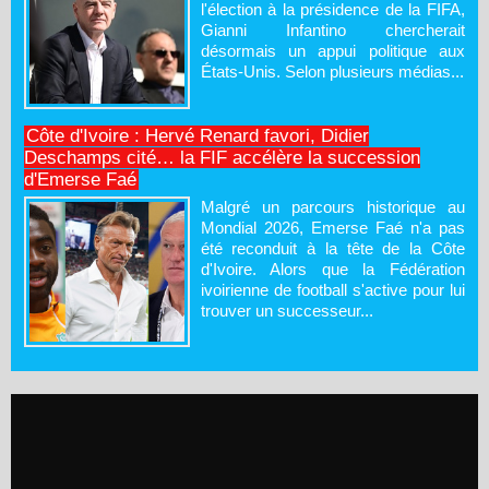
l'élection à la présidence de la FIFA,
Gianni Infantino chercherait
désormais un appui politique aux
États-Unis. Selon plusieurs médias...
Côte d'Ivoire : Hervé Renard favori, Didier
Deschamps cité… la FIF accélère la succession
d'Emerse Faé
Malgré un parcours historique au
Mondial 2026, Emerse Faé n'a pas
été reconduit à la tête de la Côte
d'Ivoire. Alors que la Fédération
ivoirienne de football s'active pour lui
trouver un successeur...