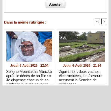
<
>
Dans la même rubrique :
Jeudi 6 Août 2026 - 22:04
Jeudi 6 Août 2026 - 21:24
Serigne Mountakha Mbacké
Ziguinchor : deux vaches
après le décès de sa fille : «
électrocutées, les éleveurs
Je dispense chacun de se
accusent la Senelec de
déplacer à Touba pour me
négligence
présenter ses condoléances
»