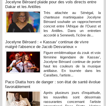
Jocelyne Béroard plaide pour des vols directs entre
Dakar et les Antilles
Très attachée au Sénégal, la
chanteuse martiniquaise Jocelyne
Béroard souhaite un rapprochement
concret entre l'Afrique de l'Ouest et
les Antilles. Dans un entretien
accordé à Seneweb, l'icône de...
Jocelyne Béroard : « Kassav' continue de vivre
malgré l'absence de Jacob Desvarieux »
Figure emblématique du zouk et voix
féminine légendaire de Kassav',
Jocelyne Béroard continue de porter
haut les couleurs de la musique
antillaise. En tournée dans les
Caraïbes, l'artiste...
Paco Diatta hors de danger : son état de santé évolue
favorablement
Après plusieurs jours d'inquiétude,
les nouvelles sont désormais
rassurantes concernant l'artiste