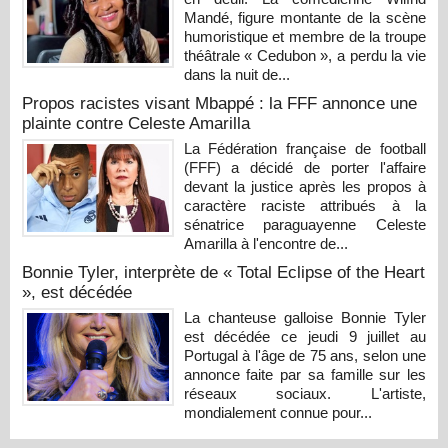
Mandé, figure montante de la scène
humoristique et membre de la troupe
théâtrale « Cedubon », a perdu la vie
dans la nuit de...
Propos racistes visant Mbappé : la FFF annonce une
plainte contre Celeste Amarilla
La Fédération française de football
(FFF) a décidé de porter l'affaire
devant la justice après les propos à
caractère raciste attribués à la
sénatrice paraguayenne Celeste
Amarilla à l'encontre de...
Bonnie Tyler, interprète de « Total Eclipse of the Heart
», est décédée
La chanteuse galloise Bonnie Tyler
est décédée ce jeudi 9 juillet au
Portugal à l'âge de 75 ans, selon une
annonce faite par sa famille sur les
réseaux sociaux. L'artiste,
mondialement connue pour...