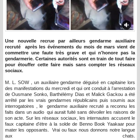
Une nouvelle recrue par ailleurs gendarme auxiliaire
recruté après les événements du mois de mars vient de
commettre une faute très grave et qui n'honore pas la
gendarmerie. Certaines autorités sont en train de tout faire
pour étouffer cette faire mais sans compter les réseaux
sociaux.
M. L. SOW , un auxiliaire gendarme déguisé en capitaine lors
des manifestations du mercredi et qui ont conduit à l'arrestation
de Ousmane Sonko, Barthélémy Dias et Malick Gackou a été
arrêté par les vrais gendarmes républicains puis soumis aux
interrogatoires , le gendarme auxiliaire recruté a reconnu les
faits dans un audio qui aurait fuité sans dévoiler les raisons de
son acte. Sur les réseaux sociaux, les internautes accusent le
faux capitaine d'étre à la solde de Benno Book Yaakaar pour
mater les opposants. Vrai ou faux nous donnons notre langue
aux chats.