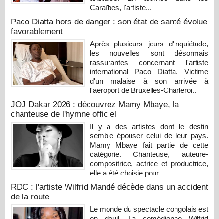
Caraïbes, l'artiste...
Paco Diatta hors de danger : son état de santé évolue
favorablement
Après plusieurs jours d'inquiétude,
les nouvelles sont désormais
rassurantes concernant l'artiste
international Paco Diatta. Victime
d'un malaise à son arrivée à
l'aéroport de Bruxelles-Charleroi...
JOJ Dakar 2026 : découvrez Mamy Mbaye, la
chanteuse de l'hymne officiel
Il y a des artistes dont le destin
semble épouser celui de leur pays.
Mamy Mbaye fait partie de cette
catégorie. Chanteuse, auteure-
compositrice, actrice et productrice,
elle a été choisie pour...
RDC : l'artiste Wilfrid Mandé décède dans un accident
de la route
Le monde du spectacle congolais est
en deuil. La comédienne Wilfrid