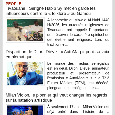
PEOPLE
Tivaouane : Serigne Habib Sy met en garde les
influenceurs contre le « folklore » au Gamou
À l’approche du Mawlid-Al-Nabi 1448
H/2026, les autorités religieuses de
Tivaouane ont rappelé l’importance
de préserver le caractère spirituel de
cet événement religieux. Lors du
traditionnel...
Disparition de Djibril Dièye : « AutoMag » perd sa voix
emblématique
Le monde des médias sénégalais
est en deuil. Djibril Dièye, animateur,
producteur et présentateur de
l’émission « AutoMag » sur la Télé
Futurs Médias (TFM), est décédé,
plongeant ses collègues, ses...
Milan Violon, le pionnier qui veut changer les regards
sur la natation artistique
À seulement 17 ans, Milan Violon est
déjà entré dans l’histoire de la