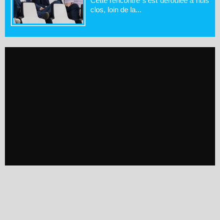
Cette rencontre s'est déroulée à huis
clos, loin de la...