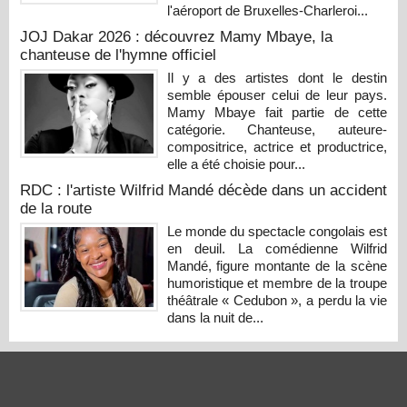
l'aéroport de Bruxelles-Charleroi...
JOJ Dakar 2026 : découvrez Mamy Mbaye, la
chanteuse de l'hymne officiel
Il y a des artistes dont le destin
semble épouser celui de leur pays.
Mamy Mbaye fait partie de cette
catégorie. Chanteuse, auteure-
compositrice, actrice et productrice,
elle a été choisie pour...
RDC : l'artiste Wilfrid Mandé décède dans un accident
de la route
Le monde du spectacle congolais est
en deuil. La comédienne Wilfrid
Mandé, figure montante de la scène
humoristique et membre de la troupe
théâtrale « Cedubon », a perdu la vie
dans la nuit de...