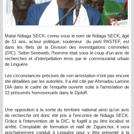
Matar Ndiaga SECK, connu sous le nom de Ndiaga SECK, âgé
de 51 ans, acteur politique, souteneur du parti PASTEF, est
dans les filets de la Division des investigations criminelles
(DIC). Selon Seneweb, l’homme était sous le coup d’un avis de
recherches et d’interpellation émis par le commissariat urbain
de Linguère.
Les circonstances précises de son arrestation n’ont pas encore
été détaillées par les autorités. Il a été cité par Ahmadou Lamine
DIA dans le cadre de l’enquête ouverte suite à l’arrestation de
22 présumés homosexuels dans le Djoloff.
Une opposition à la sortie du territoire national ainsi qu’un avis
de recherche ont donc été pris à l’encontre de Ndiaga SECK.
Grâce à l’intervention de la DIC, le fugitif a pu être localisé et
arrêté. Comptable de formation et natif de Ziguinchor, il sera
prochainement conduit à Linguère pour y être présenté à la