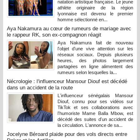
natation artistique française. Le jeune
athlète originaire de la région
lyonnaise est devenu le premier
homme sélectionné en...
Aya Nakamura au cœur de rumeurs de mariage avec
le rappeur RK, son ex-compagnon réagit
Aya Nakamura fait de nouveau
l'objet d'une vive attention sur les
réseaux sociaux. Depuis plusieurs
heures, des photos largement
partagées en ligne alimentent des
rumeurs selon lesquelles la...
Nécrologie : l'influenceur Mansour Diouf est décédé
dans un accident de la route
L'influenceur sénégalais Mansour
Diouf, connu pour ses vidéos sur
TikTok et ses collaborations avec
l'humoriste Mame Balla Mbow, est
décédé des suites d'un accident de
la circulation. L'annonce de sa...
Jocelyne Béroard plaide pour des vols directs entre