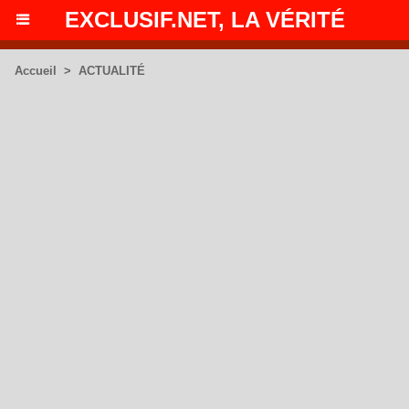
EXCLUSIF.NET, LA VÉRITÉ
Accueil
>
ACTUALITÉ