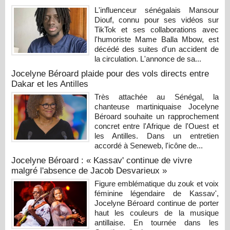
L'influenceur sénégalais Mansour
Diouf, connu pour ses vidéos sur
TikTok et ses collaborations avec
l'humoriste Mame Balla Mbow, est
décédé des suites d'un accident de
la circulation. L'annonce de sa...
Jocelyne Béroard plaide pour des vols directs entre
Dakar et les Antilles
Très attachée au Sénégal, la
chanteuse martiniquaise Jocelyne
Béroard souhaite un rapprochement
concret entre l'Afrique de l'Ouest et
les Antilles. Dans un entretien
accordé à Seneweb, l'icône de...
Jocelyne Béroard : « Kassav' continue de vivre
malgré l'absence de Jacob Desvarieux »
Figure emblématique du zouk et voix
féminine légendaire de Kassav',
Jocelyne Béroard continue de porter
haut les couleurs de la musique
antillaise. En tournée dans les