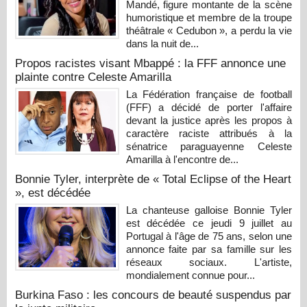
Mandé, figure montante de la scène
humoristique et membre de la troupe
théâtrale « Cedubon », a perdu la vie
dans la nuit de...
Propos racistes visant Mbappé : la FFF annonce une
plainte contre Celeste Amarilla
La Fédération française de football
(FFF) a décidé de porter l'affaire
devant la justice après les propos à
caractère raciste attribués à la
sénatrice paraguayenne Celeste
Amarilla à l'encontre de...
Bonnie Tyler, interprète de « Total Eclipse of the Heart
», est décédée
La chanteuse galloise Bonnie Tyler
est décédée ce jeudi 9 juillet au
Portugal à l'âge de 75 ans, selon une
annonce faite par sa famille sur les
réseaux sociaux. L'artiste,
mondialement connue pour...
Burkina Faso : les concours de beauté suspendus par