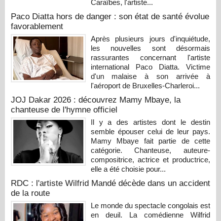
Caraïbes, l'artiste...
Paco Diatta hors de danger : son état de santé évolue
favorablement
Après plusieurs jours d'inquiétude,
les nouvelles sont désormais
rassurantes concernant l'artiste
international Paco Diatta. Victime
d'un malaise à son arrivée à
l'aéroport de Bruxelles-Charleroi...
JOJ Dakar 2026 : découvrez Mamy Mbaye, la
chanteuse de l'hymne officiel
Il y a des artistes dont le destin
semble épouser celui de leur pays.
Mamy Mbaye fait partie de cette
catégorie. Chanteuse, auteure-
compositrice, actrice et productrice,
elle a été choisie pour...
RDC : l'artiste Wilfrid Mandé décède dans un accident
de la route
Le monde du spectacle congolais est
en deuil. La comédienne Wilfrid