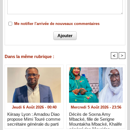
Me notifier l'arrivée de nouveaux commentaires
<
>
Dans la même rubrique :
Jeudi 6 Août 2026 - 00:40
Mercredi 5 Août 2026 - 23:56
Kiiraay Lyon : Amadou Diao
Décès de Soxna Amy
propose Mimi Touré comme
Mbacké, fille de Serigne
secrétaire générale du parti
Mountakha Mbacké, Khalife
général des Mourides