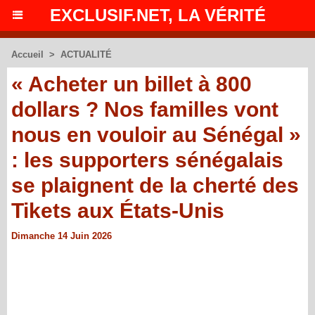
EXCLUSIF.NET, LA VÉRITÉ
Accueil
>
ACTUALITÉ
« Acheter un billet à 800
dollars ? Nos familles vont
nous en vouloir au Sénégal »
: les supporters sénégalais
se plaignent de la cherté des
Tikets aux États-Unis
Dimanche 14 Juin 2026