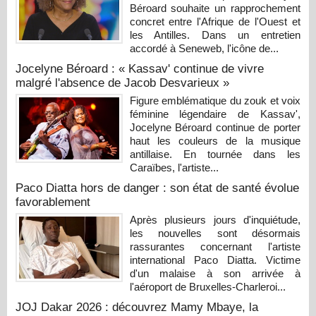
Béroard souhaite un rapprochement
concret entre l'Afrique de l'Ouest et
les Antilles. Dans un entretien
accordé à Seneweb, l'icône de...
Jocelyne Béroard : « Kassav' continue de vivre
malgré l'absence de Jacob Desvarieux »
Figure emblématique du zouk et voix
féminine légendaire de Kassav',
Jocelyne Béroard continue de porter
haut les couleurs de la musique
antillaise. En tournée dans les
Caraïbes, l'artiste...
Paco Diatta hors de danger : son état de santé évolue
favorablement
Après plusieurs jours d'inquiétude,
les nouvelles sont désormais
rassurantes concernant l'artiste
international Paco Diatta. Victime
d'un malaise à son arrivée à
l'aéroport de Bruxelles-Charleroi...
JOJ Dakar 2026 : découvrez Mamy Mbaye, la