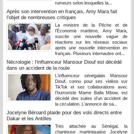
rumeurs selon lesquelles la...
Après son intervention en français, Amy Mara fait
l'objet de nombreuses critiques
La ministre de la Pêche et de
l’Économie maritime, Amy Mara,
suscite une nouvelle vague de
réactions sur les réseaux sociaux
après une nouvelle intervention en
français. Plusieurs internautes ont...
Nécrologie : l'influenceur Mansour Diouf est décédé
dans un accident de la route
L'influenceur sénégalais Mansour
Diouf, connu pour ses vidéos sur
TikTok et ses collaborations avec
l'humoriste Mame Balla Mbow, est
décédé des suites d'un accident de
la circulation. L'annonce de sa...
Jocelyne Béroard plaide pour des vols directs entre
Dakar et les Antilles
Très attachée au Sénégal, la
chanteuse martiniquaise Jocelyne