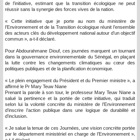
de l’initiative, estimant que la transition écologique ne peut
réussir sans la synergie des forces vives de la nation.
« Cette initiative que je porte au nom du ministère de
l’Environnement et de la Transition écologique réunit l’ensemble
des acteurs clés du développement national autour d’un objectif
commun », a-t-il déclaré.
Pour Abdourahmane Diouf, ces journées marquent un tournant
dans la gouvernance environnementale du Sénégal, en plaçant
la lutte contre les changements climatiques au cœur des
politiques publiques et de la planification économique.
« Le plein engagement du Président et du Premier ministre », a
affirmé le Pr Mary Teuw Niane
Prenant la parole à son tour, le professeur Mary Teuw Niane a
salué la pertinence et la portée de cette initiative, qui traduit
selon lui la volonté concrète du ministère de l’Environnement
d’inscrire l’action publique dans une logique de durabilité et
d’inclusion.
« Je salue la tenue de ces Journées, une vision concrète portée
par le département ministériel en charge de l’Environnement »,
a-t-il déclaré.