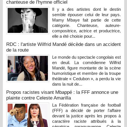
chanteuse de l'hymne officiel
Il y a des artistes dont le destin
semble épouser celui de leur pays.
Mamy Mbaye fait partie de cette
catégorie. Chanteuse, auteure-
compositrice, actrice et productrice,
elle a été choisie pour...
RDC : l'artiste Wilfrid Mandé décède dans un accident
de la route
Le monde du spectacle congolais est
en deuil. La comédienne Wilfrid
Mandé, figure montante de la scène
humoristique et membre de la troupe
théâtrale « Cedubon », a perdu la vie
dans la nuit de...
Propos racistes visant Mbappé : la FFF annonce une
plainte contre Celeste Amarilla
La Fédération française de football
(FFF) a décidé de porter l'affaire
devant la justice après les propos à
caractère raciste attribués à la
sénatrice paraguayenne Celeste