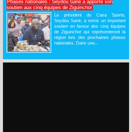
Phases nationales : Seydou Sané a apporté son
soutien aux cinq équipes de Ziguinchor
Le président du Casa Sports,
Seydou Sané, a remis un important
soutien en faveur des cinq équipes
de Ziguinchor qui représenteront la
région lors des prochaines phases
nationales. Dans une...