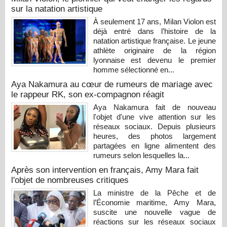
sur la natation artistique
À seulement 17 ans, Milan Violon est
déjà entré dans l’histoire de la
natation artistique française. Le jeune
athlète originaire de la région
lyonnaise est devenu le premier
homme sélectionné en...
Aya Nakamura au cœur de rumeurs de mariage avec
le rappeur RK, son ex-compagnon réagit
Aya Nakamura fait de nouveau
l'objet d'une vive attention sur les
réseaux sociaux. Depuis plusieurs
heures, des photos largement
partagées en ligne alimentent des
rumeurs selon lesquelles la...
Après son intervention en français, Amy Mara fait
l'objet de nombreuses critiques
La ministre de la Pêche et de
l’Économie maritime, Amy Mara,
suscite une nouvelle vague de
réactions sur les réseaux sociaux