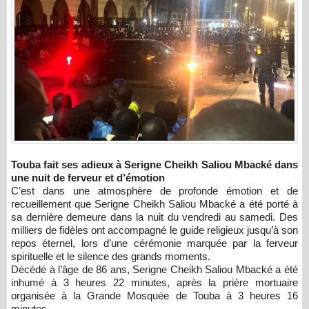
Touba fait ses adieux à Serigne Cheikh Saliou Mbacké dans
une nuit de ferveur et d’émotion
C’est dans une atmosphère de profonde émotion et de
recueillement que Serigne Cheikh Saliou Mbacké a été porté à
sa dernière demeure dans la nuit du vendredi au samedi. Des
milliers de fidèles ont accompagné le guide religieux jusqu’à son
repos éternel, lors d’une cérémonie marquée par la ferveur
spirituelle et le silence des grands moments.
Décédé à l’âge de 86 ans, Serigne Cheikh Saliou Mbacké a été
inhumé à 3 heures 22 minutes, après la prière mortuaire
organisée à la Grande Mosquée de Touba à 3 heures 16
minutes.