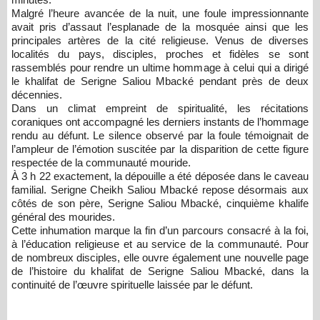
Malgré l’heure avancée de la nuit, une foule impressionnante
avait pris d’assaut l’esplanade de la mosquée ainsi que les
principales artères de la cité religieuse. Venus de diverses
localités du pays, disciples, proches et fidèles se sont
rassemblés pour rendre un ultime hommage à celui qui a dirigé
le khalifat de Serigne Saliou Mbacké pendant près de deux
décennies.
Dans un climat empreint de spiritualité, les récitations
coraniques ont accompagné les derniers instants de l’hommage
rendu au défunt. Le silence observé par la foule témoignait de
l’ampleur de l’émotion suscitée par la disparition de cette figure
respectée de la communauté mouride.
À 3 h 22 exactement, la dépouille a été déposée dans le caveau
familial. Serigne Cheikh Saliou Mbacké repose désormais aux
côtés de son père, Serigne Saliou Mbacké, cinquième khalife
général des mourides.
Cette inhumation marque la fin d’un parcours consacré à la foi,
à l’éducation religieuse et au service de la communauté. Pour
de nombreux disciples, elle ouvre également une nouvelle page
de l’histoire du khalifat de Serigne Saliou Mbacké, dans la
continuité de l’œuvre spirituelle laissée par le défunt.