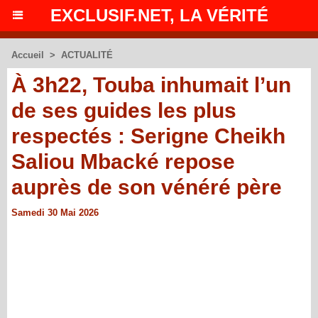
EXCLUSIF.NET, LA VÉRITÉ
Accueil
>
ACTUALITÉ
À 3h22, Touba inhumait l’un
de ses guides les plus
respectés : Serigne Cheikh
Saliou Mbacké repose
auprès de son vénéré père
Samedi 30 Mai 2026