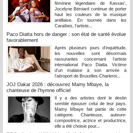
féminine légendaire de Kassav',
Jocelyne Béroard continue de porter
haut les couleurs de la musique
antillaise. En tournée dans les
Caraïbes, l'artiste...
Paco Diatta hors de danger : son état de santé évolue
favorablement
Après plusieurs jours d'inquiétude,
les nouvelles sont désormais
rassurantes concernant l'artiste
international Paco Diatta. Victime
d'un malaise à son arrivée à
l'aéroport de Bruxelles-Charleroi...
JOJ Dakar 2026 : découvrez Mamy Mbaye, la
chanteuse de l'hymne officiel
Il y a des artistes dont le destin
semble épouser celui de leur pays.
Mamy Mbaye fait partie de cette
catégorie. Chanteuse, auteure-
compositrice, actrice et productrice,
elle a été choisie pour...