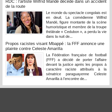
RDC : l'artiste Wilfrid Mandé décède dans un accident
de la route
Le monde du spectacle congolais est
en deuil. La comédienne Wilfrid
Mandé, figure montante de la scène
humoristique et membre de la troupe
théâtrale « Cedubon », a perdu la vie
dans la nuit de...
Propos racistes visant Mbappé : la FFF annonce une
plainte contre Celeste Amarilla
La Fédération française de football
(FFF) a décidé de porter l'affaire
devant la justice après les propos à
caractère raciste attribués à la
sénatrice paraguayenne Celeste
Amarilla à l'encontre de...