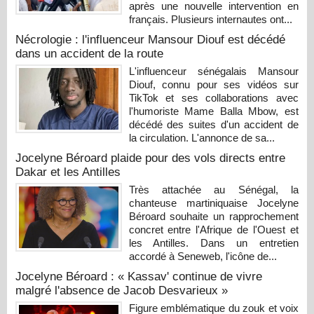
après une nouvelle intervention en
français. Plusieurs internautes ont...
Nécrologie : l'influenceur Mansour Diouf est décédé
dans un accident de la route
L'influenceur sénégalais Mansour
Diouf, connu pour ses vidéos sur
TikTok et ses collaborations avec
l'humoriste Mame Balla Mbow, est
décédé des suites d'un accident de
la circulation. L'annonce de sa...
Jocelyne Béroard plaide pour des vols directs entre
Dakar et les Antilles
Très attachée au Sénégal, la
chanteuse martiniquaise Jocelyne
Béroard souhaite un rapprochement
concret entre l'Afrique de l'Ouest et
les Antilles. Dans un entretien
accordé à Seneweb, l'icône de...
Jocelyne Béroard : « Kassav' continue de vivre
malgré l'absence de Jacob Desvarieux »
Figure emblématique du zouk et voix