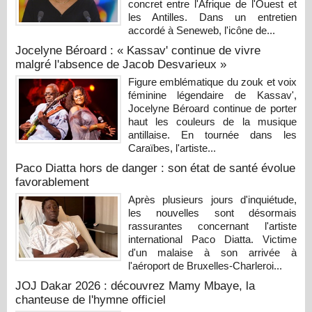
concret entre l'Afrique de l'Ouest et
les Antilles. Dans un entretien
accordé à Seneweb, l'icône de...
Jocelyne Béroard : « Kassav' continue de vivre
malgré l'absence de Jacob Desvarieux »
Figure emblématique du zouk et voix
féminine légendaire de Kassav',
Jocelyne Béroard continue de porter
haut les couleurs de la musique
antillaise. En tournée dans les
Caraïbes, l'artiste...
Paco Diatta hors de danger : son état de santé évolue
favorablement
Après plusieurs jours d'inquiétude,
les nouvelles sont désormais
rassurantes concernant l'artiste
international Paco Diatta. Victime
d'un malaise à son arrivée à
l'aéroport de Bruxelles-Charleroi...
JOJ Dakar 2026 : découvrez Mamy Mbaye, la
chanteuse de l'hymne officiel