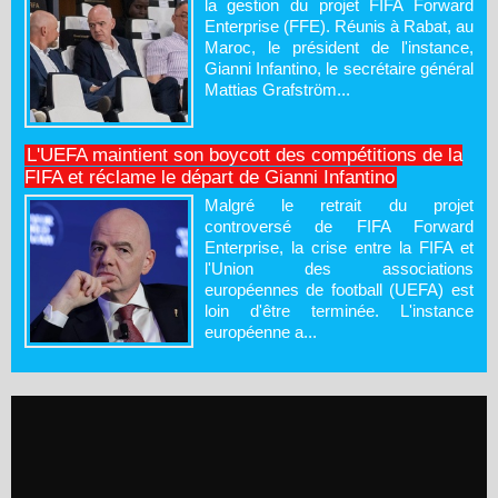
la gestion du projet FIFA Forward
Enterprise (FFE). Réunis à Rabat, au
Maroc, le président de l'instance,
Gianni Infantino, le secrétaire général
Mattias Grafström...
L'UEFA maintient son boycott des compétitions de la
FIFA et réclame le départ de Gianni Infantino
Malgré le retrait du projet
controversé de FIFA Forward
Enterprise, la crise entre la FIFA et
l'Union des associations
européennes de football (UEFA) est
loin d'être terminée. L'instance
européenne a...