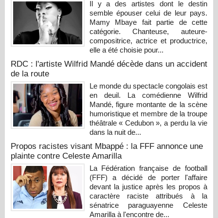
Il y a des artistes dont le destin
semble épouser celui de leur pays.
Mamy Mbaye fait partie de cette
catégorie. Chanteuse, auteure-
compositrice, actrice et productrice,
elle a été choisie pour...
RDC : l'artiste Wilfrid Mandé décède dans un accident
de la route
Le monde du spectacle congolais est
en deuil. La comédienne Wilfrid
Mandé, figure montante de la scène
humoristique et membre de la troupe
théâtrale « Cedubon », a perdu la vie
dans la nuit de...
Propos racistes visant Mbappé : la FFF annonce une
plainte contre Celeste Amarilla
La Fédération française de football
(FFF) a décidé de porter l'affaire
devant la justice après les propos à
caractère raciste attribués à la
sénatrice paraguayenne Celeste
Amarilla à l'encontre de...