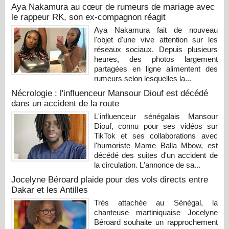
Aya Nakamura au cœur de rumeurs de mariage avec
le rappeur RK, son ex-compagnon réagit
Aya Nakamura fait de nouveau
l'objet d'une vive attention sur les
réseaux sociaux. Depuis plusieurs
heures, des photos largement
partagées en ligne alimentent des
rumeurs selon lesquelles la...
Nécrologie : l'influenceur Mansour Diouf est décédé
dans un accident de la route
L'influenceur sénégalais Mansour
Diouf, connu pour ses vidéos sur
TikTok et ses collaborations avec
l'humoriste Mame Balla Mbow, est
décédé des suites d'un accident de
la circulation. L'annonce de sa...
Jocelyne Béroard plaide pour des vols directs entre
Dakar et les Antilles
Très attachée au Sénégal, la
chanteuse martiniquaise Jocelyne
Béroard souhaite un rapprochement