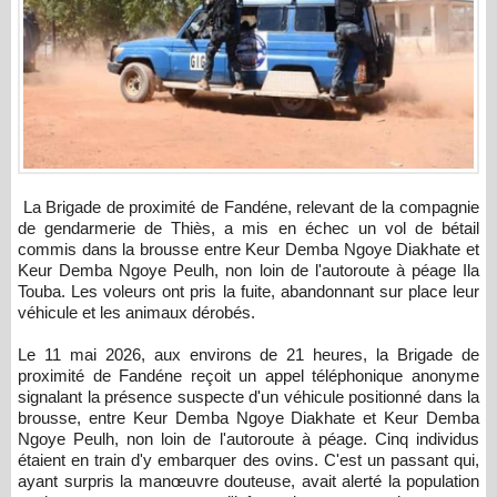
La Brigade de proximité de Fandéne, relevant de la compagnie
de gendarmerie de Thiès, a mis en échec un vol de bétail
commis dans la brousse entre Keur Demba Ngoye Diakhate et
Keur Demba Ngoye Peulh, non loin de l'autoroute à péage Ila
Touba. Les voleurs ont pris la fuite, abandonnant sur place leur
véhicule et les animaux dérobés.
Le 11 mai 2026, aux environs de 21 heures, la Brigade de
proximité de Fandéne reçoit un appel téléphonique anonyme
signalant la présence suspecte d'un véhicule positionné dans la
brousse, entre Keur Demba Ngoye Diakhate et Keur Demba
Ngoye Peulh, non loin de l'autoroute à péage. Cinq individus
étaient en train d'y embarquer des ovins. C'est un passant qui,
ayant surpris la manœuvre douteuse, avait alerté la population