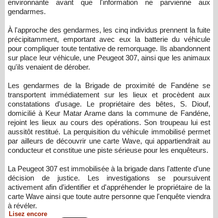
environnante avant que l'information ne parvienne aux
gendarmes.
À l'approche des gendarmes, les cinq individus prennent la fuite
précipitamment, emportant avec eux la batterie du véhicule
pour compliquer toute tentative de remorquage. Ils abandonnent
sur place leur véhicule, une Peugeot 307, ainsi que les animaux
qu'ils venaient de dérober.
Les gendarmes de la Brigade de proximité de Fandéne se
transportent immédiatement sur les lieux et procèdent aux
constatations d'usage. Le propriétaire des bêtes, S. Diouf,
domicilié à Keur Matar Arame dans la commune de Fandéne,
rejoint les lieux au cours des opérations. Son troupeau lui est
aussitôt restitué. La perquisition du véhicule immobilisé permet
par ailleurs de découvrir une carte Wave, qui appartiendrait au
conducteur et constitue une piste sérieuse pour les enquêteurs.
La Peugeot 307 est immobilisée à la brigade dans l'attente d'une
décision de justice. Les investigations se poursuivent
activement afin d'identifier et d'appréhender le propriétaire de la
carte Wave ainsi que toute autre personne que l'enquête viendra
à révéler.
Lisez encore