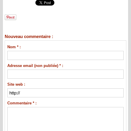
Nouveau commentaire :
Nom * :
Adresse email (non publiée) * :
Site web :
Commentaire * :