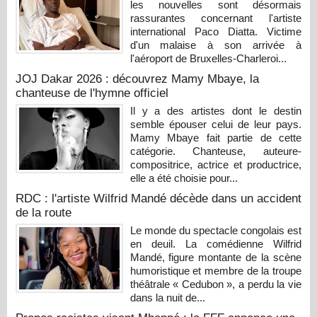
les nouvelles sont désormais
rassurantes concernant l'artiste
international Paco Diatta. Victime
d'un malaise à son arrivée à
l'aéroport de Bruxelles-Charleroi...
JOJ Dakar 2026 : découvrez Mamy Mbaye, la
chanteuse de l'hymne officiel
Il y a des artistes dont le destin
semble épouser celui de leur pays.
Mamy Mbaye fait partie de cette
catégorie. Chanteuse, auteure-
compositrice, actrice et productrice,
elle a été choisie pour...
RDC : l'artiste Wilfrid Mandé décède dans un accident
de la route
Le monde du spectacle congolais est
en deuil. La comédienne Wilfrid
Mandé, figure montante de la scène
humoristique et membre de la troupe
théâtrale « Cedubon », a perdu la vie
dans la nuit de...