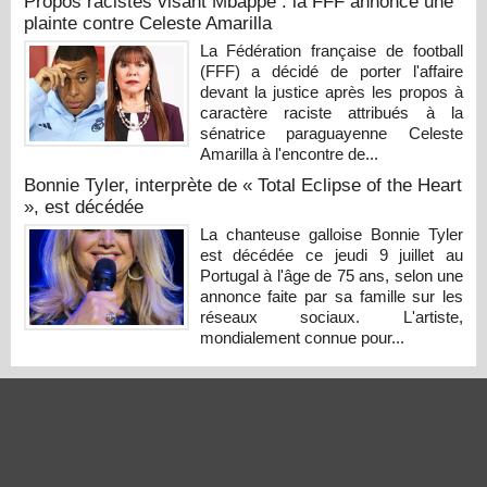
Propos racistes visant Mbappé : la FFF annonce une
plainte contre Celeste Amarilla
La Fédération française de football
(FFF) a décidé de porter l'affaire
devant la justice après les propos à
caractère raciste attribués à la
sénatrice paraguayenne Celeste
Amarilla à l'encontre de...
Bonnie Tyler, interprète de « Total Eclipse of the Heart
», est décédée
La chanteuse galloise Bonnie Tyler
est décédée ce jeudi 9 juillet au
Portugal à l'âge de 75 ans, selon une
annonce faite par sa famille sur les
réseaux sociaux. L'artiste,
mondialement connue pour...