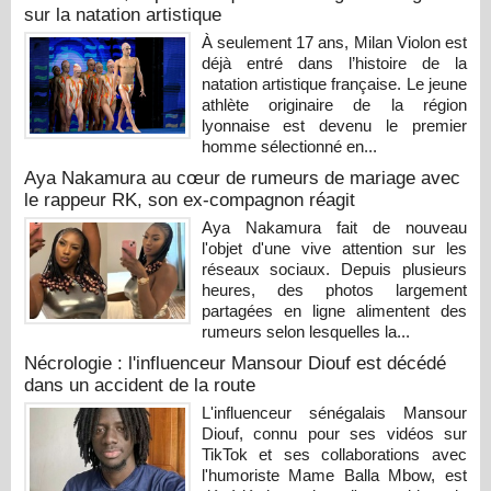
sur la natation artistique
À seulement 17 ans, Milan Violon est
déjà entré dans l’histoire de la
natation artistique française. Le jeune
athlète originaire de la région
lyonnaise est devenu le premier
homme sélectionné en...
Aya Nakamura au cœur de rumeurs de mariage avec
le rappeur RK, son ex-compagnon réagit
Aya Nakamura fait de nouveau
l'objet d'une vive attention sur les
réseaux sociaux. Depuis plusieurs
heures, des photos largement
partagées en ligne alimentent des
rumeurs selon lesquelles la...
Nécrologie : l'influenceur Mansour Diouf est décédé
dans un accident de la route
L'influenceur sénégalais Mansour
Diouf, connu pour ses vidéos sur
TikTok et ses collaborations avec
l'humoriste Mame Balla Mbow, est