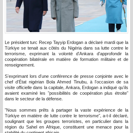
Le président turc Recep Tayyip Erdogan a déclaré mardi que la
Türkiye se tenait aux côtés du Nigéria dans sa lutte contre le
terrorisme, exprimant la volonté d'Ankara d'approfondir la
coopération bilatérale en matière de formation militaire et de
renseignement.
S'exprimant lors d'une conférence de presse conjointe avec le
chef d'État nigérian Bola Ahmed Tinubu, à l'occasion de sa
visite officielle dans la capitale, Ankara, Erdogan a indiqué qu'ils
avaient examiné les "possibilités de coopération plus étroite"
dans le secteur de la défense.
"Nous sommes prêts à partager la vaste expérience de la
Türkiye en matière de lutte contre le terrorisme", a-t-il déclaré,
soulignant que les groupes terroristes, en particulier dans la
région du Sahel en Afrique, constituent une menace pour la
stabilité du continent africain.