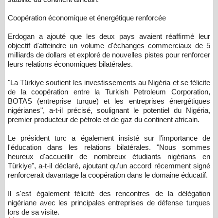
Coopération économique et énergétique renforcée
Erdogan a ajouté que les deux pays avaient réaffirmé leur
objectif d'atteindre un volume d'échanges commerciaux de 5
milliards de dollars et exploré de nouvelles pistes pour renforcer
leurs relations économiques bilatérales.
"La Türkiye soutient les investissements au Nigéria et se félicite
de la coopération entre la Turkish Petroleum Corporation,
BOTAS (entreprise turque) et les entreprises énergétiques
nigérianes", a-t-il précisé, soulignant le potentiel du Nigéria,
premier producteur de pétrole et de gaz du continent africain.
Le président turc a également insisté sur l'importance de
l'éducation dans les relations bilatérales. "Nous sommes
heureux d'accueillir de nombreux étudiants nigérians en
Türkiye", a-t-il déclaré, ajoutant qu'un accord récemment signé
renforcerait davantage la coopération dans le domaine éducatif.
Il s'est également félicité des rencontres de la délégation
nigériane avec les principales entreprises de défense turques
lors de sa visite.