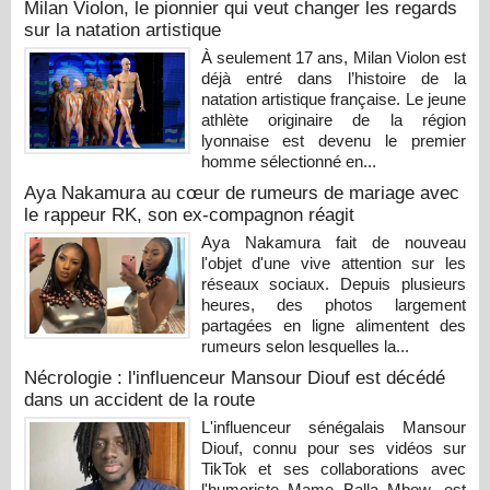
Milan Violon, le pionnier qui veut changer les regards
sur la natation artistique
À seulement 17 ans, Milan Violon est
déjà entré dans l’histoire de la
natation artistique française. Le jeune
athlète originaire de la région
lyonnaise est devenu le premier
homme sélectionné en...
Aya Nakamura au cœur de rumeurs de mariage avec
le rappeur RK, son ex-compagnon réagit
Aya Nakamura fait de nouveau
l'objet d'une vive attention sur les
réseaux sociaux. Depuis plusieurs
heures, des photos largement
partagées en ligne alimentent des
rumeurs selon lesquelles la...
Nécrologie : l'influenceur Mansour Diouf est décédé
dans un accident de la route
L'influenceur sénégalais Mansour
Diouf, connu pour ses vidéos sur
TikTok et ses collaborations avec
l'humoriste Mame Balla Mbow, est