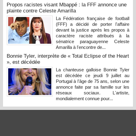
Propos racistes visant Mbappé : la FFF annonce une
plainte contre Celeste Amarilla
La Fédération française de football
(FFF) a décidé de porter l'affaire
devant la justice après les propos à
caractère raciste attribués à la
sénatrice paraguayenne Celeste
Amarilla à l'encontre de...
Bonnie Tyler, interprète de « Total Eclipse of the Heart
», est décédée
La chanteuse galloise Bonnie Tyler
est décédée ce jeudi 9 juillet au
Portugal à l'âge de 75 ans, selon une
annonce faite par sa famille sur les
réseaux sociaux. L'artiste,
mondialement connue pour...