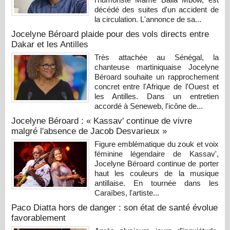
décédé des suites d'un accident de
la circulation. L'annonce de sa...
Jocelyne Béroard plaide pour des vols directs entre
Dakar et les Antilles
Très attachée au Sénégal, la
chanteuse martiniquaise Jocelyne
Béroard souhaite un rapprochement
concret entre l'Afrique de l'Ouest et
les Antilles. Dans un entretien
accordé à Seneweb, l'icône de...
Jocelyne Béroard : « Kassav' continue de vivre
malgré l'absence de Jacob Desvarieux »
Figure emblématique du zouk et voix
féminine légendaire de Kassav',
Jocelyne Béroard continue de porter
haut les couleurs de la musique
antillaise. En tournée dans les
Caraïbes, l'artiste...
Paco Diatta hors de danger : son état de santé évolue
favorablement