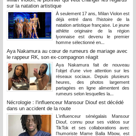
sur la natation artistique
À seulement 17 ans, Milan Violon est
déjà entré dans l’histoire de la
natation artistique française. Le jeune
athlète originaire de la région
lyonnaise est devenu le premier
homme sélectionné en...
Aya Nakamura au cœur de rumeurs de mariage avec
le rappeur RK, son ex-compagnon réagit
Aya Nakamura fait de nouveau
l'objet d'une vive attention sur les
réseaux sociaux. Depuis plusieurs
heures, des photos largement
partagées en ligne alimentent des
rumeurs selon lesquelles la...
Nécrologie : l'influenceur Mansour Diouf est décédé
dans un accident de la route
L'influenceur sénégalais Mansour
Diouf, connu pour ses vidéos sur
TikTok et ses collaborations avec
l'humoriste Mame Balla Mbow, est