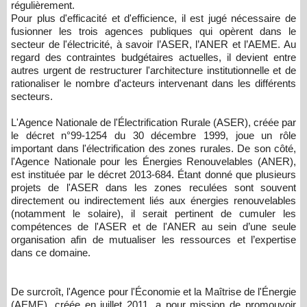
régulièrement.
Pour plus d'efficacité et d'efficience, il est jugé nécessaire de
fusionner les trois agences publiques qui opèrent dans le
secteur de l'électricité, à savoir l’ASER, l’ANER et l’AEME. Au
regard des contraintes budgétaires actuelles, il devient entre
autres urgent de restructurer l'architecture institutionnelle et de
rationaliser le nombre d'acteurs intervenant dans les différents
secteurs.
L'Agence Nationale de l'Électrification Rurale (ASER), créée par
le décret n°99-1254 du 30 décembre 1999, joue un rôle
important dans l'électrification des zones rurales. De son côté,
l'Agence Nationale pour les Énergies Renouvelables (ANER),
est instituée par le décret 2013-684. Étant donné que plusieurs
projets de l'ASER dans les zones reculées sont souvent
directement ou indirectement liés aux énergies renouvelables
(notamment le solaire), il serait pertinent de cumuler les
compétences de l'ASER et de l'ANER au sein d’une seule
organisation afin de mutualiser les ressources et l’expertise
dans ce domaine.
De surcroît, l'Agence pour l'Économie et la Maîtrise de l'Énergie
(AEME), créée en juillet 2011, a pour mission de promouvoir