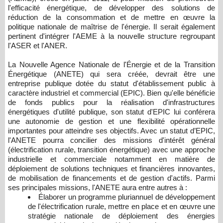
l'efficacité énergétique, de développer des solutions de
réduction de la consommation et de mettre en œuvre la
politique nationale de maîtrise de l'énergie. Il serait également
pertinent d'intégrer l'AEME à la nouvelle structure regroupant
l'ASER et l'ANER.
La Nouvelle Agence Nationale de l'Énergie et de la Transition
Énergétique (ANETE) qui sera créée, devrait être une
entreprise publique dotée du statut d'établissement public à
caractère industriel et commercial (EPIC). Bien qu'elle bénéficie
de fonds publics pour la réalisation d'infrastructures
énergétiques d'utilité publique, son statut d'EPIC lui conférera
une autonomie de gestion et une flexibilité opérationnelle
importantes pour atteindre ses objectifs. Avec un statut d’EPIC,
l'ANETE pourra concilier des missions d'intérêt général
(électrification rurale, transition énergétique) avec une approche
industrielle et commerciale notamment en matière de
déploiement de solutions techniques et financières innovantes,
de mobilisation de financements et de gestion d'actifs. Parmi
ses principales missions, l'ANETE aura entre autres à :
Élaborer un programme pluriannuel de développement
de l'électrification rurale, mettre en place et en œuvre une
stratégie nationale de déploiement des énergies