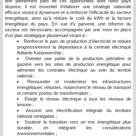
tirer pleinement parti de ces opportunités dont notre pays
dispose, il est essentiel d’élaborer une stratégie nationale
efficace visant à dynamiser et à renforcer l’efficacité du secteur
énergétique, ainsi qu'à réduire le coût du kWh et la facture
énergétique du pays. En vue d’y parvenir, une réforme du
secteur est nécessaire, accompagnée par une mise en place
d’un plan stratégique pluriannuel visant à :
Renforcer le parc de production d’électricité et réduire
progressivement la dépendance à la centrale électrique
flottante Karpowership ;
Orienter une partie de la production pétrolière et
gazière vers les sites de production énergétique pour
alimenter les centrales électrique au sein du territoir
national ;
Renouveler et moderniser les infrastructures
énergétiques vétustes, notamment le réseau de transport
et certains postes de transformation ;
Élargir le réseau électrique à tous les niveaux de
tension ;
Assurer une électrification intégrale du territoire
national sénégalais ;
Soutenir la transition vers un mix énergétique plus
durable, en intégrant les considérations
environnementales ;