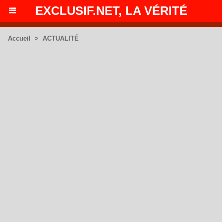
EXCLUSIF.NET, LA VÉRITÉ
Accueil
>
ACTUALITÉ