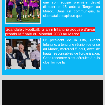
que son équipe première devait
disputer le 15 août à Tanger, au
Maroc. Dans un communiqué, le
club catalan explique que...
Scandale : Football: Gianni Infantino accusé d'avoir
promis la finale du Mondial 2030 au Maroc
Le président de la Fifa, Gianni
Infantino, a tenu une réunion de crise
au Maroc, mercredi 5 août, avec de
hauts responsables de l'organisation.
Cette rencontre s'est déroulée à huis
clos, loin de la...