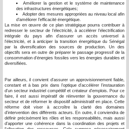
Améliorer la gestion et le système de maintenance
des infrastructures énergétiques;
Adopter des mesures appropriées au niveau local afin
d’améliorer l’efficacité énergétique.
La mise en œuvre de ce plan stratégique pourra contribuer à
redresser le secteur de l'électricité, à accélérer l'électrification
intégrale du pays afin d'assurer un accès universel à
l'électricité, et à anticiper la transition énergétique du Sénégal
par la diversification des sources de production. Un des
objectifs sera en outre de préparer le passage progressif de la
consommation d'énergies fossiles vers les énergies durables et
diversifiées.
Par ailleurs, il convient d'assurer un approvisionnement fiable,
constant et à bas prix dans l'optique d'accélérer l'instauration
d'un secteur industriel compétitif et créateur d'emplois. Pour ce
faire, il est aussi impératif de réinventer la gouvernance du
secteur et de réformer le dispositif administratif en place. Cette
réforme doit viser à accroître la clarté des domaines
d'intervention des différents acteurs. En outre, il conviendra de
définir précisément les rôles et les responsabilités, mais aussi
d'apporter une cohérence dans la coordination des projets et
l’allocation des ressources. Cela suppose nécessairement