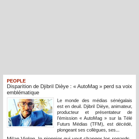
PEOPLE
Disparition de Djibril Dièye : « AutoMag » perd sa voix
emblématique
Le monde des médias sénégalais
est en deuil. Djibril Dièye, animateur,
producteur et présentateur de
l’émission « AutoMag » sur la Télé
Futurs Médias (TFM), est décédé,
plongeant ses collègues, ses...
Milan Violon, le pionnier qui veut changer les regards