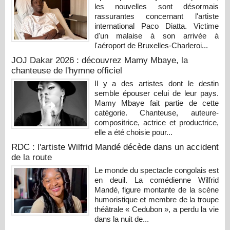
les nouvelles sont désormais
rassurantes concernant l'artiste
international Paco Diatta. Victime
d'un malaise à son arrivée à
l'aéroport de Bruxelles-Charleroi...
JOJ Dakar 2026 : découvrez Mamy Mbaye, la
chanteuse de l'hymne officiel
Il y a des artistes dont le destin
semble épouser celui de leur pays.
Mamy Mbaye fait partie de cette
catégorie. Chanteuse, auteure-
compositrice, actrice et productrice,
elle a été choisie pour...
RDC : l'artiste Wilfrid Mandé décède dans un accident
de la route
Le monde du spectacle congolais est
en deuil. La comédienne Wilfrid
Mandé, figure montante de la scène
humoristique et membre de la troupe
théâtrale « Cedubon », a perdu la vie
dans la nuit de...