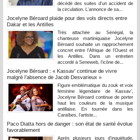
décédé des suites d'un accident de
la circulation. L'annonce de sa...
Jocelyne Béroard plaide pour des vols directs entre
Dakar et les Antilles
Très attachée au Sénégal, la
chanteuse martiniquaise Jocelyne
Béroard souhaite un rapprochement
concret entre l'Afrique de l'Ouest et
les Antilles. Dans un entretien
accordé à Seneweb, l'icône de...
Jocelyne Béroard : « Kassav' continue de vivre
malgré l'absence de Jacob Desvarieux »
Figure emblématique du zouk et voix
féminine légendaire de Kassav',
Jocelyne Béroard continue de porter
haut les couleurs de la musique
antillaise. En tournée dans les
Caraïbes, l'artiste...
Paco Diatta hors de danger : son état de santé évolue
favorablement
Après plusieurs jours d'inquiétude,