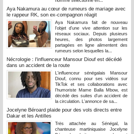
homme sélectionné en...
Aya Nakamura au cœur de rumeurs de mariage avec
le rappeur RK, son ex-compagnon réagit
Aya Nakamura fait de nouveau
l'objet d'une vive attention sur les
réseaux sociaux. Depuis plusieurs
heures, des photos largement
partagées en ligne alimentent des
rumeurs selon lesquelles la...
Nécrologie : l'influenceur Mansour Diouf est décédé
dans un accident de la route
L'influenceur sénégalais Mansour
Diouf, connu pour ses vidéos sur
TikTok et ses collaborations avec
l'humoriste Mame Balla Mbow, est
décédé des suites d'un accident de
la circulation. L'annonce de sa...
Jocelyne Béroard plaide pour des vols directs entre
Dakar et les Antilles
Très attachée au Sénégal, la
chanteuse martiniquaise Jocelyne