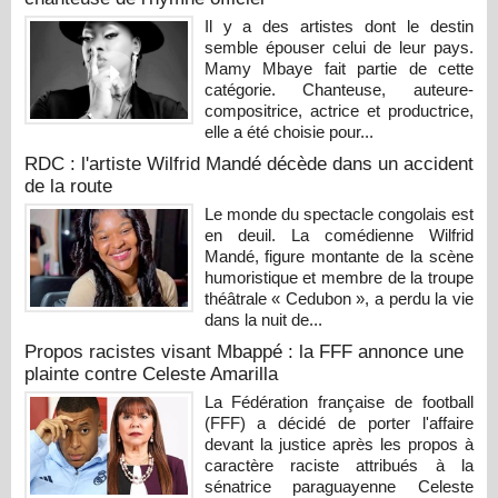
Il y a des artistes dont le destin
semble épouser celui de leur pays.
Mamy Mbaye fait partie de cette
catégorie. Chanteuse, auteure-
compositrice, actrice et productrice,
elle a été choisie pour...
RDC : l'artiste Wilfrid Mandé décède dans un accident
de la route
Le monde du spectacle congolais est
en deuil. La comédienne Wilfrid
Mandé, figure montante de la scène
humoristique et membre de la troupe
théâtrale « Cedubon », a perdu la vie
dans la nuit de...
Propos racistes visant Mbappé : la FFF annonce une
plainte contre Celeste Amarilla
La Fédération française de football
(FFF) a décidé de porter l'affaire
devant la justice après les propos à
caractère raciste attribués à la
sénatrice paraguayenne Celeste