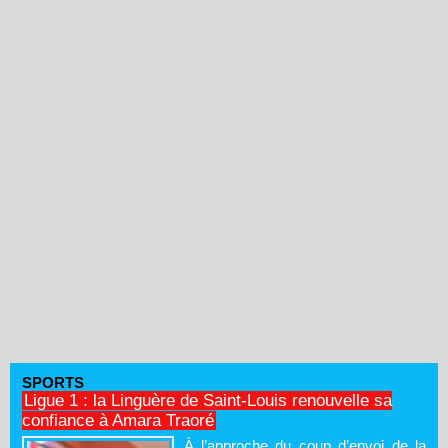
SPORTS
Ligue 1 : la Linguère de Saint-Louis renouvelle sa
confiance à Amara Traoré
À l’approche du coup d’envoi de la