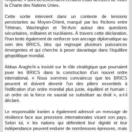
la Charte des Nations Unies.
Cette sortie intervient dans un contexte de tensions
persistantes au Moyen-Orient, marqué par les frictions entre
Téhéran, Washington et Tel-Aviv autour des questions
sécuritaires, militaires et nucléaires. À travers cette déclaration,
l’Iran tente également de renforcer son ancrage diplomatique au
sein des BRICS, bloc qui regroupe plusieurs puissances
émergentes et qui cherche à peser davantage dans l’équilibre
géopolitique mondial.
Abbas Araghchi a insisté sur le rôle stratégique que pourraient
jouer les BRICS dans la construction d’un nouvel ordre
international. « Nous sommes convaincus que les BRICS
peuvent et doivent devenir l’un des piliers essentiels à
l’édification d’un ordre mondial plus juste, équilibré et humain ;
un ordre où la force ne saurait se substituer au droit », a-t-il
déclaré.
Le responsable iranien a également adressé un message de
résilience face aux pressions internationales visant son pays.
Selon lui, « les nations qui défendent leur dignité et leur
indépendance peuvent endurer de nombreuses épreuves, mais