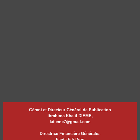
Gérant et Directeur Général de Publication
Ibrahima Khalil DIEME,
kdieme7@gmail.com
Directrice Financière Générale:.
Fanta Fifi Diop