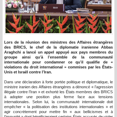
Lors de la réunion des ministres des Affaires étrangères
des BRICS, le chef de la diplomatie iranienne Abbas
Araghchi a lancé un appel appuyé aux pays membres du
groupe ainsi qu’à l’ensemble de la communauté
internationale pour condamner ce qu’il qualifie de «
violations du droit international » commises par les États-
Unis et Israël contre l’Iran.
Dans une déclaration à forte portée politique et diplomatique, le
ministre iranien des Affaires étrangères a dénoncé « l’agression
illégale contre l’Iran » et exhorté les États membres des BRICS
à adopter une position plus ferme face aux tensions
internationales. Selon lui, la communauté internationale doit
empêcher « la politisation des institutions internationales » et
agir concrètement pour mettre fin « aux bellicismes et à
l’impunité » dont bénéficieraient certains États accusés de violer