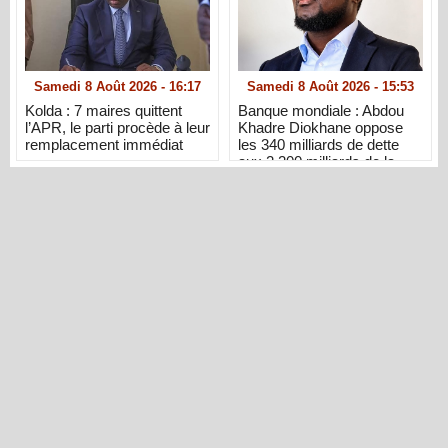
Samedi 8 Août 2026 - 16:17
Samedi 8 Août 2026 - 15:53
Kolda : 7 maires quittent
Banque mondiale : Abdou
l’APR, le parti procède à leur
Khadre Diokhane oppose
remplacement immédiat
les 340 milliards de dette
aux 2 200 milliards de la
diaspora