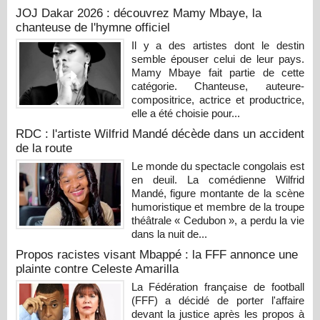
JOJ Dakar 2026 : découvrez Mamy Mbaye, la
chanteuse de l'hymne officiel
Il y a des artistes dont le destin
semble épouser celui de leur pays.
Mamy Mbaye fait partie de cette
catégorie. Chanteuse, auteure-
compositrice, actrice et productrice,
elle a été choisie pour...
RDC : l'artiste Wilfrid Mandé décède dans un accident
de la route
Le monde du spectacle congolais est
en deuil. La comédienne Wilfrid
Mandé, figure montante de la scène
humoristique et membre de la troupe
théâtrale « Cedubon », a perdu la vie
dans la nuit de...
Propos racistes visant Mbappé : la FFF annonce une
plainte contre Celeste Amarilla
La Fédération française de football
(FFF) a décidé de porter l'affaire
devant la justice après les propos à