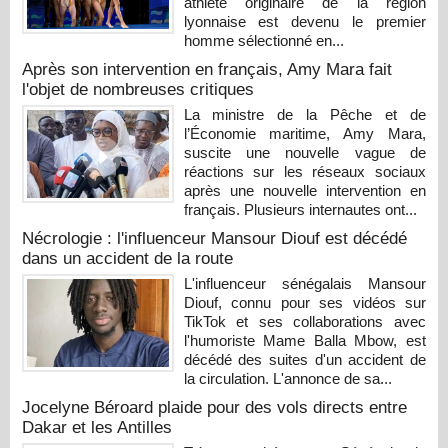
athlète originaire de la région
lyonnaise est devenu le premier
homme sélectionné en...
Après son intervention en français, Amy Mara fait
l'objet de nombreuses critiques
La ministre de la Pêche et de
l’Économie maritime, Amy Mara,
suscite une nouvelle vague de
réactions sur les réseaux sociaux
après une nouvelle intervention en
français. Plusieurs internautes ont...
Nécrologie : l'influenceur Mansour Diouf est décédé
dans un accident de la route
L'influenceur sénégalais Mansour
Diouf, connu pour ses vidéos sur
TikTok et ses collaborations avec
l'humoriste Mame Balla Mbow, est
décédé des suites d'un accident de
la circulation. L'annonce de sa...
Jocelyne Béroard plaide pour des vols directs entre
Dakar et les Antilles