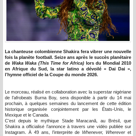
La chanteuse colombienne
Shakira
fera vibrer une nouvelle
fois la planète football. Seize ans après le succès planétaire
de
Waka Waka (This Time for Africa)
lors du Mondial 2010
en Afrique du Sud, la star latino a dévoilé « Dai Dai »,
l’hymne officiel de la Coupe du monde 2026.
Le morceau, réalisé en collaboration avec la superstar nigériane
de l’afrobeats
Burna Boy
, sera disponible à partir du 14 mai
prochain, à quelques semaines du lancement de cette édition
historique organisée conjointement par les
États-Unis
, le
Mexique
et le
Canada
.
C’est depuis le mythique
Stade Maracanã
, au Brésil, que
Shakira a officialisé l’annonce à travers une vidéo publiée sur
Instagram. À 49 ans, l’interprète de
Whenever, Wherever
et