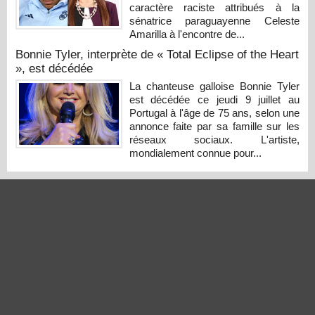
caractère raciste attribués à la
sénatrice paraguayenne Celeste
Amarilla à l'encontre de...
Bonnie Tyler, interprète de « Total Eclipse of the Heart
», est décédée
La chanteuse galloise Bonnie Tyler
est décédée ce jeudi 9 juillet au
Portugal à l'âge de 75 ans, selon une
annonce faite par sa famille sur les
réseaux sociaux. L'artiste,
mondialement connue pour...