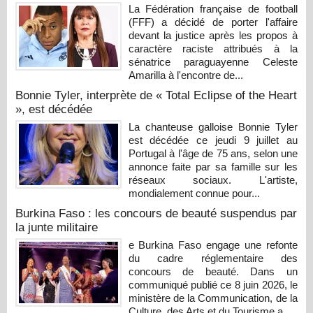
La Fédération française de football
(FFF) a décidé de porter l'affaire
devant la justice après les propos à
caractère raciste attribués à la
sénatrice paraguayenne Celeste
Amarilla à l'encontre de...
Bonnie Tyler, interprète de « Total Eclipse of the Heart
», est décédée
La chanteuse galloise Bonnie Tyler
est décédée ce jeudi 9 juillet au
Portugal à l'âge de 75 ans, selon une
annonce faite par sa famille sur les
réseaux sociaux. L'artiste,
mondialement connue pour...
Burkina Faso : les concours de beauté suspendus par
la junte militaire
e Burkina Faso engage une refonte
du cadre réglementaire des
concours de beauté. Dans un
communiqué publié ce 8 juin 2026, le
ministère de la Communication, de la
Culture, des Arts et du Tourisme a...