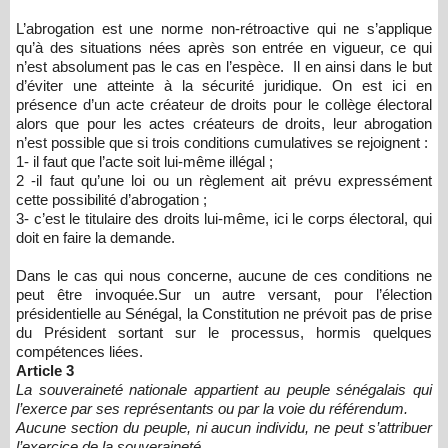
L’abrogation est une norme non-rétroactive qui ne s’applique
qu’à des situations nées après son entrée en vigueur, ce qui
n’est absolument pas le cas en l’espèce. Il en ainsi dans le but
d’éviter une atteinte à la sécurité juridique. On est ici en
présence d’un acte créateur de droits pour le collège électoral
alors que pour les actes créateurs de droits, leur abrogation
n’est possible que si trois conditions cumulatives se rejoignent :
1- il faut que l’acte soit lui-même illégal ;
2 -il faut qu’une loi ou un règlement ait prévu expressément
cette possibilité d’abrogation ;
3- c’est le titulaire des droits lui-même, ici le corps électoral, qui
doit en faire la demande.
Dans le cas qui nous concerne, aucune de ces conditions ne
peut être invoquée.Sur un autre versant, pour l’élection
présidentielle au Sénégal, la Constitution ne prévoit pas de prise
du Président sortant sur le processus, hormis quelques
compétences liées.
Article 3
La souveraineté nationale appartient au peuple sénégalais qui
l’exerce par ses représentants ou par la voie du référendum.
Aucune section du peuple, ni aucun individu, ne peut s’attribuer
l’exercice de la souveraineté.