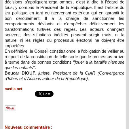
décisions s’appliquent erga omnes, c’est à dire à l’égard de
tous, y compris le Président de la République. Il est l’arbitre du
jeu politique en tant qu’intervenant extérieur qui en garantit le
bon déroulement. Il a la charge de sanctionner les
comportements déviants et d’empêcher définitivement les
transformations furtives des règles. Les acteurs changent
souvent, des situations inédites peuvent surgir mais, ni la
nature, ni les règles du processus électoral ne doivent être
impactées.
En définitive, le Conseil constitutionnel a l’obligation de veiller au
respect de la constitution de telle sorte que le processus arrive
à terme dans de bonnes conditions ‘’
jouer à la bataille n’amuse
que les enfants
’’.
Boucar DIOUF
,
juriste, Président de la CIAR (
Convergence
d’Idées et d’Actions autour de la République
).
media net
Nouveau commentaire :