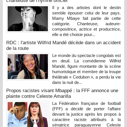
chanteuse de l'hymne officiel
Il y a des artistes dont le destin
semble épouser celui de leur pays.
Mamy Mbaye fait partie de cette
catégorie. Chanteuse, auteure-
compositrice, actrice et productrice,
elle a été choisie pour...
RDC : l'artiste Wilfrid Mandé décède dans un accident
de la route
Le monde du spectacle congolais est
en deuil. La comédienne Wilfrid
Mandé, figure montante de la scène
humoristique et membre de la troupe
théâtrale « Cedubon », a perdu la vie
dans la nuit de...
Propos racistes visant Mbappé : la FFF annonce une
plainte contre Celeste Amarilla
La Fédération française de football
(FFF) a décidé de porter l'affaire
devant la justice après les propos à
caractère raciste attribués à la
sénatrice paraguayenne Celeste