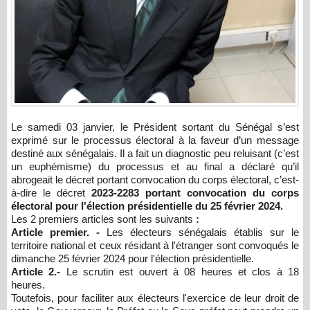
Le samedi 03 janvier, le Président sortant du Sénégal s’est
exprimé sur le processus électoral à la faveur d’un message
destiné aux sénégalais. Il a fait un diagnostic peu reluisant (c’est
un euphémisme) du processus et au final a déclaré qu’il
abrogeait le décret portant convocation du corps électoral, c’est-
à-dire le décret
2023-2283
portant convocation du corps
électoral pour l'élection présidentielle du 25 février 2024.
Les 2 premiers articles sont les suivants
:
Article premier. -
Les électeurs sénégalais établis sur le
territoire national et ceux résidant à l'étranger sont convoqués le
dimanche 25 février 2024 pour l'élection présidentielle.
Article 2.-
Le scrutin est ouvert à 08 heures et clos à 18
heures.
Toutefois, pour faciliter aux électeurs l'exercice de leur droit de