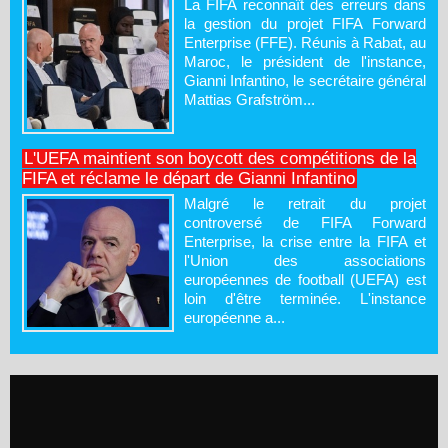
La FIFA reconnaît des erreurs dans
la gestion du projet FIFA Forward
Enterprise (FFE). Réunis à Rabat, au
Maroc, le président de l'instance,
Gianni Infantino, le secrétaire général
Mattias Grafström...
L'UEFA maintient son boycott des compétitions de la
FIFA et réclame le départ de Gianni Infantino
Malgré le retrait du projet
controversé de FIFA Forward
Enterprise, la crise entre la FIFA et
l'Union des associations
européennes de football (UEFA) est
loin d'être terminée. L'instance
européenne a...