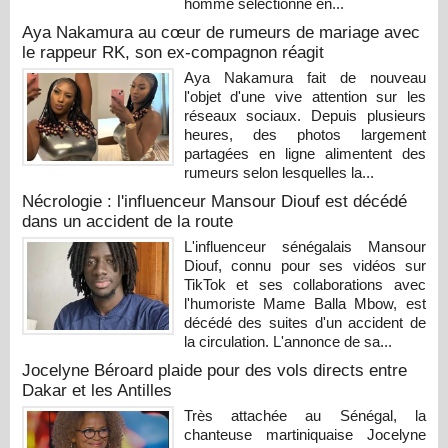
homme sélectionné en...
Aya Nakamura au cœur de rumeurs de mariage avec
le rappeur RK, son ex-compagnon réagit
Aya Nakamura fait de nouveau
l'objet d'une vive attention sur les
réseaux sociaux. Depuis plusieurs
heures, des photos largement
partagées en ligne alimentent des
rumeurs selon lesquelles la...
Nécrologie : l'influenceur Mansour Diouf est décédé
dans un accident de la route
L'influenceur sénégalais Mansour
Diouf, connu pour ses vidéos sur
TikTok et ses collaborations avec
l'humoriste Mame Balla Mbow, est
décédé des suites d'un accident de
la circulation. L'annonce de sa...
Jocelyne Béroard plaide pour des vols directs entre
Dakar et les Antilles
Très attachée au Sénégal, la
chanteuse martiniquaise Jocelyne