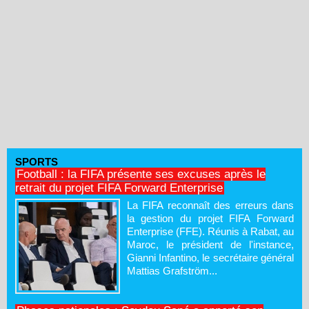
SPORTS
Football : la FIFA présente ses excuses après le
retrait du projet FIFA Forward Enterprise
La FIFA reconnaît des erreurs dans
la gestion du projet FIFA Forward
Enterprise (FFE). Réunis à Rabat, au
Maroc, le président de l'instance,
Gianni Infantino, le secrétaire général
Mattias Grafström...