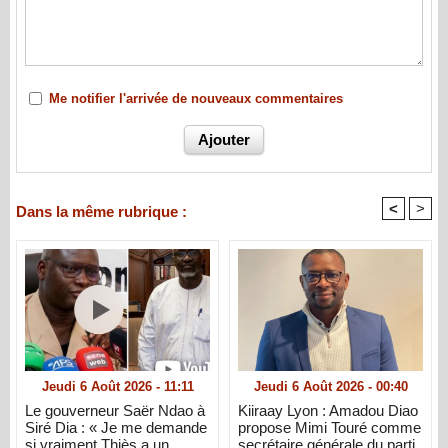
Me notifier l'arrivée de nouveaux commentaires
<
>
Dans la même rubrique :
Jeudi 6 Août 2026 - 11:11
Jeudi 6 Août 2026 - 00:40
Le gouverneur Saër Ndao à
Kiiraay Lyon : Amadou Diao
Siré Dia : « Je me demande
propose Mimi Touré comme
si vraiment Thiès a un
secrétaire générale du parti