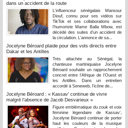
dans un accident de la route
L'influenceur sénégalais Mansour
Diouf, connu pour ses vidéos sur
TikTok et ses collaborations avec
l'humoriste Mame Balla Mbow, est
décédé des suites d'un accident de
la circulation. L'annonce de sa...
Jocelyne Béroard plaide pour des vols directs entre
Dakar et les Antilles
Très attachée au Sénégal, la
chanteuse martiniquaise Jocelyne
Béroard souhaite un rapprochement
concret entre l'Afrique de l'Ouest et
les Antilles. Dans un entretien
accordé à Seneweb, l'icône de...
Jocelyne Béroard : « Kassav' continue de vivre
malgré l'absence de Jacob Desvarieux »
Figure emblématique du zouk et voix
féminine légendaire de Kassav',
Jocelyne Béroard continue de porter
haut les couleurs de la musique