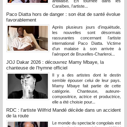
antillaise. En tournée dans les
Caraïbes, l'artiste...
Paco Diatta hors de danger : son état de santé évolue
favorablement
Après plusieurs jours d'inquiétude,
les nouvelles sont désormais
rassurantes concernant l'artiste
international Paco Diatta. Victime
d'un malaise à son arrivée à
l'aéroport de Bruxelles-Charleroi...
JOJ Dakar 2026 : découvrez Mamy Mbaye, la
chanteuse de l'hymne officiel
Il y a des artistes dont le destin
semble épouser celui de leur pays.
Mamy Mbaye fait partie de cette
catégorie. Chanteuse, auteure-
compositrice, actrice et productrice,
elle a été choisie pour...
RDC : l'artiste Wilfrid Mandé décède dans un accident
de la route
Le monde du spectacle congolais est