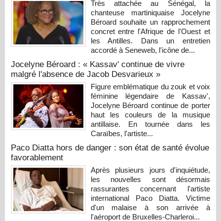
Très attachée au Sénégal, la
chanteuse martiniquaise Jocelyne
Béroard souhaite un rapprochement
concret entre l'Afrique de l'Ouest et
les Antilles. Dans un entretien
accordé à Seneweb, l'icône de...
Jocelyne Béroard : « Kassav' continue de vivre
malgré l'absence de Jacob Desvarieux »
Figure emblématique du zouk et voix
féminine légendaire de Kassav',
Jocelyne Béroard continue de porter
haut les couleurs de la musique
antillaise. En tournée dans les
Caraïbes, l'artiste...
Paco Diatta hors de danger : son état de santé évolue
favorablement
Après plusieurs jours d'inquiétude,
les nouvelles sont désormais
rassurantes concernant l'artiste
international Paco Diatta. Victime
d'un malaise à son arrivée à
l'aéroport de Bruxelles-Charleroi...