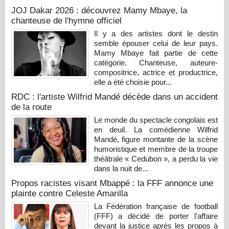
JOJ Dakar 2026 : découvrez Mamy Mbaye, la
chanteuse de l'hymne officiel
Il y a des artistes dont le destin
semble épouser celui de leur pays.
Mamy Mbaye fait partie de cette
catégorie. Chanteuse, auteure-
compositrice, actrice et productrice,
elle a été choisie pour...
RDC : l'artiste Wilfrid Mandé décède dans un accident
de la route
Le monde du spectacle congolais est
en deuil. La comédienne Wilfrid
Mandé, figure montante de la scène
humoristique et membre de la troupe
théâtrale « Cedubon », a perdu la vie
dans la nuit de...
Propos racistes visant Mbappé : la FFF annonce une
plainte contre Celeste Amarilla
La Fédération française de football
(FFF) a décidé de porter l'affaire
devant la justice après les propos à