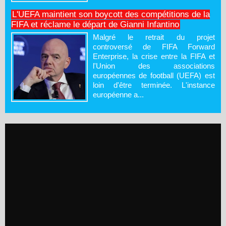
L'UEFA maintient son boycott des compétitions de la
FIFA et réclame le départ de Gianni Infantino
Malgré le retrait du projet
controversé de FIFA Forward
Enterprise, la crise entre la FIFA et
l'Union des associations
européennes de football (UEFA) est
loin d'être terminée. L'instance
européenne a...