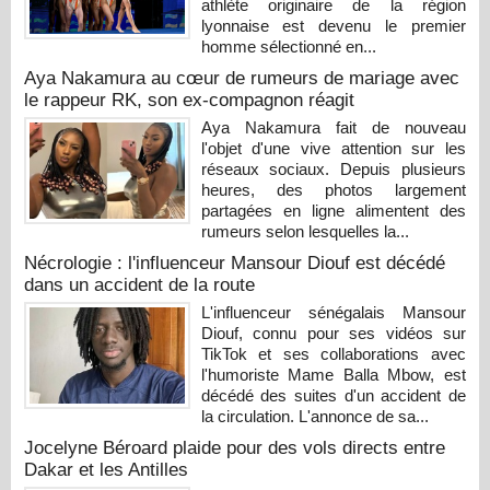
athlète originaire de la région
lyonnaise est devenu le premier
homme sélectionné en...
Aya Nakamura au cœur de rumeurs de mariage avec
le rappeur RK, son ex-compagnon réagit
Aya Nakamura fait de nouveau
l'objet d'une vive attention sur les
réseaux sociaux. Depuis plusieurs
heures, des photos largement
partagées en ligne alimentent des
rumeurs selon lesquelles la...
Nécrologie : l'influenceur Mansour Diouf est décédé
dans un accident de la route
L'influenceur sénégalais Mansour
Diouf, connu pour ses vidéos sur
TikTok et ses collaborations avec
l'humoriste Mame Balla Mbow, est
décédé des suites d'un accident de
la circulation. L'annonce de sa...
Jocelyne Béroard plaide pour des vols directs entre
Dakar et les Antilles