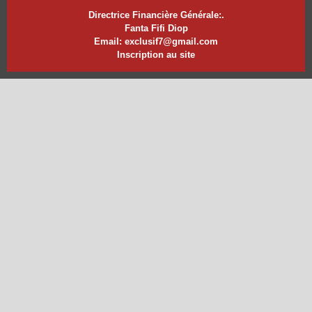
Directrice Financière Générale:.
Fanta Fifi Diop
Email: exclusif7@gmail.com
Inscription au site