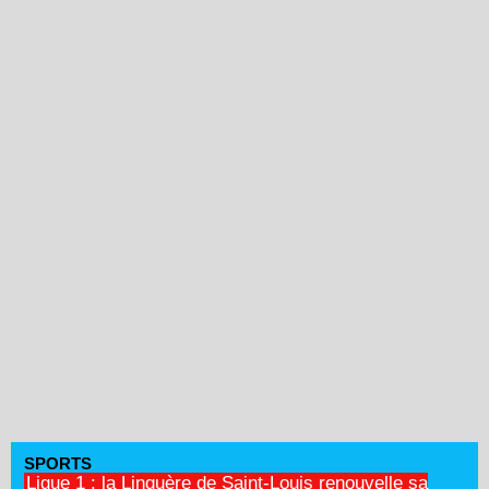
SPORTS
Ligue 1 : la Linguère de Saint-Louis renouvelle sa