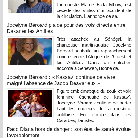
l'humoriste Mame Balla Mbow, est
décédé des suites d'un accident de
la circulation. L'annonce de sa...
Jocelyne Béroard plaide pour des vols directs entre
Dakar et les Antilles
Très attachée au Sénégal, la
chanteuse martiniquaise Jocelyne
Béroard souhaite un rapprochement
concret entre l'Afrique de l'Ouest et
les Antilles. Dans un entretien
accordé à Seneweb, l'icône de...
Jocelyne Béroard : « Kassav' continue de vivre
malgré l'absence de Jacob Desvarieux »
Figure emblématique du zouk et voix
féminine légendaire de Kassav',
Jocelyne Béroard continue de porter
haut les couleurs de la musique
antillaise. En tournée dans les
Caraïbes, l'artiste...
Paco Diatta hors de danger : son état de santé évolue
favorablement