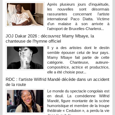
Après plusieurs jours d'inquiétude,
les nouvelles sont désormais
rassurantes concernant l'artiste
international Paco Diatta. Victime
d'un malaise à son arrivée à
l'aéroport de Bruxelles-Charleroi...
JOJ Dakar 2026 : découvrez Mamy Mbaye, la
chanteuse de l'hymne officiel
Il y a des artistes dont le destin
semble épouser celui de leur pays.
Mamy Mbaye fait partie de cette
catégorie. Chanteuse, auteure-
compositrice, actrice et productrice,
elle a été choisie pour...
RDC : l'artiste Wilfrid Mandé décède dans un accident
de la route
Le monde du spectacle congolais est
en deuil. La comédienne Wilfrid
Mandé, figure montante de la scène
humoristique et membre de la troupe
théâtrale « Cedubon », a perdu la vie