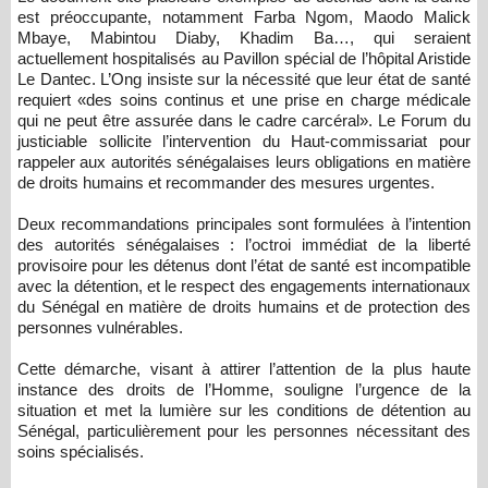
est préoccupante, notamment Farba Ngom, Maodo Malick
Mbaye, Mabintou Diaby, Khadim Ba…, qui seraient
actuellement hospitalisés au Pavillon spécial de l’hôpital Aristide
Le Dantec. L’Ong insiste sur la nécessité que leur état de santé
requiert «des soins continus et une prise en charge médicale
qui ne peut être assurée dans le cadre carcéral». Le Forum du
justiciable sollicite l’intervention du Haut-commissariat pour
rappeler aux autorités sénégalaises leurs obligations en matière
de droits humains et recommander des mesures urgentes.
Deux recommandations principales sont formulées à l’intention
des autorités sénégalaises : l’octroi immédiat de la liberté
provisoire pour les détenus dont l’état de santé est incompatible
avec la détention, et le respect des engagements internationaux
du Sénégal en matière de droits humains et de protection des
personnes vulnérables.
Cette démarche, visant à attirer l’attention de la plus haute
instance des droits de l’Hom­me, souligne l’urgence de la
situation et met la lumière sur les conditions de détention au
Sénégal, particulièrement pour les personnes nécessitant des
soins spécialisés.