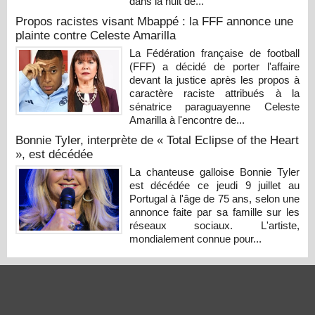
dans la nuit de...
Propos racistes visant Mbappé : la FFF annonce une
plainte contre Celeste Amarilla
La Fédération française de football
(FFF) a décidé de porter l'affaire
devant la justice après les propos à
caractère raciste attribués à la
sénatrice paraguayenne Celeste
Amarilla à l'encontre de...
Bonnie Tyler, interprète de « Total Eclipse of the Heart
», est décédée
La chanteuse galloise Bonnie Tyler
est décédée ce jeudi 9 juillet au
Portugal à l'âge de 75 ans, selon une
annonce faite par sa famille sur les
réseaux sociaux. L'artiste,
mondialement connue pour...