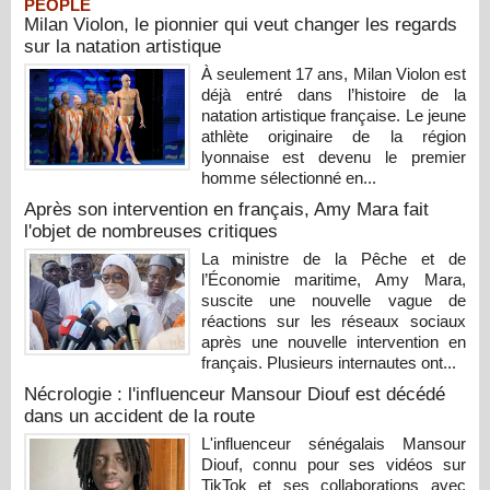
PEOPLE
Milan Violon, le pionnier qui veut changer les regards
sur la natation artistique
À seulement 17 ans, Milan Violon est
déjà entré dans l’histoire de la
natation artistique française. Le jeune
athlète originaire de la région
lyonnaise est devenu le premier
homme sélectionné en...
Après son intervention en français, Amy Mara fait
l'objet de nombreuses critiques
La ministre de la Pêche et de
l’Économie maritime, Amy Mara,
suscite une nouvelle vague de
réactions sur les réseaux sociaux
après une nouvelle intervention en
français. Plusieurs internautes ont...
Nécrologie : l'influenceur Mansour Diouf est décédé
dans un accident de la route
L'influenceur sénégalais Mansour
Diouf, connu pour ses vidéos sur
TikTok et ses collaborations avec