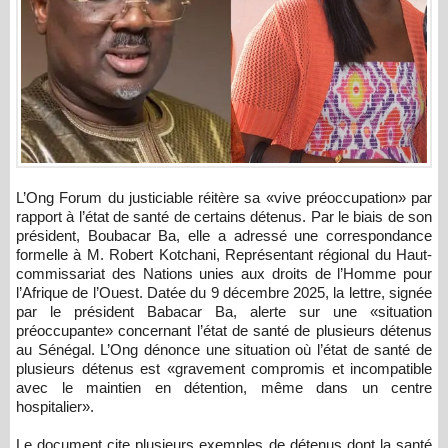
L’Ong Forum du justiciable réitère sa «vive préoccupation» par
rapport à l’état de santé de certains détenus. Par le biais de son
président, Boubacar Ba, elle a adressé une correspondance
formelle à M. Robert Kotchani, Représentant régional du Haut-
commissariat des Nations unies aux droits de l’Homme pour
l’Afrique de l’Ouest. Datée du 9 décembre 2025, la lettre, signée
par le président Babacar Ba, alerte sur une «situation
préoccupante» concernant l’état de santé de plusieurs détenus
au Sénégal. L’Ong dénonce une situation où l’état de santé de
plusieurs détenus est «gravement compromis et incompatible
avec le maintien en détention, même dans un centre
hospitalier».
Le document cite plusieurs exemples de détenus dont la santé