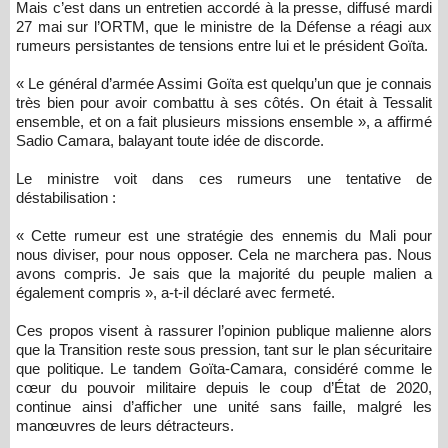
Mais c’est dans un entretien accordé à la presse, diffusé mardi
27 mai sur l’ORTM, que le ministre de la Défense a réagi aux
rumeurs persistantes de tensions entre lui et le président Goïta.
« Le général d’armée Assimi Goïta est quelqu’un que je connais
très bien pour avoir combattu à ses côtés. On était à Tessalit
ensemble, et on a fait plusieurs missions ensemble », a affirmé
Sadio Camara, balayant toute idée de discorde.
Le ministre voit dans ces rumeurs une tentative de
déstabilisation :
« Cette rumeur est une stratégie des ennemis du Mali pour
nous diviser, pour nous opposer. Cela ne marchera pas. Nous
avons compris. Je sais que la majorité du peuple malien a
également compris », a-t-il déclaré avec fermeté.
Ces propos visent à rassurer l’opinion publique malienne alors
que la Transition reste sous pression, tant sur le plan sécuritaire
que politique. Le tandem Goïta-Camara, considéré comme le
cœur du pouvoir militaire depuis le coup d’État de 2020,
continue ainsi d’afficher une unité sans faille, malgré les
manœuvres de leurs détracteurs.