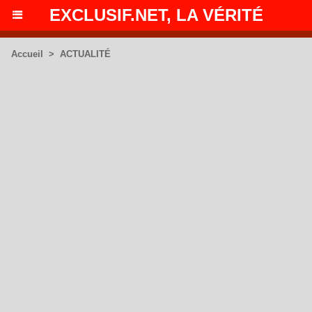
EXCLUSIF.NET, LA VÉRITÉ
Accueil
>
ACTUALITÉ