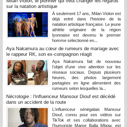
Milan Violon, le pionnier qui veut changer les regards
sur la natation artistique
À seulement 17 ans, Milan Violon est
déjà entré dans l’histoire de la
natation artistique française. Le jeune
athlète originaire de la région
lyonnaise est devenu le premier
homme sélectionné en...
Aya Nakamura au cœur de rumeurs de mariage avec
le rappeur RK, son ex-compagnon réagit
Aya Nakamura fait de nouveau
l'objet d'une vive attention sur les
réseaux sociaux. Depuis plusieurs
heures, des photos largement
partagées en ligne alimentent des
rumeurs selon lesquelles la...
Nécrologie : l'influenceur Mansour Diouf est décédé
dans un accident de la route
L'influenceur sénégalais Mansour
Diouf, connu pour ses vidéos sur
TikTok et ses collaborations avec
l'humoriste Mame Balla Mbow, est