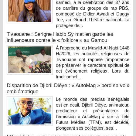
samedi, à la célébration des 37 ans
de carrière du groupe de rap PBS,
composé de Didier Awadi et Duggy
Tee, au Grand Théâtre national. La
protégée de...
Tivaouane : Serigne Habib Sy met en garde les
influenceurs contre le « folklore » au Gamou
À l’approche du Mawlid-Al-Nabi 1448
H/2026, les autorités religieuses de
Tivaouane ont rappelé l’importance
de préserver le caractère spirituel de
cet événement religieux. Lors du
traditionnel...
Disparition de Djibril Dièye : « AutoMag » perd sa voix
emblématique
Le monde des médias sénégalais
est en deuil. Djibril Dièye, animateur,
producteur et présentateur de
l’émission « AutoMag » sur la Télé
Futurs Médias (TFM), est décédé,
plongeant ses collègues, ses...