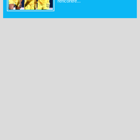
rencontre...