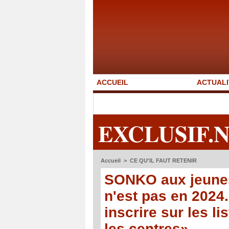
ACCUEIL
ACTUALI
EXCLUSIF.
Accueil
>
CE QU'IL FAUT RETENIR
SONKO aux jeunes
n'est pas en 2024.
inscrire sur les li
les centres»