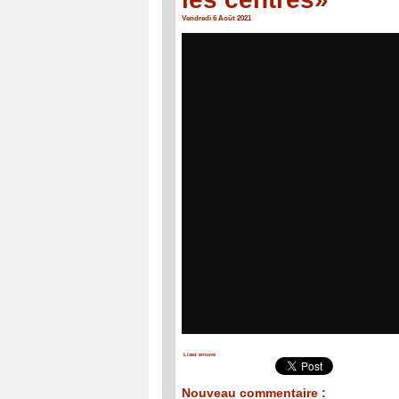
Vendredi 6 Août 2021
Lisez encore
Nouveau commentaire :