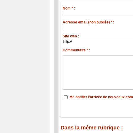
Nom * :
Adresse email (non publiée) * :
Site web :
Commentaire * :
Me notifier l'arrivée de nouveaux co
Dans la même rubrique :