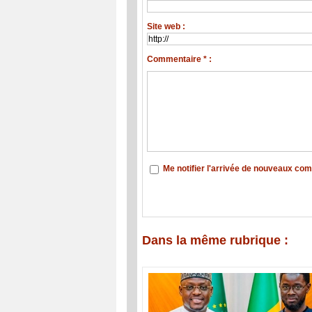
Site web :
Commentaire * :
Me notifier l'arrivée de nouveaux co
Dans la même rubrique :