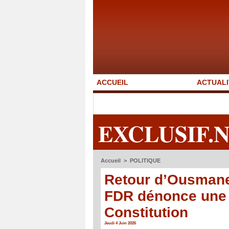
ACCUEIL
ACTUALI
EXCLUSIF.
Accueil
>
POLITIQUE
Retour d’Ousmane
FDR dénonce une v
Constitution
Jeudi 4 Juin 2026