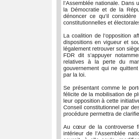
l’Assemblée nationale. Dans 
la Démocratie et de la Rép
dénoncer ce qu’il considèr
constitutionnelles et électora
La coalition de l’opposition 
dispositions en vigueur et so
légalement retrouver son siège
FDR dit s’appuyer notammen
relatives à la perte du ma
gouvernement qui ne quittent 
par la loi.
Se présentant comme le porte-
félicite de la mobilisation de
leur opposition à cette initiat
Conseil constitutionnel par de
procédure permettra de clarifier
Au cœur de la controverse fi
intérieur de l’Assemblée nat