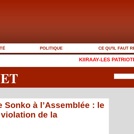
TÉ
POLITIQUE
CE QU'IL FAUT R
KIIRAAY-LES PATRIOTES RÉPUBLICAINS
NET
 Sonko à l’Assemblée : le
iolation de la