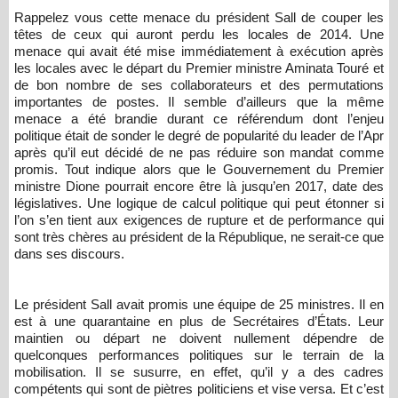
Rappelez vous cette menace du président Sall de couper les
têtes de ceux qui auront perdu les locales de 2014. Une
menace qui avait été mise immédiatement à exécution après
les locales avec le départ du Premier ministre Aminata Touré et
de bon nombre de ses collaborateurs et des permutations
importantes de postes. Il semble d’ailleurs que la même
menace a été brandie durant ce référendum dont l’enjeu
politique était de sonder le degré de popularité du leader de l’Apr
après qu’il eut décidé de ne pas réduire son mandat comme
promis. Tout indique alors que le Gouvernement du Premier
ministre Dione pourrait encore être là jusqu’en 2017, date des
législatives. Une logique de calcul politique qui peut étonner si
l’on s’en tient aux exigences de rupture et de performance qui
sont très chères au président de la République, ne serait-ce que
dans ses discours.
Le président Sall avait promis une équipe de 25 ministres. Il en
est à une quarantaine en plus de Secrétaires d’États. Leur
maintien ou départ ne doivent nullement dépendre de
quelconques performances politiques sur le terrain de la
mobilisation. Il se susurre, en effet, qu’il y a des cadres
compétents qui sont de piètres politiciens et vise versa. Et c’est