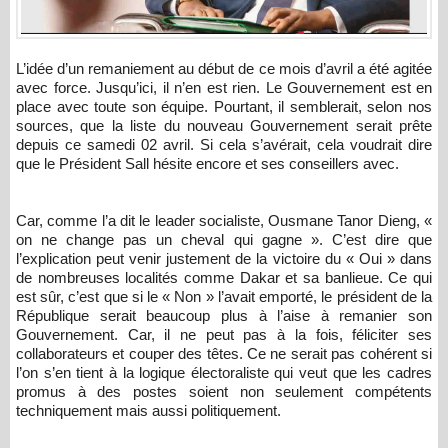
L’idée d’un remaniement au début de ce mois d’avril a été agitée
avec force. Jusqu’ici, il n’en est rien. Le Gouvernement est en
place avec toute son équipe. Pourtant, il semblerait, selon nos
sources, que la liste du nouveau Gouvernement serait prête
depuis ce samedi 02 avril. Si cela s’avérait, cela voudrait dire
que le Président Sall hésite encore et ses conseillers avec.
Car, comme l’a dit le leader socialiste, Ousmane Tanor Dieng, «
on ne change pas un cheval qui gagne ». C’est dire que
l’explication peut venir justement de la victoire du « Oui » dans
de nombreuses localités comme Dakar et sa banlieue. Ce qui
est sûr, c’est que si le « Non » l’avait emporté, le président de la
République serait beaucoup plus à l’aise à remanier son
Gouvernement. Car, il ne peut pas à la fois, féliciter ses
collaborateurs et couper des têtes. Ce ne serait pas cohérent si
l’on s’en tient à la logique électoraliste qui veut que les cadres
promus à des postes soient non seulement compétents
techniquement mais aussi politiquement.