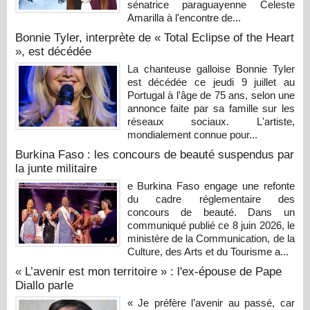
sénatrice paraguayenne Celeste
Amarilla à l'encontre de...
Bonnie Tyler, interprète de « Total Eclipse of the Heart
», est décédée
La chanteuse galloise Bonnie Tyler
est décédée ce jeudi 9 juillet au
Portugal à l'âge de 75 ans, selon une
annonce faite par sa famille sur les
réseaux sociaux. L'artiste,
mondialement connue pour...
Burkina Faso : les concours de beauté suspendus par
la junte militaire
e Burkina Faso engage une refonte
du cadre réglementaire des
concours de beauté. Dans un
communiqué publié ce 8 juin 2026, le
ministère de la Communication, de la
Culture, des Arts et du Tourisme a...
« L’avenir est mon territoire » : l'ex-épouse de Pape
Diallo parle
« Je préfère l’avenir au passé, car