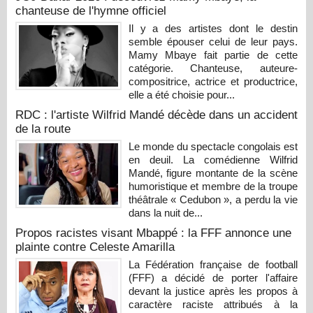
chanteuse de l'hymne officiel
Il y a des artistes dont le destin
semble épouser celui de leur pays.
Mamy Mbaye fait partie de cette
catégorie. Chanteuse, auteure-
compositrice, actrice et productrice,
elle a été choisie pour...
RDC : l'artiste Wilfrid Mandé décède dans un accident
de la route
Le monde du spectacle congolais est
en deuil. La comédienne Wilfrid
Mandé, figure montante de la scène
humoristique et membre de la troupe
théâtrale « Cedubon », a perdu la vie
dans la nuit de...
Propos racistes visant Mbappé : la FFF annonce une
plainte contre Celeste Amarilla
La Fédération française de football
(FFF) a décidé de porter l'affaire
devant la justice après les propos à
caractère raciste attribués à la