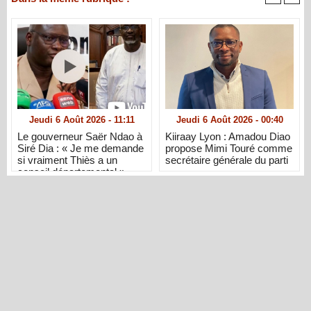
Jeudi 6 Août 2026 - 11:11
Jeudi 6 Août 2026 - 00:40
Le gouverneur Saër Ndao à
Kiiraay Lyon : Amadou Diao
Siré Dia : « Je me demande
propose Mimi Touré comme
si vraiment Thiès a un
secrétaire générale du parti
conseil départemental »