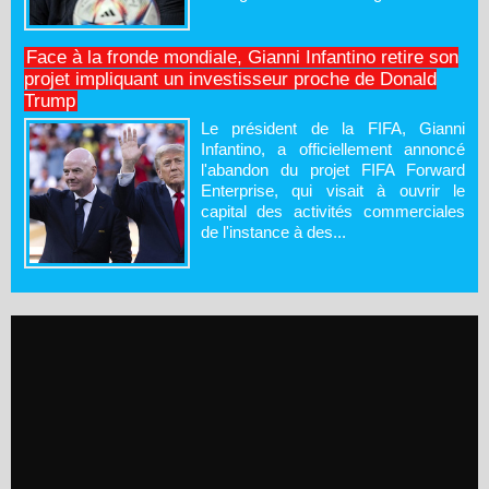
Face à la fronde mondiale, Gianni Infantino retire son
projet impliquant un investisseur proche de Donald
Trump
Le président de la FIFA, Gianni
Infantino, a officiellement annoncé
l'abandon du projet FIFA Forward
Enterprise, qui visait à ouvrir le
capital des activités commerciales
de l'instance à des...