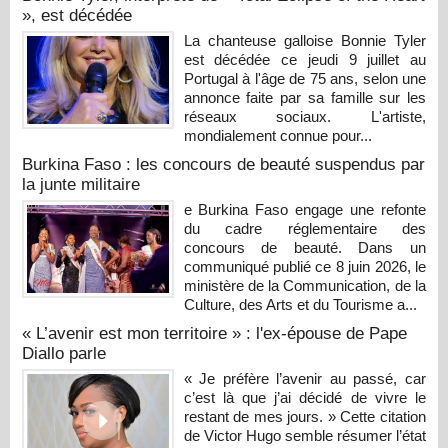
», est décédée
La chanteuse galloise Bonnie Tyler
est décédée ce jeudi 9 juillet au
Portugal à l'âge de 75 ans, selon une
annonce faite par sa famille sur les
réseaux sociaux. L'artiste,
mondialement connue pour...
Burkina Faso : les concours de beauté suspendus par
la junte militaire
e Burkina Faso engage une refonte
du cadre réglementaire des
concours de beauté. Dans un
communiqué publié ce 8 juin 2026, le
ministère de la Communication, de la
Culture, des Arts et du Tourisme a...
« L’avenir est mon territoire » : l'ex-épouse de Pape
Diallo parle
« Je préfère l’avenir au passé, car
c’est là que j’ai décidé de vivre le
restant de mes jours. » Cette citation
de Victor Hugo semble résumer l’état