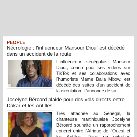
PEOPLE
Nécrologie : l'influenceur Mansour Diouf est décédé
dans un accident de la route
L'influenceur sénégalais Mansour
Diouf, connu pour ses vidéos sur
TikTok et ses collaborations avec
l'humoriste Mame Balla Mbow, est
décédé des suites d'un accident de
la circulation. L'annonce de sa...
Jocelyne Béroard plaide pour des vols directs entre
Dakar et les Antilles
Très attachée au Sénégal, la
chanteuse martiniquaise Jocelyne
Béroard souhaite un rapprochement
concret entre l'Afrique de l'Ouest et
les Antilles. Dans un entretien