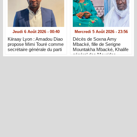
Jeudi 6 Août 2026 - 00:40
Mercredi 5 Août 2026 - 23:56
Kiiraay Lyon : Amadou Diao
Décès de Soxna Amy
propose Mimi Touré comme
Mbacké, fille de Serigne
secrétaire générale du parti
Mountakha Mbacké, Khalife
général des Mourides