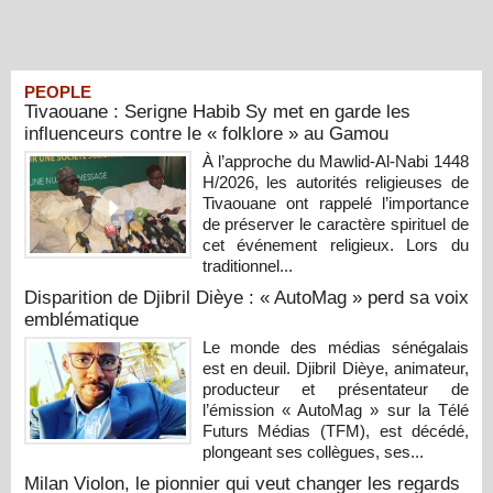
PEOPLE
Tivaouane : Serigne Habib Sy met en garde les
influenceurs contre le « folklore » au Gamou
À l’approche du Mawlid-Al-Nabi 1448
H/2026, les autorités religieuses de
Tivaouane ont rappelé l’importance
de préserver le caractère spirituel de
cet événement religieux. Lors du
traditionnel...
Disparition de Djibril Dièye : « AutoMag » perd sa voix
emblématique
Le monde des médias sénégalais
est en deuil. Djibril Dièye, animateur,
producteur et présentateur de
l’émission « AutoMag » sur la Télé
Futurs Médias (TFM), est décédé,
plongeant ses collègues, ses...
Milan Violon, le pionnier qui veut changer les regards