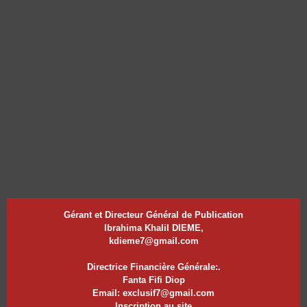
Gérant et Directeur Général de Publication
Ibrahima Khalil DIEME,
kdieme7@gmail.com
Directrice Financière Générale:.
Fanta Fifi Diop
Email: exclusif7@gmail.com
Inscription au site