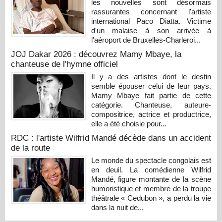
les nouvelles sont désormais
rassurantes concernant l'artiste
international Paco Diatta. Victime
d'un malaise à son arrivée à
l'aéroport de Bruxelles-Charleroi...
JOJ Dakar 2026 : découvrez Mamy Mbaye, la
chanteuse de l'hymne officiel
Il y a des artistes dont le destin
semble épouser celui de leur pays.
Mamy Mbaye fait partie de cette
catégorie. Chanteuse, auteure-
compositrice, actrice et productrice,
elle a été choisie pour...
RDC : l'artiste Wilfrid Mandé décède dans un accident
de la route
Le monde du spectacle congolais est
en deuil. La comédienne Wilfrid
Mandé, figure montante de la scène
humoristique et membre de la troupe
théâtrale « Cedubon », a perdu la vie
dans la nuit de...