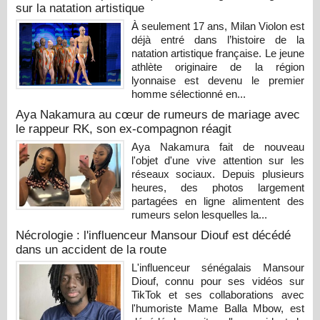
sur la natation artistique
À seulement 17 ans, Milan Violon est
déjà entré dans l’histoire de la
natation artistique française. Le jeune
athlète originaire de la région
lyonnaise est devenu le premier
homme sélectionné en...
Aya Nakamura au cœur de rumeurs de mariage avec
le rappeur RK, son ex-compagnon réagit
Aya Nakamura fait de nouveau
l'objet d'une vive attention sur les
réseaux sociaux. Depuis plusieurs
heures, des photos largement
partagées en ligne alimentent des
rumeurs selon lesquelles la...
Nécrologie : l'influenceur Mansour Diouf est décédé
dans un accident de la route
L'influenceur sénégalais Mansour
Diouf, connu pour ses vidéos sur
TikTok et ses collaborations avec
l'humoriste Mame Balla Mbow, est