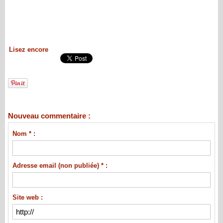
Lisez encore
Nouveau commentaire :
Nom * :
Adresse email (non publiée) * :
Site web :