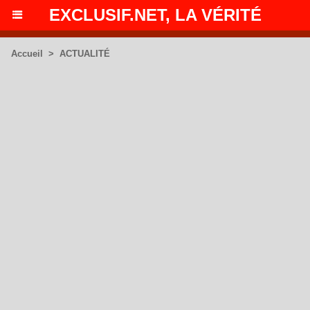
EXCLUSIF.NET, LA VÉRITÉ
Accueil
>
ACTUALITÉ