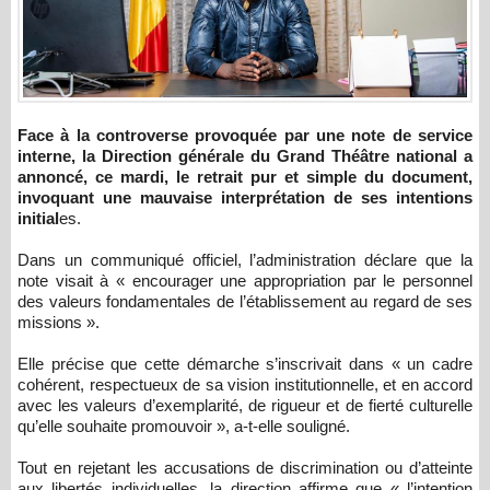
Face à la controverse provoquée par une note de service
interne, la Direction générale du Grand Théâtre national a
annoncé, ce mardi, le retrait pur et simple du document,
invoquant une mauvaise interprétation de ses intentions
initial
es.
Dans un communiqué officiel, l’administration déclare que la
note visait à « encourager une appropriation par le personnel
des valeurs fondamentales de l’établissement au regard de ses
missions ».
Elle précise que cette démarche s’inscrivait dans « un cadre
cohérent, respectueux de sa vision institutionnelle, et en accord
avec les valeurs d’exemplarité, de rigueur et de fierté culturelle
qu’elle souhaite promouvoir », a-t-elle souligné.
Tout en rejetant les accusations de discrimination ou d’atteinte
aux libertés individuelles, la direction affirme que « l’intention