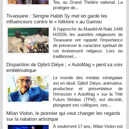
Tee, au Grand Théâtre national. La
protégée de...
Tivaouane : Serigne Habib Sy met en garde les
influenceurs contre le « folklore » au Gamou
À l’approche du Mawlid-Al-Nabi 1448
H/2026, les autorités religieuses de
Tivaouane ont rappelé l’importance
de préserver le caractère spirituel de
cet événement religieux. Lors du
traditionnel...
Disparition de Djibril Dièye : « AutoMag » perd sa voix
emblématique
Le monde des médias sénégalais
est en deuil. Djibril Dièye, animateur,
producteur et présentateur de
l’émission « AutoMag » sur la Télé
Futurs Médias (TFM), est décédé,
plongeant ses collègues, ses...
Milan Violon, le pionnier qui veut changer les regards
sur la natation artistique
À seulement 17 ans, Milan Violon est