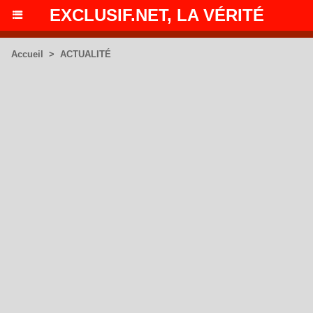
EXCLUSIF.NET, LA VÉRITÉ
Accueil
>
ACTUALITÉ