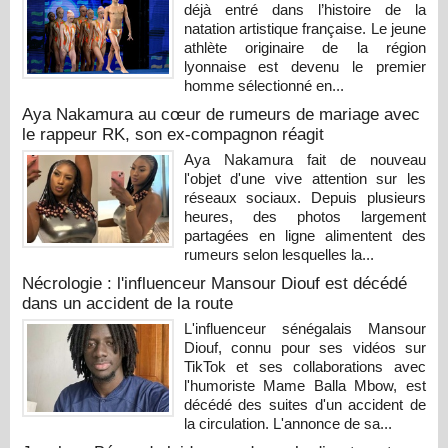
déjà entré dans l’histoire de la
natation artistique française. Le jeune
athlète originaire de la région
lyonnaise est devenu le premier
homme sélectionné en...
Aya Nakamura au cœur de rumeurs de mariage avec
le rappeur RK, son ex-compagnon réagit
Aya Nakamura fait de nouveau
l'objet d'une vive attention sur les
réseaux sociaux. Depuis plusieurs
heures, des photos largement
partagées en ligne alimentent des
rumeurs selon lesquelles la...
Nécrologie : l'influenceur Mansour Diouf est décédé
dans un accident de la route
L'influenceur sénégalais Mansour
Diouf, connu pour ses vidéos sur
TikTok et ses collaborations avec
l'humoriste Mame Balla Mbow, est
décédé des suites d'un accident de
la circulation. L'annonce de sa...