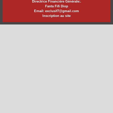
Directrice Financière Générale:.
Fanta Fifi Diop
Email: exclusif7@gmail.com
Inscription au site