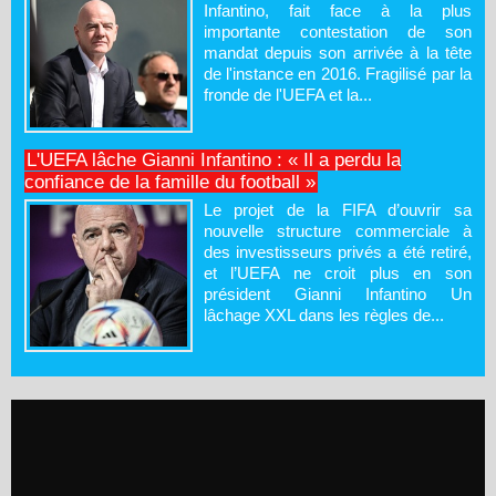
Infantino, fait face à la plus
importante contestation de son
mandat depuis son arrivée à la tête
de l'instance en 2016. Fragilisé par la
fronde de l'UEFA et la...
L'UEFA lâche Gianni Infantino : « Il a perdu la
confiance de la famille du football »
Le projet de la FIFA d’ouvrir sa
nouvelle structure commerciale à
des investisseurs privés a été retiré,
et l’UEFA ne croit plus en son
président Gianni Infantino Un
lâchage XXL dans les règles de...