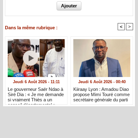
<
>
Dans la même rubrique :
Jeudi 6 Août 2026 - 11:11
Jeudi 6 Août 2026 - 00:40
Le gouverneur Saër Ndao à
Kiiraay Lyon : Amadou Diao
Siré Dia : « Je me demande
propose Mimi Touré comme
si vraiment Thiès a un
secrétaire générale du parti
conseil départemental »