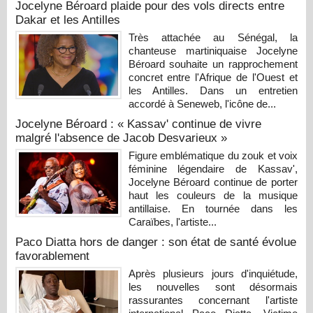
Jocelyne Béroard plaide pour des vols directs entre
Dakar et les Antilles
Très attachée au Sénégal, la
chanteuse martiniquaise Jocelyne
Béroard souhaite un rapprochement
concret entre l'Afrique de l'Ouest et
les Antilles. Dans un entretien
accordé à Seneweb, l'icône de...
Jocelyne Béroard : « Kassav' continue de vivre
malgré l'absence de Jacob Desvarieux »
Figure emblématique du zouk et voix
féminine légendaire de Kassav',
Jocelyne Béroard continue de porter
haut les couleurs de la musique
antillaise. En tournée dans les
Caraïbes, l'artiste...
Paco Diatta hors de danger : son état de santé évolue
favorablement
Après plusieurs jours d'inquiétude,
les nouvelles sont désormais
rassurantes concernant l'artiste