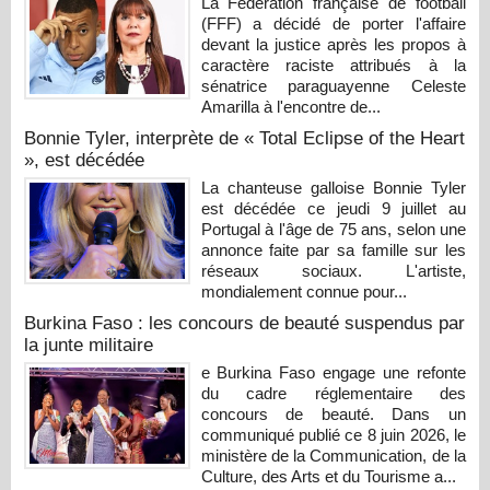
La Fédération française de football
(FFF) a décidé de porter l'affaire
devant la justice après les propos à
caractère raciste attribués à la
sénatrice paraguayenne Celeste
Amarilla à l'encontre de...
Bonnie Tyler, interprète de « Total Eclipse of the Heart
», est décédée
La chanteuse galloise Bonnie Tyler
est décédée ce jeudi 9 juillet au
Portugal à l'âge de 75 ans, selon une
annonce faite par sa famille sur les
réseaux sociaux. L'artiste,
mondialement connue pour...
Burkina Faso : les concours de beauté suspendus par
la junte militaire
e Burkina Faso engage une refonte
du cadre réglementaire des
concours de beauté. Dans un
communiqué publié ce 8 juin 2026, le
ministère de la Communication, de la
Culture, des Arts et du Tourisme a...