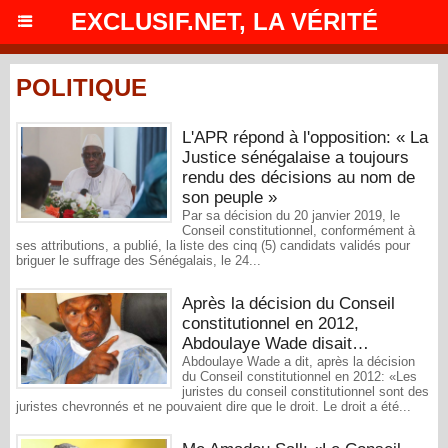
EXCLUSIF.NET, LA VÉRITÉ
POLITIQUE
L'APR répond à l'opposition: « La
Justice sénégalaise a toujours
rendu des décisions au nom de
son peuple »
Par sa décision du 20 janvier 2019, le
Conseil constitutionnel, conformément à
ses attributions, a publié, la liste des cinq (5) candidats validés pour
briguer le suffrage des Sénégalais, le 24...
Après la décision du Conseil
constitutionnel en 2012,
Abdoulaye Wade disait…
Abdoulaye Wade a dit, après la décision
du Conseil constitutionnel en 2012: «Les
juristes du conseil constitutionnel sont des
juristes chevronnés et ne pouvaient dire que le droit. Le droit a été...