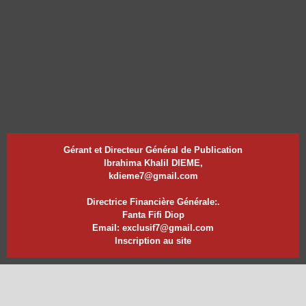
Gérant et Directeur Général de Publication
Ibrahima Khalil DIEME,
kdieme7@gmail.com
Directrice Financière Générale:.
Fanta Fifi Diop
Email: exclusif7@gmail.com
Inscription au site