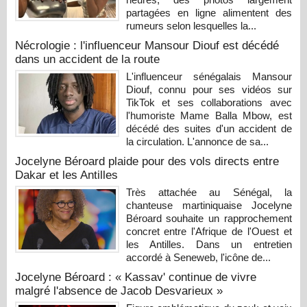
partagées en ligne alimentent des
rumeurs selon lesquelles la...
Nécrologie : l'influenceur Mansour Diouf est décédé
dans un accident de la route
L'influenceur sénégalais Mansour
Diouf, connu pour ses vidéos sur
TikTok et ses collaborations avec
l'humoriste Mame Balla Mbow, est
décédé des suites d'un accident de
la circulation. L'annonce de sa...
Jocelyne Béroard plaide pour des vols directs entre
Dakar et les Antilles
Très attachée au Sénégal, la
chanteuse martiniquaise Jocelyne
Béroard souhaite un rapprochement
concret entre l'Afrique de l'Ouest et
les Antilles. Dans un entretien
accordé à Seneweb, l'icône de...
Jocelyne Béroard : « Kassav' continue de vivre
malgré l'absence de Jacob Desvarieux »