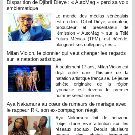
Disparition de Djibril Dièye : « AutoMag » perd sa voix
emblématique
Le monde des médias sénégalais
est en deuil. Djibril Dièye, animateur,
producteur et présentateur de
l’émission « AutoMag » sur la Télé
Futurs Médias (TFM), est décédé,
plongeant ses collègues, ses...
Milan Violon, le pionnier qui veut changer les regards
sur la natation artistique
À seulement 17 ans, Milan Violon est
déjà entré dans l’histoire de la
natation artistique française. Le jeune
athlète originaire de la région
lyonnaise est devenu le premier
homme sélectionné en...
Aya Nakamura au cœur de rumeurs de mariage avec
le rappeur RK, son ex-compagnon réagit
Aya Nakamura fait de nouveau
l'objet d'une vive attention sur les
réseaux sociaux. Depuis plusieurs
heures, des photos largement