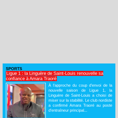
SPORTS
Ligue 1 : la Linguère de Saint-Louis renouvelle sa
confiance à Amara Traoré
À l’approche du coup d’envoi de la
nouvelle saison de Ligue 1, la
Linguère de Saint-Louis a choisi de
miser sur la stabilité. Le club nordiste
a confirmé Amara Traoré au poste
d’entraîneur principal...