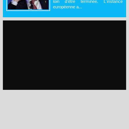
loin d'être terminée. L'instance
européenne a...