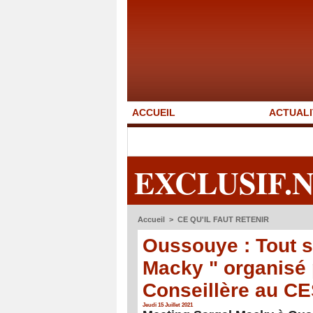
ACCUEIL
ACTUALI
EXCLUSIF.
Accueil
>
CE QU'IL FAUT RETENIR
Oussouye : Tout s
Macky " organisé
Conseillère au C
Jeudi 15 Juillet 2021