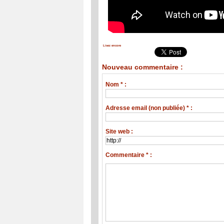
Lisez encore
Nouveau commentaire :
Nom * :
Adresse email (non publiée) * :
Site web :
Commentaire * :