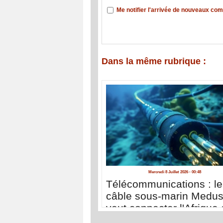
Me notifier l'arrivée de nouveaux co
Dans la même rubrique :
Mercredi 8 Juillet 2026 - 00:48
Télécommunications : le
câble sous-marin Medu
veut connecter l'Afrique 
renforcer sa souveraine