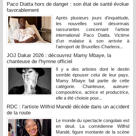
Paco Diatta hors de danger : son état de santé évolue
favorablement
Après plusieurs jours d'inquiétude,
les nouvelles sont désormais
rassurantes concernant l'artiste
international Paco Diatta. Victime
d'un malaise à son arrivée à
l'aéroport de Bruxelles-Charleroi...
JOJ Dakar 2026 : découvrez Mamy Mbaye, la
chanteuse de l'hymne officiel
Il y a des artistes dont le destin
semble épouser celui de leur pays.
Mamy Mbaye fait partie de cette
catégorie. Chanteuse, auteure-
compositrice, actrice et productrice,
elle a été choisie pour...
RDC : l'artiste Wilfrid Mandé décède dans un accident
de la route
Le monde du spectacle congolais est
en deuil. La comédienne Wilfrid
Mandé, figure montante de la scène