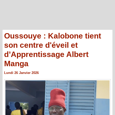
Oussouye : Kalobone tient
son centre d'éveil et
d’Apprentissage Albert
Manga
Lundi 26 Janvier 2026