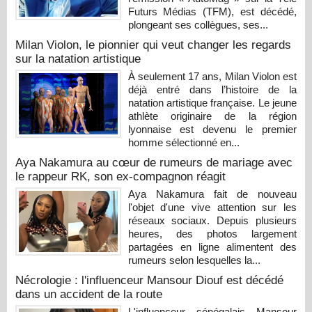
Futurs Médias (TFM), est décédé,
plongeant ses collègues, ses...
Milan Violon, le pionnier qui veut changer les regards
sur la natation artistique
À seulement 17 ans, Milan Violon est
déjà entré dans l’histoire de la
natation artistique française. Le jeune
athlète originaire de la région
lyonnaise est devenu le premier
homme sélectionné en...
Aya Nakamura au cœur de rumeurs de mariage avec
le rappeur RK, son ex-compagnon réagit
Aya Nakamura fait de nouveau
l'objet d'une vive attention sur les
réseaux sociaux. Depuis plusieurs
heures, des photos largement
partagées en ligne alimentent des
rumeurs selon lesquelles la...
Nécrologie : l'influenceur Mansour Diouf est décédé
dans un accident de la route
L'influenceur sénégalais Mansour