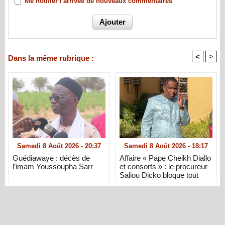
Me notifier l'arrivée de nouveaux commentaires
<
>
Dans la même rubrique :
Samedi 8 Août 2026 - 20:37
Samedi 8 Août 2026 - 18:17
Guédiawaye : décès de
Affaire « Pape Cheikh Diallo
l’imam Youssoupha Sarr
et consorts » : le procureur
Saliou Dicko bloque tout