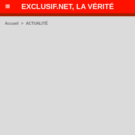
EXCLUSIF.NET, LA VÉRITÉ
Accueil
>
ACTUALITÉ