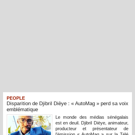
PEOPLE
Disparition de Djibril Dièye : « AutoMag » perd sa voix
emblématique
Le monde des médias sénégalais
est en deuil. Djibril Dièye, animateur,
producteur et présentateur de
l’émission « AutoMag » sur la Télé