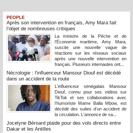
PEOPLE
Après son intervention en français, Amy Mara fait
l'objet de nombreuses critiques
La ministre de la Pêche et de
l’Économie maritime, Amy Mara,
suscite une nouvelle vague de
réactions sur les réseaux sociaux
après une nouvelle intervention en
français. Plusieurs internautes ont...
Nécrologie : l'influenceur Mansour Diouf est décédé
dans un accident de la route
L'influenceur sénégalais Mansour
Diouf, connu pour ses vidéos sur
TikTok et ses collaborations avec
l'humoriste Mame Balla Mbow, est
décédé des suites d'un accident de
la circulation. L'annonce de sa...
Jocelyne Béroard plaide pour des vols directs entre
Dakar et les Antilles