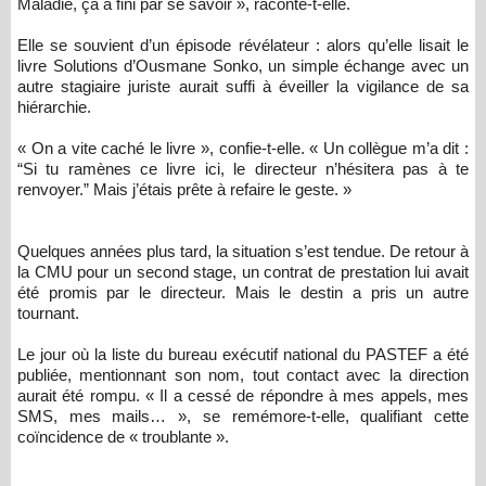
Maladie, ça a fini par se savoir », raconte-t-elle.
Elle se souvient d’un épisode révélateur : alors qu’elle lisait le
livre Solutions d’Ousmane Sonko, un simple échange avec un
autre stagiaire juriste aurait suffi à éveiller la vigilance de sa
hiérarchie.
« On a vite caché le livre », confie-t-elle. « Un collègue m’a dit :
“Si tu ramènes ce livre ici, le directeur n’hésitera pas à te
renvoyer.” Mais j’étais prête à refaire le geste. »
Quelques années plus tard, la situation s’est tendue. De retour à
la CMU pour un second stage, un contrat de prestation lui avait
été promis par le directeur. Mais le destin a pris un autre
tournant.
Le jour où la liste du bureau exécutif national du PASTEF a été
publiée, mentionnant son nom, tout contact avec la direction
aurait été rompu. « Il a cessé de répondre à mes appels, mes
SMS, mes mails… », se remémore-t-elle, qualifiant cette
coïncidence de « troublante ».