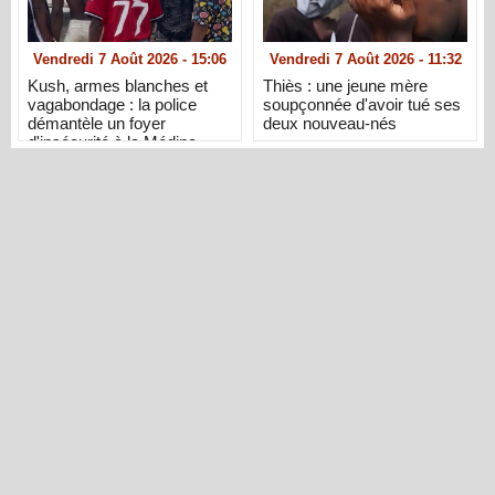
Vendredi 7 Août 2026 - 15:06
Vendredi 7 Août 2026 - 11:32
Kush, armes blanches et
Thiès : une jeune mère
vagabondage : la police
soupçonnée d'avoir tué ses
démantèle un foyer
deux nouveau-nés
d'insécurité à la Médina