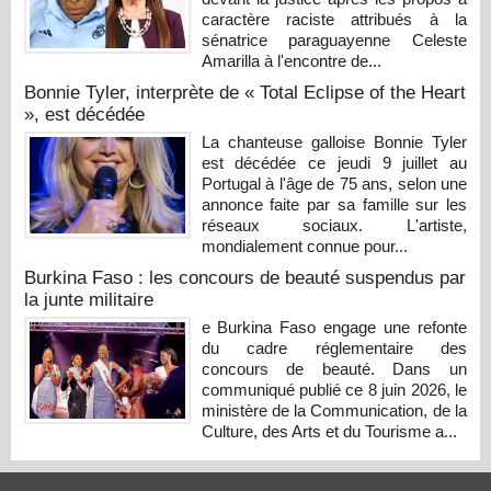
caractère raciste attribués à la
sénatrice paraguayenne Celeste
Amarilla à l'encontre de...
Bonnie Tyler, interprète de « Total Eclipse of the Heart
», est décédée
La chanteuse galloise Bonnie Tyler
est décédée ce jeudi 9 juillet au
Portugal à l'âge de 75 ans, selon une
annonce faite par sa famille sur les
réseaux sociaux. L'artiste,
mondialement connue pour...
Burkina Faso : les concours de beauté suspendus par
la junte militaire
e Burkina Faso engage une refonte
du cadre réglementaire des
concours de beauté. Dans un
communiqué publié ce 8 juin 2026, le
ministère de la Communication, de la
Culture, des Arts et du Tourisme a...