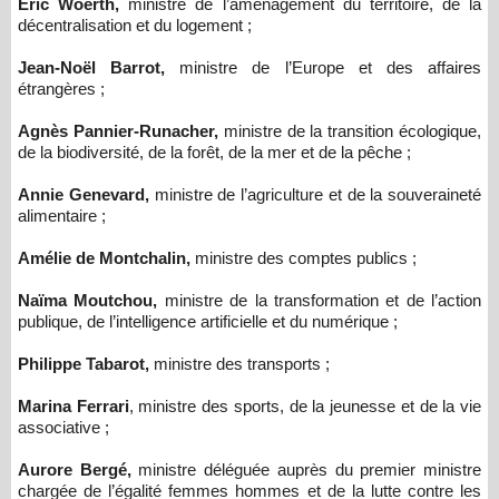
Eric Woerth,
ministre de l’aménagement du territoire, de la
décentralisation et du logement ;
Jean-Noël Barrot,
ministre de l’Europe et des affaires
étrangères ;
Agnès Pannier-Runacher,
ministre de la transition écologique,
de la biodiversité, de la forêt, de la mer et de la pêche ;
Annie Genevard,
ministre de l’agriculture et de la souveraineté
alimentaire ;
Amélie de Montchalin,
ministre des comptes publics ;
Naïma Moutchou,
ministre de la transformation et de l’action
publique, de l’intelligence artificielle et du numérique ;
Philippe Tabarot,
ministre des transports ;
Marina Ferrari
, ministre des sports, de la jeunesse et de la vie
associative ;
Aurore Bergé,
ministre déléguée auprès du premier ministre
chargée de l’égalité femmes hommes et de la lutte contre les