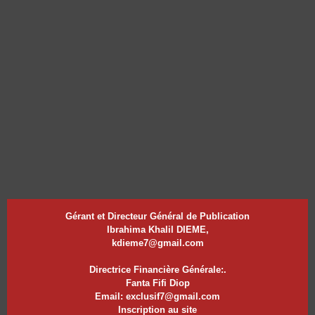
Gérant et Directeur Général de Publication
Ibrahima Khalil DIEME,
kdieme7@gmail.com
Directrice Financière Générale:.
Fanta Fifi Diop
Email: exclusif7@gmail.com
Inscription au site