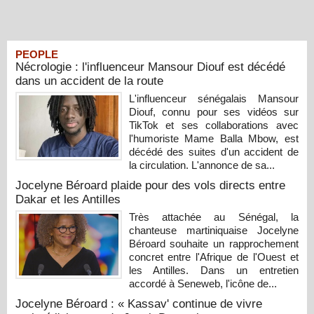
PEOPLE
Nécrologie : l'influenceur Mansour Diouf est décédé
dans un accident de la route
L'influenceur sénégalais Mansour
Diouf, connu pour ses vidéos sur
TikTok et ses collaborations avec
l'humoriste Mame Balla Mbow, est
décédé des suites d'un accident de
la circulation. L'annonce de sa...
Jocelyne Béroard plaide pour des vols directs entre
Dakar et les Antilles
Très attachée au Sénégal, la
chanteuse martiniquaise Jocelyne
Béroard souhaite un rapprochement
concret entre l'Afrique de l'Ouest et
les Antilles. Dans un entretien
accordé à Seneweb, l'icône de...
Jocelyne Béroard : « Kassav' continue de vivre