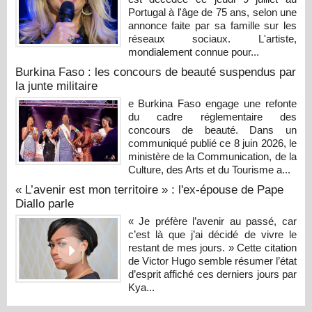
Portugal à l'âge de 75 ans, selon une
annonce faite par sa famille sur les
réseaux sociaux. L'artiste,
mondialement connue pour...
Burkina Faso : les concours de beauté suspendus par
la junte militaire
e Burkina Faso engage une refonte
du cadre réglementaire des
concours de beauté. Dans un
communiqué publié ce 8 juin 2026, le
ministère de la Communication, de la
Culture, des Arts et du Tourisme a...
« L’avenir est mon territoire » : l'ex-épouse de Pape
Diallo parle
« Je préfère l’avenir au passé, car
c’est là que j’ai décidé de vivre le
restant de mes jours. » Cette citation
de Victor Hugo semble résumer l’état
d’esprit affiché ces derniers jours par
Kya...