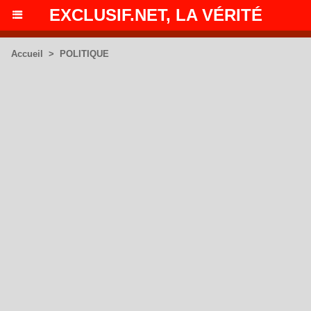
EXCLUSIF.NET, LA VÉRITÉ
Accueil
>
POLITIQUE