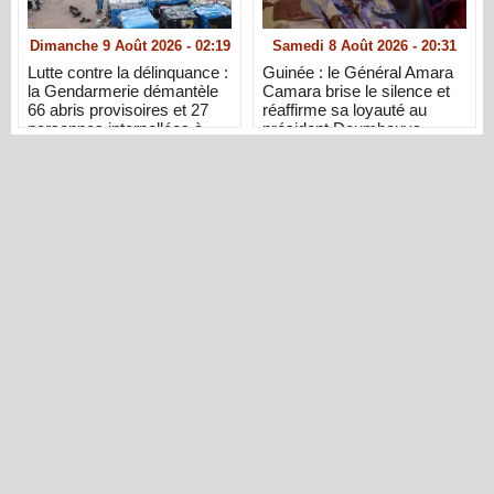
Dimanche 9 Août 2026 - 02:19
Samedi 8 Août 2026 - 20:31
Lutte contre la délinquance :
Guinée : le Général Amara
la Gendarmerie démantèle
Camara brise le silence et
66 abris provisoires et 27
réaffirme sa loyauté au
personnes interpellées à
président Doumbouya
Dakar