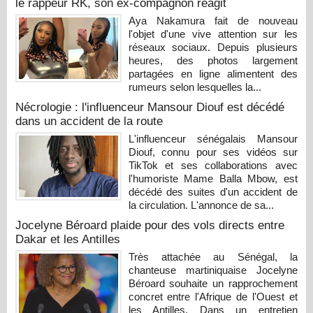
le rappeur RK, son ex-compagnon réagit
Aya Nakamura fait de nouveau
l'objet d'une vive attention sur les
réseaux sociaux. Depuis plusieurs
heures, des photos largement
partagées en ligne alimentent des
rumeurs selon lesquelles la...
Nécrologie : l'influenceur Mansour Diouf est décédé
dans un accident de la route
L'influenceur sénégalais Mansour
Diouf, connu pour ses vidéos sur
TikTok et ses collaborations avec
l'humoriste Mame Balla Mbow, est
décédé des suites d'un accident de
la circulation. L'annonce de sa...
Jocelyne Béroard plaide pour des vols directs entre
Dakar et les Antilles
Très attachée au Sénégal, la
chanteuse martiniquaise Jocelyne
Béroard souhaite un rapprochement
concret entre l'Afrique de l'Ouest et
les Antilles. Dans un entretien