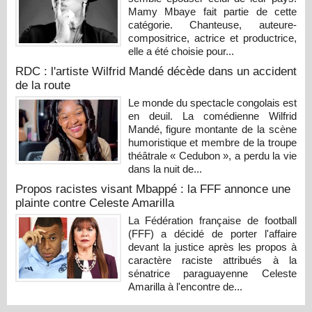
Mamy Mbaye fait partie de cette
catégorie. Chanteuse, auteure-
compositrice, actrice et productrice,
elle a été choisie pour...
RDC : l'artiste Wilfrid Mandé décède dans un accident
de la route
Le monde du spectacle congolais est
en deuil. La comédienne Wilfrid
Mandé, figure montante de la scène
humoristique et membre de la troupe
théâtrale « Cedubon », a perdu la vie
dans la nuit de...
Propos racistes visant Mbappé : la FFF annonce une
plainte contre Celeste Amarilla
La Fédération française de football
(FFF) a décidé de porter l'affaire
devant la justice après les propos à
caractère raciste attribués à la
sénatrice paraguayenne Celeste
Amarilla à l'encontre de...