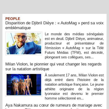
PEOPLE
Disparition de Djibril Dièye : « AutoMag » perd sa voix
emblématique
Le monde des médias sénégalais
est en deuil. Djibril Dièye, animateur,
producteur et présentateur de
l’émission « AutoMag » sur la Télé
Futurs Médias (TFM), est décédé,
plongeant ses collègues, ses...
Milan Violon, le pionnier qui veut changer les regards
sur la natation artistique
À seulement 17 ans, Milan Violon est
déjà entré dans l’histoire de la
natation artistique française. Le jeune
athlète originaire de la région
lyonnaise est devenu le premier
homme sélectionné en...
Aya Nakamura au cœur de rumeurs de mariage avec