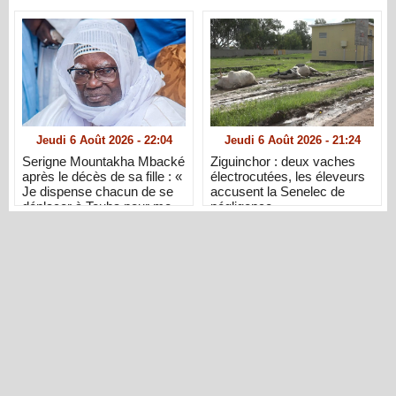
Jeudi 6 Août 2026 - 22:04
Jeudi 6 Août 2026 - 21:24
Serigne Mountakha Mbacké
Ziguinchor : deux vaches
après le décès de sa fille : «
électrocutées, les éleveurs
Je dispense chacun de se
accusent la Senelec de
déplacer à Touba pour me
négligence
présenter ses condoléances
»