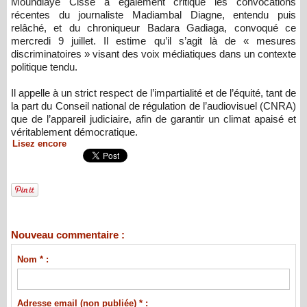
Moundiaye Cissé a également critiqué les convocations
récentes du journaliste Madiambal Diagne, entendu puis
relâché, et du chroniqueur Badara Gadiaga, convoqué ce
mercredi 9 juillet. Il estime qu’il s’agit là de « mesures
discriminatoires » visant des voix médiatiques dans un contexte
politique tendu.
Il appelle à un strict respect de l’impartialité et de l’équité, tant de
la part du Conseil national de régulation de l’audiovisuel (CNRA)
que de l’appareil judiciaire, afin de garantir un climat apaisé et
véritablement démocratique.
Lisez encore
Nouveau commentaire :
Nom * :
Adresse email (non publiée) * :