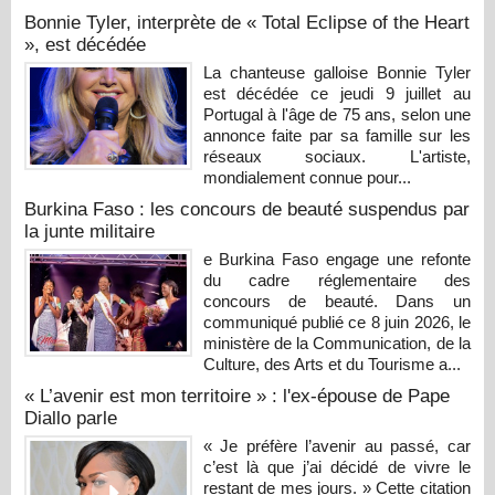
Bonnie Tyler, interprète de « Total Eclipse of the Heart
», est décédée
La chanteuse galloise Bonnie Tyler
est décédée ce jeudi 9 juillet au
Portugal à l'âge de 75 ans, selon une
annonce faite par sa famille sur les
réseaux sociaux. L'artiste,
mondialement connue pour...
Burkina Faso : les concours de beauté suspendus par
la junte militaire
e Burkina Faso engage une refonte
du cadre réglementaire des
concours de beauté. Dans un
communiqué publié ce 8 juin 2026, le
ministère de la Communication, de la
Culture, des Arts et du Tourisme a...
« L’avenir est mon territoire » : l'ex-épouse de Pape
Diallo parle
« Je préfère l’avenir au passé, car
c’est là que j’ai décidé de vivre le
restant de mes jours. » Cette citation