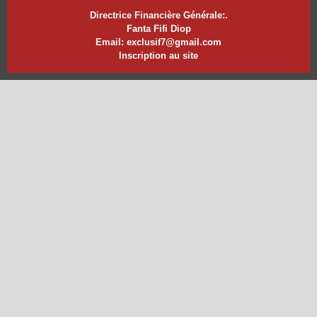
Directrice Financière Générale:.
Fanta Fifi Diop
Email: exclusif7@gmail.com
Inscription au site