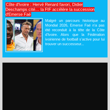
Côte d'Ivoire : Hervé Renard favori, Didier
Deschamps cité… la FIF accélère la succession
d'Emerse Faé
Malgré un parcours historique au
Mondial 2026, Emerse Faé n'a pas
été reconduit à la tête de la Côte
d'Ivoire. Alors que la Fédération
ivoirienne de football s'active pour lui
trouver un successeur...