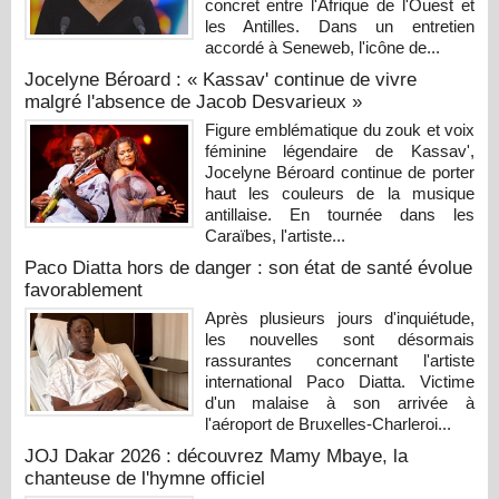
concret entre l'Afrique de l'Ouest et
les Antilles. Dans un entretien
accordé à Seneweb, l'icône de...
Jocelyne Béroard : « Kassav' continue de vivre
malgré l'absence de Jacob Desvarieux »
Figure emblématique du zouk et voix
féminine légendaire de Kassav',
Jocelyne Béroard continue de porter
haut les couleurs de la musique
antillaise. En tournée dans les
Caraïbes, l'artiste...
Paco Diatta hors de danger : son état de santé évolue
favorablement
Après plusieurs jours d'inquiétude,
les nouvelles sont désormais
rassurantes concernant l'artiste
international Paco Diatta. Victime
d'un malaise à son arrivée à
l'aéroport de Bruxelles-Charleroi...
JOJ Dakar 2026 : découvrez Mamy Mbaye, la
chanteuse de l'hymne officiel