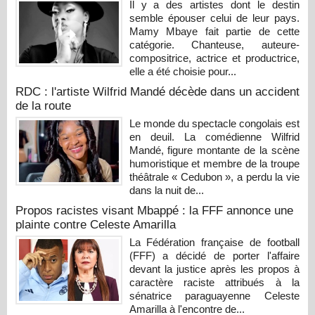
Il y a des artistes dont le destin
semble épouser celui de leur pays.
Mamy Mbaye fait partie de cette
catégorie. Chanteuse, auteure-
compositrice, actrice et productrice,
elle a été choisie pour...
RDC : l'artiste Wilfrid Mandé décède dans un accident
de la route
Le monde du spectacle congolais est
en deuil. La comédienne Wilfrid
Mandé, figure montante de la scène
humoristique et membre de la troupe
théâtrale « Cedubon », a perdu la vie
dans la nuit de...
Propos racistes visant Mbappé : la FFF annonce une
plainte contre Celeste Amarilla
La Fédération française de football
(FFF) a décidé de porter l'affaire
devant la justice après les propos à
caractère raciste attribués à la
sénatrice paraguayenne Celeste
Amarilla à l'encontre de...