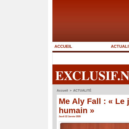
ACCUEIL
ACTUALI
EXCLUSIF.
Accueil
>
ACTUALITÉ
Me Aly Fall : « Le
humain »
Jeudi 22 Janvier 2026