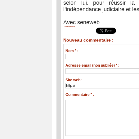
selon lui, pour réussir la
l’indépendance judiciaire et l
Avec seneweb
Lisez encore
Nouveau commentaire :
Nom * :
Adresse email (non publiée) * :
Site web :
Commentaire * :