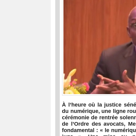
À l’heure où la justice sén
du numérique, une ligne rou
cérémonie de rentrée solenn
de l’Ordre des avocats, Me
fondamental : « le numériq