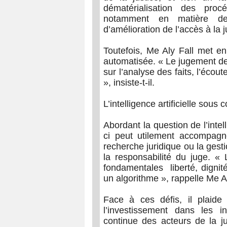
dématérialisation des proc
notamment en matière de 
d’amélioration de l’accès à la 
Toutefois, Me Aly Fall met en
automatisée. « Le jugement d
sur l’analyse des faits, l’écoute
», insiste-t-il.
L’intelligence artificielle sous
Abordant la question de l’intell
ci peut utilement accompagne
recherche juridique ou la gest
la responsabilité du juge. «
fondamentales liberté, dignit
un algorithme », rappelle Me Al
Face à ces défis, il plaide
l’investissement dans les i
continue des acteurs de la ju