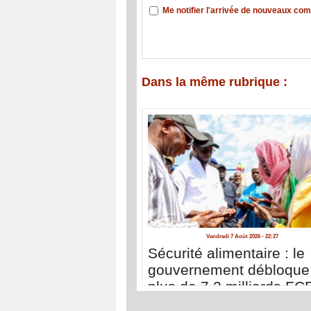
Me notifier l'arrivée de nouveaux co
Dans la même rubrique :
Vendredi 7 Août 2026 - 22:27
Sécurité alimentaire : le
gouvernement débloque
plus de 7,2 milliards FC
pour gérer la période de