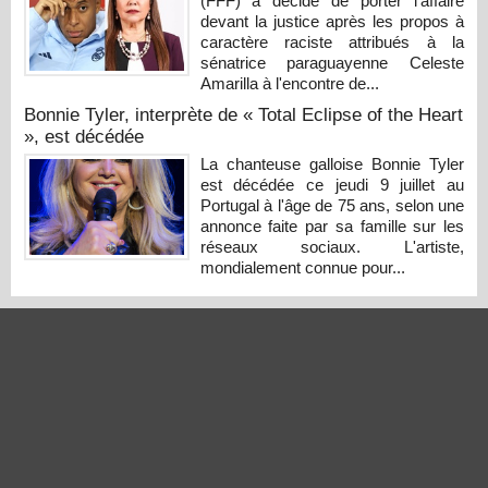
(FFF) a décidé de porter l'affaire
devant la justice après les propos à
caractère raciste attribués à la
sénatrice paraguayenne Celeste
Amarilla à l'encontre de...
Bonnie Tyler, interprète de « Total Eclipse of the Heart
», est décédée
La chanteuse galloise Bonnie Tyler
est décédée ce jeudi 9 juillet au
Portugal à l'âge de 75 ans, selon une
annonce faite par sa famille sur les
réseaux sociaux. L'artiste,
mondialement connue pour...