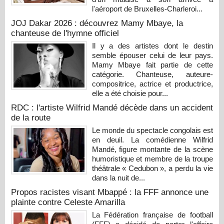
l'aéroport de Bruxelles-Charleroi...
JOJ Dakar 2026 : découvrez Mamy Mbaye, la
chanteuse de l'hymne officiel
Il y a des artistes dont le destin
semble épouser celui de leur pays.
Mamy Mbaye fait partie de cette
catégorie. Chanteuse, auteure-
compositrice, actrice et productrice,
elle a été choisie pour...
RDC : l'artiste Wilfrid Mandé décède dans un accident
de la route
Le monde du spectacle congolais est
en deuil. La comédienne Wilfrid
Mandé, figure montante de la scène
humoristique et membre de la troupe
théâtrale « Cedubon », a perdu la vie
dans la nuit de...
Propos racistes visant Mbappé : la FFF annonce une
plainte contre Celeste Amarilla
La Fédération française de football