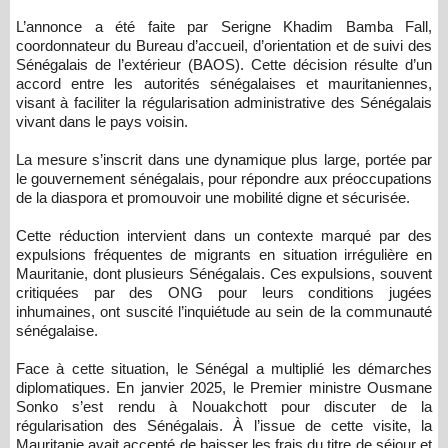
L’annonce a été faite par Serigne Khadim Bamba Fall,
coordonnateur du Bureau d’accueil, d’orientation et de suivi des
Sénégalais de l’extérieur (BAOS). Cette décision résulte d’un
accord entre les autorités sénégalaises et mauritaniennes,
visant à faciliter la régularisation administrative des Sénégalais
vivant dans le pays voisin.
La mesure s’inscrit dans une dynamique plus large, portée par
le gouvernement sénégalais, pour répondre aux préoccupations
de la diaspora et promouvoir une mobilité digne et sécurisée.
Cette réduction intervient dans un contexte marqué par des
expulsions fréquentes de migrants en situation irrégulière en
Mauritanie, dont plusieurs Sénégalais. Ces expulsions, souvent
critiquées par des ONG pour leurs conditions jugées
inhumaines, ont suscité l’inquiétude au sein de la communauté
sénégalaise.
Face à cette situation, le Sénégal a multiplié les démarches
diplomatiques. En janvier 2025, le Premier ministre Ousmane
Sonko s’est rendu à Nouakchott pour discuter de la
régularisation des Sénégalais. À l’issue de cette visite, la
Mauritanie avait accepté de baisser les frais du titre de séjour et