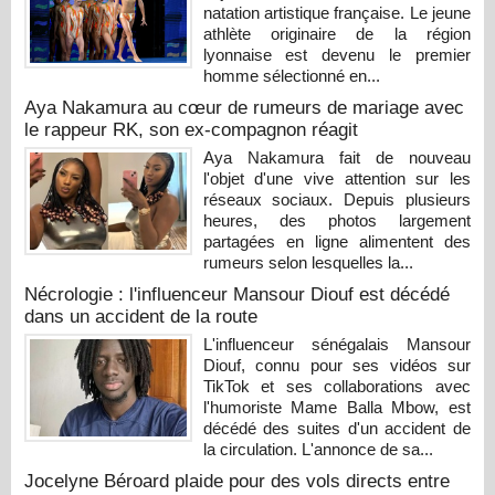
natation artistique française. Le jeune
athlète originaire de la région
lyonnaise est devenu le premier
homme sélectionné en...
Aya Nakamura au cœur de rumeurs de mariage avec
le rappeur RK, son ex-compagnon réagit
Aya Nakamura fait de nouveau
l'objet d'une vive attention sur les
réseaux sociaux. Depuis plusieurs
heures, des photos largement
partagées en ligne alimentent des
rumeurs selon lesquelles la...
Nécrologie : l'influenceur Mansour Diouf est décédé
dans un accident de la route
L'influenceur sénégalais Mansour
Diouf, connu pour ses vidéos sur
TikTok et ses collaborations avec
l'humoriste Mame Balla Mbow, est
décédé des suites d'un accident de
la circulation. L'annonce de sa...
Jocelyne Béroard plaide pour des vols directs entre