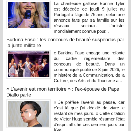
La chanteuse galloise Bonnie Tyler
est décédée ce jeudi 9 juillet au
Portugal à l'âge de 75 ans, selon une
annonce faite par sa famille sur les
réseaux sociaux. L'artiste,
mondialement connue pour...
Burkina Faso : les concours de beauté suspendus par
la junte militaire
e Burkina Faso engage une refonte
du cadre réglementaire des
concours de beauté. Dans un
communiqué publié ce 8 juin 2026, le
ministère de la Communication, de la
Culture, des Arts et du Tourisme a...
« L’avenir est mon territoire » : l'ex-épouse de Pape
Diallo parle
« Je préfère l’avenir au passé, car
c’est là que j’ai décidé de vivre le
restant de mes jours. » Cette citation
de Victor Hugo semble résumer l’état
d’esprit affiché ces derniers jours par
Kya...