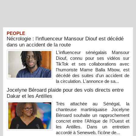
PEOPLE
Nécrologie : l'influenceur Mansour Diouf est décédé
dans un accident de la route
L'influenceur sénégalais Mansour
Diouf, connu pour ses vidéos sur
TikTok et ses collaborations avec
l'humoriste Mame Balla Mbow, est
décédé des suites d'un accident de
la circulation. L'annonce de sa...
Jocelyne Béroard plaide pour des vols directs entre
Dakar et les Antilles
Très attachée au Sénégal, la
chanteuse martiniquaise Jocelyne
Béroard souhaite un rapprochement
concret entre l'Afrique de l'Ouest et
les Antilles. Dans un entretien
accordé à Seneweb, l'icône de...