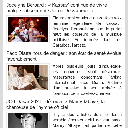
Jocelyne Béroard : « Kassav' continue de vivre
malgré l'absence de Jacob Desvarieux »
Figure emblématique du zouk et voix
féminine légendaire de Kassav',
Jocelyne Béroard continue de porter
haut les couleurs de la musique
antillaise. En tournée dans les
Caraïbes, l'artiste...
Paco Diatta hors de danger : son état de santé évolue
favorablement
Après plusieurs jours d'inquiétude,
les nouvelles sont désormais
rassurantes concernant l'artiste
international Paco Diatta. Victime
d'un malaise à son arrivée à
l'aéroport de Bruxelles-Charleroi...
JOJ Dakar 2026 : découvrez Mamy Mbaye, la
chanteuse de l'hymne officiel
Il y a des artistes dont le destin
semble épouser celui de leur pays.
Mamy Mbaye fait partie de cette