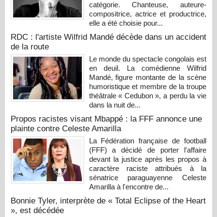
catégorie. Chanteuse, auteure-
compositrice, actrice et productrice,
elle a été choisie pour...
RDC : l'artiste Wilfrid Mandé décède dans un accident
de la route
Le monde du spectacle congolais est
en deuil. La comédienne Wilfrid
Mandé, figure montante de la scène
humoristique et membre de la troupe
théâtrale « Cedubon », a perdu la vie
dans la nuit de...
Propos racistes visant Mbappé : la FFF annonce une
plainte contre Celeste Amarilla
La Fédération française de football
(FFF) a décidé de porter l'affaire
devant la justice après les propos à
caractère raciste attribués à la
sénatrice paraguayenne Celeste
Amarilla à l'encontre de...
Bonnie Tyler, interprète de « Total Eclipse of the Heart
», est décédée