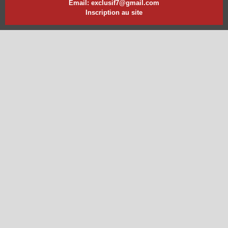
Email: exclusif7@gmail.com
Inscription au site