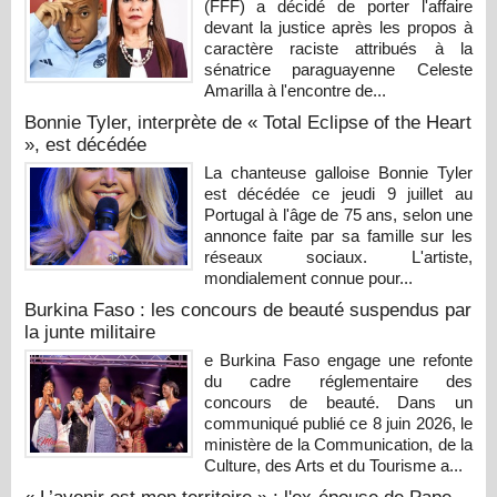
(FFF) a décidé de porter l'affaire
devant la justice après les propos à
caractère raciste attribués à la
sénatrice paraguayenne Celeste
Amarilla à l'encontre de...
Bonnie Tyler, interprète de « Total Eclipse of the Heart
», est décédée
La chanteuse galloise Bonnie Tyler
est décédée ce jeudi 9 juillet au
Portugal à l'âge de 75 ans, selon une
annonce faite par sa famille sur les
réseaux sociaux. L'artiste,
mondialement connue pour...
Burkina Faso : les concours de beauté suspendus par
la junte militaire
e Burkina Faso engage une refonte
du cadre réglementaire des
concours de beauté. Dans un
communiqué publié ce 8 juin 2026, le
ministère de la Communication, de la
Culture, des Arts et du Tourisme a...