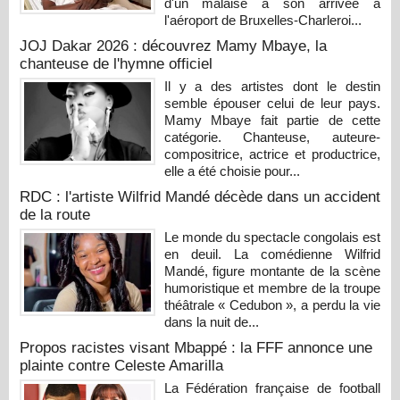
d'un malaise à son arrivée à
l'aéroport de Bruxelles-Charleroi...
JOJ Dakar 2026 : découvrez Mamy Mbaye, la
chanteuse de l'hymne officiel
Il y a des artistes dont le destin
semble épouser celui de leur pays.
Mamy Mbaye fait partie de cette
catégorie. Chanteuse, auteure-
compositrice, actrice et productrice,
elle a été choisie pour...
RDC : l'artiste Wilfrid Mandé décède dans un accident
de la route
Le monde du spectacle congolais est
en deuil. La comédienne Wilfrid
Mandé, figure montante de la scène
humoristique et membre de la troupe
théâtrale « Cedubon », a perdu la vie
dans la nuit de...
Propos racistes visant Mbappé : la FFF annonce une
plainte contre Celeste Amarilla
La Fédération française de football