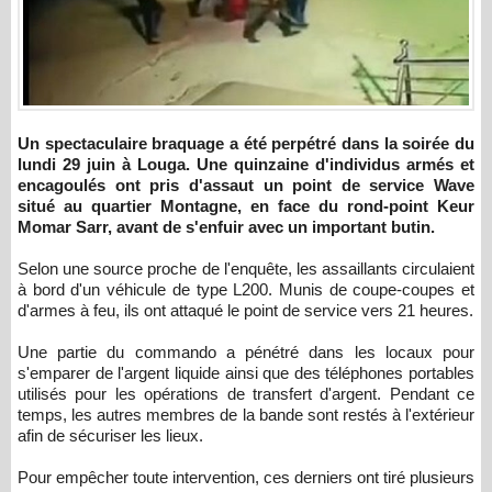
Un spectaculaire braquage a été perpétré dans la soirée du
lundi 29 juin à Louga. Une quinzaine d'individus armés et
encagoulés ont pris d'assaut un point de service Wave
situé au quartier Montagne, en face du rond-point Keur
Momar Sarr, avant de s'enfuir avec un important butin.
Selon une source proche de l'enquête, les assaillants circulaient
à bord d'un véhicule de type L200. Munis de coupe-coupes et
d'armes à feu, ils ont attaqué le point de service vers 21 heures.
Une partie du commando a pénétré dans les locaux pour
s'emparer de l'argent liquide ainsi que des téléphones portables
utilisés pour les opérations de transfert d'argent. Pendant ce
temps, les autres membres de la bande sont restés à l'extérieur
afin de sécuriser les lieux.
Pour empêcher toute intervention, ces derniers ont tiré plusieurs