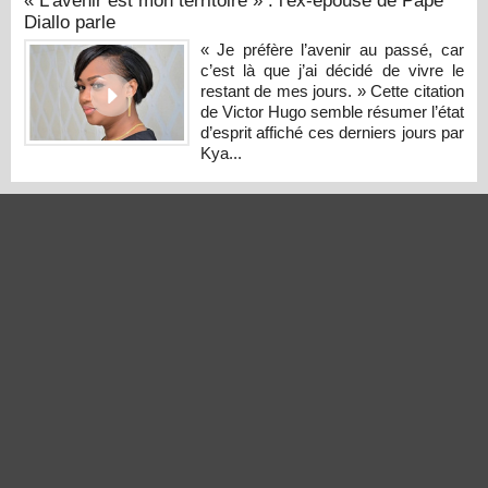
« L’avenir est mon territoire » : l'ex-épouse de Pape
Diallo parle
« Je préfère l’avenir au passé, car
c’est là que j’ai décidé de vivre le
restant de mes jours. » Cette citation
de Victor Hugo semble résumer l’état
d’esprit affiché ces derniers jours par
Kya...