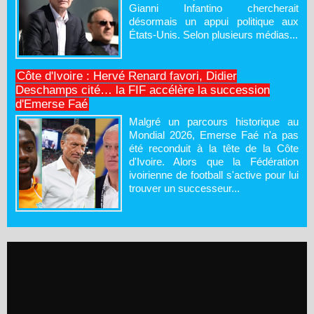
Gianni Infantino chercherait
désormais un appui politique aux
États-Unis. Selon plusieurs médias...
Côte d'Ivoire : Hervé Renard favori, Didier
Deschamps cité… la FIF accélère la succession
d'Emerse Faé
Malgré un parcours historique au
Mondial 2026, Emerse Faé n'a pas
été reconduit à la tête de la Côte
d'Ivoire. Alors que la Fédération
ivoirienne de football s'active pour lui
trouver un successeur...