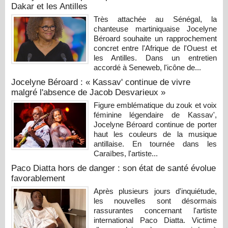
Dakar et les Antilles
Très attachée au Sénégal, la
chanteuse martiniquaise Jocelyne
Béroard souhaite un rapprochement
concret entre l'Afrique de l'Ouest et
les Antilles. Dans un entretien
accordé à Seneweb, l'icône de...
Jocelyne Béroard : « Kassav' continue de vivre
malgré l'absence de Jacob Desvarieux »
Figure emblématique du zouk et voix
féminine légendaire de Kassav',
Jocelyne Béroard continue de porter
haut les couleurs de la musique
antillaise. En tournée dans les
Caraïbes, l'artiste...
Paco Diatta hors de danger : son état de santé évolue
favorablement
Après plusieurs jours d'inquiétude,
les nouvelles sont désormais
rassurantes concernant l'artiste
international Paco Diatta. Victime