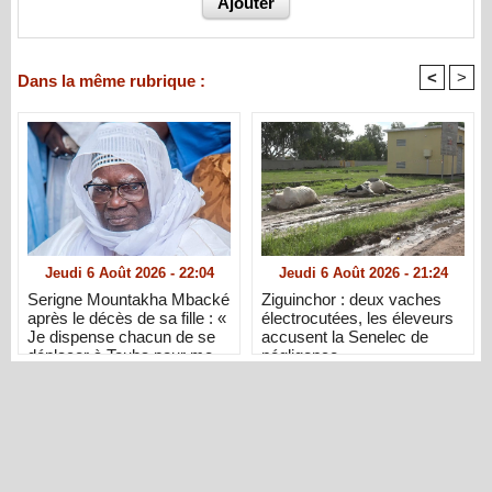
<
>
Dans la même rubrique :
Jeudi 6 Août 2026 - 22:04
Jeudi 6 Août 2026 - 21:24
Serigne Mountakha Mbacké
Ziguinchor : deux vaches
après le décès de sa fille : «
électrocutées, les éleveurs
Je dispense chacun de se
accusent la Senelec de
déplacer à Touba pour me
négligence
présenter ses condoléances
»