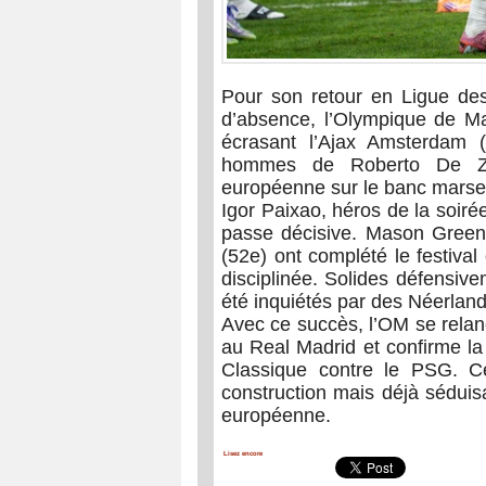
Pour son retour en Ligue de
d’absence, l’Olympique de Mar
écrasant l’Ajax Amsterdam (
hommes de Roberto De Zerb
européenne sur le banc marseil
Igor Paixao, héros de la soirée
passe décisive. Mason Gree
(52e) ont complété le festival
disciplinée. Solides défensive
été inquiétés par des Néerlan
Avec ce succès, l’OM se relan
au Real Madrid et confirme la
Classique contre le PSG. Ce
construction mais déjà séduis
européenne.
Lisez encore