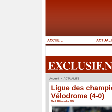
ACCUEIL
ACTUALI
EXCLUSIF.
Accueil
>
ACTUALITÉ
Ligue des champio
Vélodrome (4-0)
Mardi 30 Septembre 2025