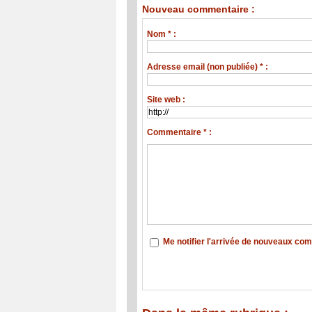
Nouveau commentaire :
Nom * :
Adresse email (non publiée) * :
Site web :
Commentaire * :
Me notifier l'arrivée de nouveaux co