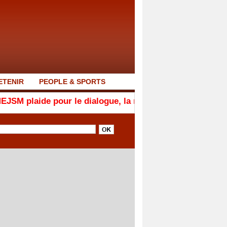
ETENIR
PEOPLE & SPORTS
our le dialogue, la responsabilité et la cohésion nationa