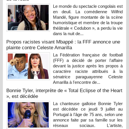
Le monde du spectacle congolais est
en deuil. La comédienne Wilfrid
Mandé, figure montante de la scène
humoristique et membre de la troupe
théâtrale « Cedubon », a perdu la vie
dans la nuit de...
Propos racistes visant Mbappé : la FFF annonce une
plainte contre Celeste Amarilla
La Fédération française de football
(FFF) a décidé de porter l'affaire
devant la justice après les propos à
caractère raciste attribués à la
sénatrice paraguayenne Celeste
Amarilla à l'encontre de...
Bonnie Tyler, interprète de « Total Eclipse of the Heart
», est décédée
La chanteuse galloise Bonnie Tyler
est décédée ce jeudi 9 juillet au
Portugal à l'âge de 75 ans, selon une
annonce faite par sa famille sur les
réseaux sociaux. L'artiste,