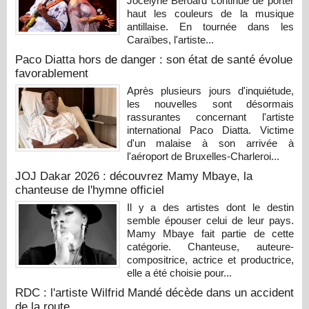
Jocelyne Béroard continue de porter
haut les couleurs de la musique
antillaise. En tournée dans les
Caraïbes, l'artiste...
Paco Diatta hors de danger : son état de santé évolue
favorablement
Après plusieurs jours d'inquiétude,
les nouvelles sont désormais
rassurantes concernant l'artiste
international Paco Diatta. Victime
d'un malaise à son arrivée à
l'aéroport de Bruxelles-Charleroi...
JOJ Dakar 2026 : découvrez Mamy Mbaye, la
chanteuse de l'hymne officiel
Il y a des artistes dont le destin
semble épouser celui de leur pays.
Mamy Mbaye fait partie de cette
catégorie. Chanteuse, auteure-
compositrice, actrice et productrice,
elle a été choisie pour...
RDC : l'artiste Wilfrid Mandé décède dans un accident
de la route