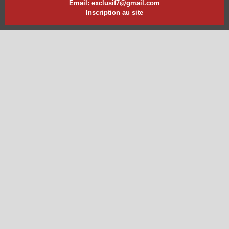
Email: exclusif7@gmail.com
Inscription au site