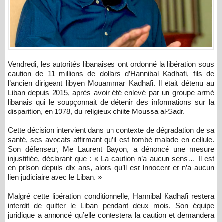
Vendredi, les autorités libanaises ont ordonné la libération sous
caution de 11 millions de dollars d’Hannibal Kadhafi, fils de
l’ancien dirigeant libyen Mouammar Kadhafi. Il était détenu au
Liban depuis 2015, après avoir été enlevé par un groupe armé
libanais qui le soupçonnait de détenir des informations sur la
disparition, en 1978, du religieux chiite Moussa al-Sadr.
Cette décision intervient dans un contexte de dégradation de sa
santé, ses avocats affirmant qu’il est tombé malade en cellule.
Son défenseur, Me Laurent Bayon, a dénoncé une mesure
injustifiée, déclarant que : « La caution n’a aucun sens… Il est
en prison depuis dix ans, alors qu’il est innocent et n’a aucun
lien judiciaire avec le Liban. »
Malgré cette libération conditionnelle, Hannibal Kadhafi restera
interdit de quitter le Liban pendant deux mois. Son équipe
juridique a annoncé qu’elle contestera la caution et demandera