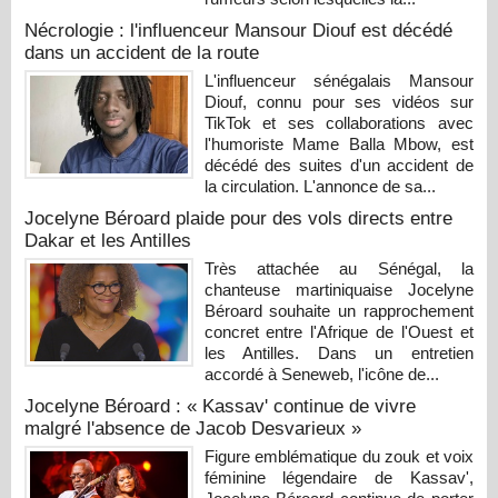
Nécrologie : l'influenceur Mansour Diouf est décédé
dans un accident de la route
L'influenceur sénégalais Mansour
Diouf, connu pour ses vidéos sur
TikTok et ses collaborations avec
l'humoriste Mame Balla Mbow, est
décédé des suites d'un accident de
la circulation. L'annonce de sa...
Jocelyne Béroard plaide pour des vols directs entre
Dakar et les Antilles
Très attachée au Sénégal, la
chanteuse martiniquaise Jocelyne
Béroard souhaite un rapprochement
concret entre l'Afrique de l'Ouest et
les Antilles. Dans un entretien
accordé à Seneweb, l'icône de...
Jocelyne Béroard : « Kassav' continue de vivre
malgré l'absence de Jacob Desvarieux »
Figure emblématique du zouk et voix
féminine légendaire de Kassav',