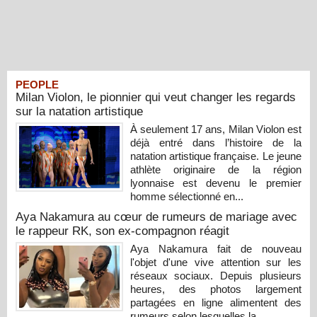
PEOPLE
Milan Violon, le pionnier qui veut changer les regards
sur la natation artistique
À seulement 17 ans, Milan Violon est
déjà entré dans l’histoire de la
natation artistique française. Le jeune
athlète originaire de la région
lyonnaise est devenu le premier
homme sélectionné en...
Aya Nakamura au cœur de rumeurs de mariage avec
le rappeur RK, son ex-compagnon réagit
Aya Nakamura fait de nouveau
l'objet d'une vive attention sur les
réseaux sociaux. Depuis plusieurs
heures, des photos largement
partagées en ligne alimentent des
rumeurs selon lesquelles la...