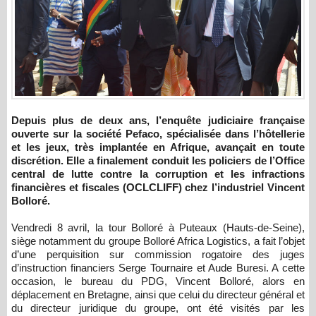
Depuis plus de deux ans, l’enquête judiciaire française
ouverte sur la société Pefaco, spécialisée dans l’hôtellerie
et les jeux, très implantée en Afrique, avançait en toute
discrétion. Elle a finalement conduit les policiers de l’Office
central de lutte contre la corruption et les infractions
financières et fiscales (OCLCLIFF) chez l’industriel Vincent
Bolloré.
Vendredi 8 avril, la tour Bolloré à Puteaux (Hauts-de-Seine),
siège notamment du groupe Bolloré Africa Logistics, a fait l’objet
d’une perquisition sur commission rogatoire des juges
d’instruction financiers Serge Tournaire et Aude Buresi. A cette
occasion, le bureau du PDG, Vincent Bolloré, alors en
déplacement en Bretagne, ainsi que celui du directeur général et
du directeur juridique du groupe, ont été visités par les