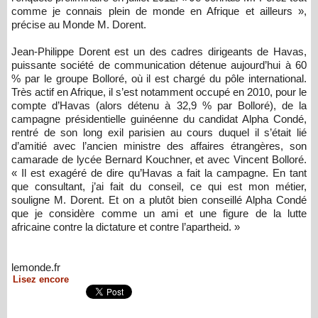
comme je connais plein de monde en Afrique et ailleurs »,
précise au Monde M. Dorent.
Jean-Philippe Dorent est un des cadres dirigeants de Havas,
puissante société de communication détenue aujourd’hui à 60
% par le groupe Bolloré, où il est chargé du pôle international.
Très actif en Afrique, il s’est notamment occupé en 2010, pour le
compte d’Havas (alors détenu à 32,9 % par Bolloré), de la
campagne présidentielle guinéenne du candidat Alpha Condé,
rentré de son long exil parisien au cours duquel il s’était lié
d’amitié avec l’ancien ministre des affaires étrangères, son
camarade de lycée Bernard Kouchner, et avec Vincent Bolloré.
« Il est exagéré de dire qu’Havas a fait la campagne. En tant
que consultant, j’ai fait du conseil, ce qui est mon métier,
souligne M. Dorent. Et on a plutôt bien conseillé Alpha Condé
que je considère comme un ami et une figure de la lutte
africaine contre la dictature et contre l’apartheid. »
lemonde.fr
Lisez encore