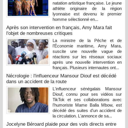
natation artistique française. Le jeune
athlète originaire de la région
lyonnaise est devenu le premier
homme sélectionné en...
Après son intervention en français, Amy Mara fait
l'objet de nombreuses critiques
La ministre de la Pêche et de
l’Économie maritime, Amy Mara,
suscite une nouvelle vague de
réactions sur les réseaux sociaux
après une nouvelle intervention en
français. Plusieurs internautes ont...
Nécrologie : l'influenceur Mansour Diouf est décédé
dans un accident de la route
L'influenceur sénégalais Mansour
Diouf, connu pour ses vidéos sur
TikTok et ses collaborations avec
l'humoriste Mame Balla Mbow, est
décédé des suites d'un accident de
la circulation. L'annonce de sa...
Jocelyne Béroard plaide pour des vols directs entre