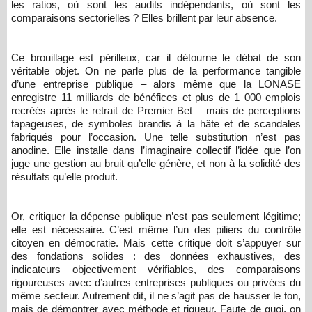
les ratios, où sont les audits indépendants, où sont les
comparaisons sectorielles ? Elles brillent par leur absence.
Ce brouillage est périlleux, car il détourne le débat de son
véritable objet. On ne parle plus de la performance tangible
d’une entreprise publique – alors même que la LONASE
enregistre 11 milliards de bénéfices et plus de 1 000 emplois
recréés après le retrait de Premier Bet – mais de perceptions
tapageuses, de symboles brandis à la hâte et de scandales
fabriqués pour l’occasion. Une telle substitution n’est pas
anodine. Elle installe dans l’imaginaire collectif l’idée que l’on
juge une gestion au bruit qu’elle génère, et non à la solidité des
résultats qu’elle produit.
Or, critiquer la dépense publique n’est pas seulement légitime;
elle est nécessaire. C’est même l’un des piliers du contrôle
citoyen en démocratie. Mais cette critique doit s’appuyer sur
des fondations solides : des données exhaustives, des
indicateurs objectivement vérifiables, des comparaisons
rigoureuses avec d’autres entreprises publiques ou privées du
même secteur. Autrement dit, il ne s’agit pas de hausser le ton,
mais de démontrer avec méthode et rigueur. Faute de quoi, on