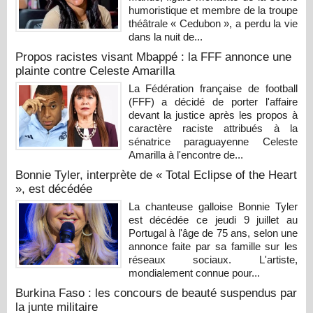
humoristique et membre de la troupe
théâtrale « Cedubon », a perdu la vie
dans la nuit de...
Propos racistes visant Mbappé : la FFF annonce une
plainte contre Celeste Amarilla
La Fédération française de football
(FFF) a décidé de porter l'affaire
devant la justice après les propos à
caractère raciste attribués à la
sénatrice paraguayenne Celeste
Amarilla à l'encontre de...
Bonnie Tyler, interprète de « Total Eclipse of the Heart
», est décédée
La chanteuse galloise Bonnie Tyler
est décédée ce jeudi 9 juillet au
Portugal à l'âge de 75 ans, selon une
annonce faite par sa famille sur les
réseaux sociaux. L'artiste,
mondialement connue pour...
Burkina Faso : les concours de beauté suspendus par
la junte militaire