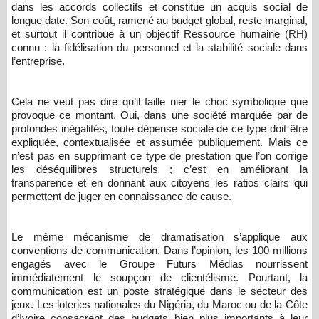
dans les accords collectifs et constitue un acquis social de
longue date. Son coût, ramené au budget global, reste marginal,
et surtout il contribue à un objectif Ressource humaine (RH)
connu : la fidélisation du personnel et la stabilité sociale dans
l’entreprise.
Cela ne veut pas dire qu’il faille nier le choc symbolique que
provoque ce montant. Oui, dans une société marquée par de
profondes inégalités, toute dépense sociale de ce type doit être
expliquée, contextualisée et assumée publiquement. Mais ce
n’est pas en supprimant ce type de prestation que l’on corrige
les déséquilibres structurels ; c’est en améliorant la
transparence et en donnant aux citoyens les ratios clairs qui
permettent de juger en connaissance de cause.
Le même mécanisme de dramatisation s’applique aux
conventions de communication. Dans l’opinion, les 100 millions
engagés avec le Groupe Futurs Médias nourrissent
immédiatement le soupçon de clientélisme. Pourtant, la
communication est un poste stratégique dans le secteur des
jeux. Les loteries nationales du Nigéria, du Maroc ou de la Côte
d’Ivoire consacrent des budgets bien plus importants à leur