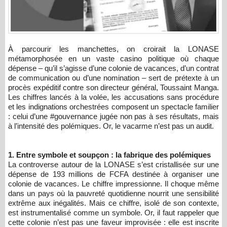
À parcourir les manchettes, on croirait la LONASE
métamorphosée en un vaste casino politique où chaque
dépense – qu’il s’agisse d’une colonie de vacances, d’un contrat
de communication ou d’une nomination – sert de prétexte à un
procès expéditif contre son directeur général, Toussaint Manga.
Les chiffres lancés à la volée, les accusations sans procédure
et les indignations orchestrées composent un spectacle familier
: celui d’une #gouvernance jugée non pas à ses résultats, mais
à l’intensité des polémiques. Or, le vacarme n’est pas un audit.
1. Entre symbole et soupçon : la fabrique des polémiques
La controverse autour de la LONASE s’est cristallisée sur une
dépense de 193 millions de FCFA destinée à organiser une
colonie de vacances. Le chiffre impressionne. Il choque même
dans un pays où la pauvreté quotidienne nourrit une sensibilité
extrême aux inégalités. Mais ce chiffre, isolé de son contexte,
est instrumentalisé comme un symbole. Or, il faut rappeler que
cette colonie n’est pas une faveur improvisée : elle est inscrite