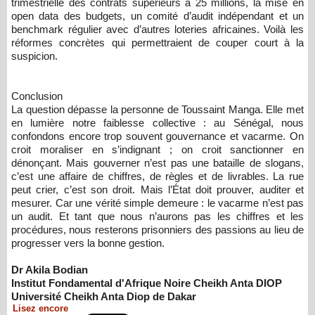
trimestrielle des contrats supérieurs à 25 millions, la mise en
open data des budgets, un comité d’audit indépendant et un
benchmark régulier avec d’autres loteries africaines. Voilà les
réformes concrètes qui permettraient de couper court à la
suspicion.
Conclusion
La question dépasse la personne de Toussaint Manga. Elle met
en lumière notre faiblesse collective : au Sénégal, nous
confondons encore trop souvent gouvernance et vacarme. On
croit moraliser en s’indignant ; on croit sanctionner en
dénonçant. Mais gouverner n’est pas une bataille de slogans,
c’est une affaire de chiffres, de règles et de livrables. La rue
peut crier, c’est son droit. Mais l’État doit prouver, auditer et
mesurer. Car une vérité simple demeure : le vacarme n’est pas
un audit. Et tant que nous n’aurons pas les chiffres et les
procédures, nous resterons prisonniers des passions au lieu de
progresser vers la bonne gestion.
Dr Akila Bodian
Institut Fondamental d'Afrique Noire Cheikh Anta DIOP
Université Cheikh Anta Diop de Dakar
Lisez encore