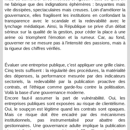
ne fabrique que des indignations éphémères : bruyantes mais
vite dissipées, spectaculaires mais creuses. Loin d’améliorer la
gouvernance, elles fragilisent les institutions en confondant la
transparence avec le scandale et la redevabilité avec le
lynchage médiatique. Ainsi, la République se prive d’un débat
sérieux sur la qualité de la gestion, pour céder la place à une
arène où triomphent l’émotion et la rumeur. Car, au fond,
gouverner ne se mesure pas à l’intensité des passions, mais à
la rigueur des chiffres vérifiés.
Évaluer une entreprise publique, c’est appliquer une grille claire.
Cinq tests suffisent : la régularité des procédures, la matérialité
des dépenses, la performance mesurée par des indicateurs
sectoriels, la redevabilité par la publication proactive des
contrats, et l’éthique comme garde-fou contre la politisation.
Voilà la base d’une gouvernance moderne.
Encore faut-il assumer la part de vulnérabilité. Oui, les
entreprises publiques sont exposées au risque de clientélisme.
Oui, le soupçon est légitime quand les contrats sont opaques.
Mais ce risque doit être encadré par des mécanismes
institutionnels, pas instrumentalisé pour abattre des
gestionnaires. Une gouvernance adulte implique la publication