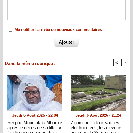
Me notifier l'arrivée de nouveaux commentaires
<
>
Dans la même rubrique :
Jeudi 6 Août 2026 - 22:04
Jeudi 6 Août 2026 - 21:24
Serigne Mountakha Mbacké
Ziguinchor : deux vaches
après le décès de sa fille : «
électrocutées, les éleveurs
Je dispense chacun de se
accusent la Senelec de