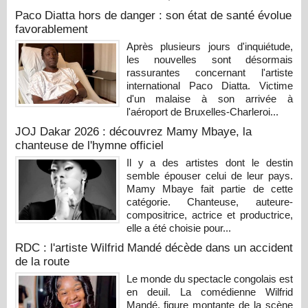
Paco Diatta hors de danger : son état de santé évolue
favorablement
Après plusieurs jours d'inquiétude,
les nouvelles sont désormais
rassurantes concernant l'artiste
international Paco Diatta. Victime
d'un malaise à son arrivée à
l'aéroport de Bruxelles-Charleroi...
JOJ Dakar 2026 : découvrez Mamy Mbaye, la
chanteuse de l'hymne officiel
Il y a des artistes dont le destin
semble épouser celui de leur pays.
Mamy Mbaye fait partie de cette
catégorie. Chanteuse, auteure-
compositrice, actrice et productrice,
elle a été choisie pour...
RDC : l'artiste Wilfrid Mandé décède dans un accident
de la route
Le monde du spectacle congolais est
en deuil. La comédienne Wilfrid
Mandé, figure montante de la scène