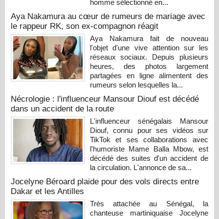
homme sélectionné en...
Aya Nakamura au cœur de rumeurs de mariage avec
le rappeur RK, son ex-compagnon réagit
Aya Nakamura fait de nouveau
l'objet d'une vive attention sur les
réseaux sociaux. Depuis plusieurs
heures, des photos largement
partagées en ligne alimentent des
rumeurs selon lesquelles la...
Nécrologie : l'influenceur Mansour Diouf est décédé
dans un accident de la route
L'influenceur sénégalais Mansour
Diouf, connu pour ses vidéos sur
TikTok et ses collaborations avec
l'humoriste Mame Balla Mbow, est
décédé des suites d'un accident de
la circulation. L'annonce de sa...
Jocelyne Béroard plaide pour des vols directs entre
Dakar et les Antilles
Très attachée au Sénégal, la
chanteuse martiniquaise Jocelyne