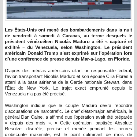
Les États-Unis ont mené des bombardements dans la nuit
de vendredi à samedi à Caracas, au terme desquels le
président vénézuélien Nicolás Maduro a été « capturé et
exfiltré » du Venezuela, selon Washington. Le président
américain Donald Trump s’est exprimé sur l’opération lors
d’une conférence de presse depuis Mar-a-Lago, en Floride.
D’après des médias américains citant un responsable fédéral,
l’avion transportant Nicolás Maduro et son épouse Cilia Flores a
atterri à la base aérienne de la Garde nationale Stewart, dans
l’État de New York. Le trajet exact emprunté depuis le
Venezuela n’a pas été précisé.
Washington indique que le couple Maduro devra répondre
d’accusations de narcotrafic. Le chef d’état-major américain, le
général Dan Caine, a affirmé que l’opération avait été préparée
« depuis des mois ». « Cette opération, baptisée Absolute
Resolve, discrète, précise et menée pendant les heures
d’obscurité maximale, est le point culminant de mois de