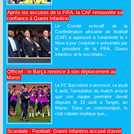
Après les excuses de la FIFA, la CAF renouvelle sa
confiance à Gianni Infantino
Le Comité exécutif de la
Confédération africaine de football
(CAF) a approuvé à l'unanimité la «
Mise à jour conjointe » présentée par
le président de la FIFA, Gianni
Infantino, et le secrétaire...
Officiel : le Barça renonce à son déplacement au
Maroc
Le FC Barcelone a annoncé, ce jeudi
6 août, l'annulation du match amical
que son équipe première devait
disputer le 15 août à Tanger, au
Maroc. Dans un communiqué, le
club catalan explique que...
Scandale : Football: Gianni Infantino accusé d'avoir