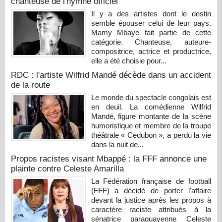
chanteuse de l'hymne officiel
Il y a des artistes dont le destin
semble épouser celui de leur pays.
Mamy Mbaye fait partie de cette
catégorie. Chanteuse, auteure-
compositrice, actrice et productrice,
elle a été choisie pour...
RDC : l'artiste Wilfrid Mandé décède dans un accident
de la route
Le monde du spectacle congolais est
en deuil. La comédienne Wilfrid
Mandé, figure montante de la scène
humoristique et membre de la troupe
théâtrale « Cedubon », a perdu la vie
dans la nuit de...
Propos racistes visant Mbappé : la FFF annonce une
plainte contre Celeste Amarilla
La Fédération française de football
(FFF) a décidé de porter l'affaire
devant la justice après les propos à
caractère raciste attribués à la
sénatrice paraguayenne Celeste