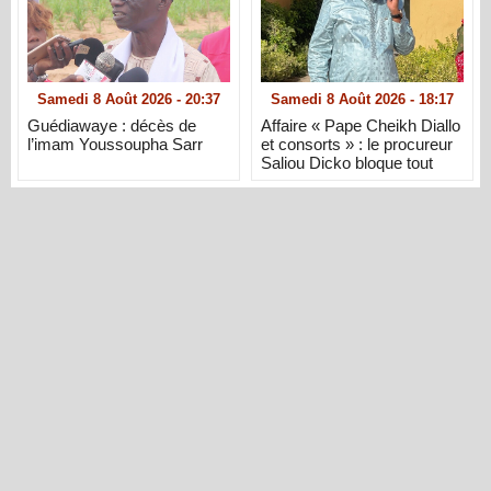
Samedi 8 Août 2026 - 20:37
Samedi 8 Août 2026 - 18:17
Guédiawaye : décès de
Affaire « Pape Cheikh Diallo
l’imam Youssoupha Sarr
et consorts » : le procureur
Saliou Dicko bloque tout