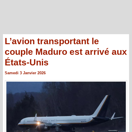
L’avion transportant le
couple Maduro est arrivé aux
États-Unis
Samedi 3 Janvier 2026