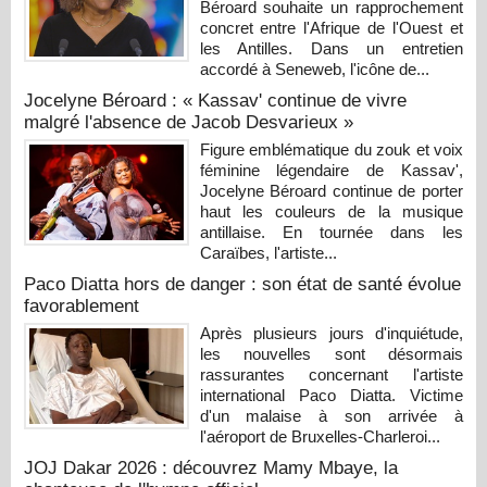
Béroard souhaite un rapprochement
concret entre l'Afrique de l'Ouest et
les Antilles. Dans un entretien
accordé à Seneweb, l'icône de...
Jocelyne Béroard : « Kassav' continue de vivre
malgré l'absence de Jacob Desvarieux »
Figure emblématique du zouk et voix
féminine légendaire de Kassav',
Jocelyne Béroard continue de porter
haut les couleurs de la musique
antillaise. En tournée dans les
Caraïbes, l'artiste...
Paco Diatta hors de danger : son état de santé évolue
favorablement
Après plusieurs jours d'inquiétude,
les nouvelles sont désormais
rassurantes concernant l'artiste
international Paco Diatta. Victime
d'un malaise à son arrivée à
l'aéroport de Bruxelles-Charleroi...
JOJ Dakar 2026 : découvrez Mamy Mbaye, la