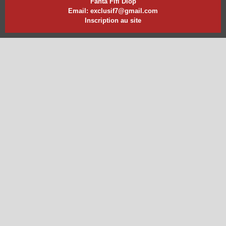
Fanta Fifi Diop
Email: exclusif7@gmail.com
Inscription au site