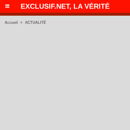
EXCLUSIF.NET, LA VÉRITÉ
Accueil
>
ACTUALITÉ