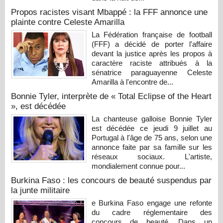
Propos racistes visant Mbappé : la FFF annonce une
plainte contre Celeste Amarilla
La Fédération française de football
(FFF) a décidé de porter l'affaire
devant la justice après les propos à
caractère raciste attribués à la
sénatrice paraguayenne Celeste
Amarilla à l'encontre de...
Bonnie Tyler, interprète de « Total Eclipse of the Heart
», est décédée
La chanteuse galloise Bonnie Tyler
est décédée ce jeudi 9 juillet au
Portugal à l'âge de 75 ans, selon une
annonce faite par sa famille sur les
réseaux sociaux. L'artiste,
mondialement connue pour...
Burkina Faso : les concours de beauté suspendus par
la junte militaire
e Burkina Faso engage une refonte
du cadre réglementaire des
concours de beauté. Dans un