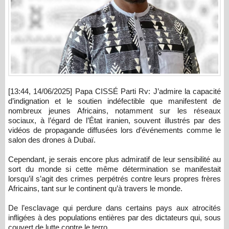
[13:44, 14/06/2025] Papa CISSÉ Parti Rv: J’admire la capacité
d’indignation et le soutien indéfectible que manifestent de
nombreux jeunes Africains, notamment sur les réseaux
sociaux, à l’égard de l’État iranien, souvent illustrés par des
vidéos de propagande diffusées lors d’événements comme le
salon des drones à Dubaï.
Cependant, je serais encore plus admiratif de leur sensibilité au
sort du monde si cette même détermination se manifestait
lorsqu’il s’agit des crimes perpétrés contre leurs propres frères
Africains, tant sur le continent qu’à travers le monde.
De l’esclavage qui perdure dans certains pays aux atrocités
infligées à des populations entières par des dictateurs qui, sous
couvert de lutte contre le terro…