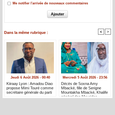
Me notifier l'arrivée de nouveaux commentaires
<
>
Dans la même rubrique :
Jeudi 6 Août 2026 - 00:40
Mercredi 5 Août 2026 - 23:56
Kiiraay Lyon : Amadou Diao
Décès de Soxna Amy
propose Mimi Touré comme
Mbacké, fille de Serigne
secrétaire générale du parti
Mountakha Mbacké, Khalife
général des Mourides