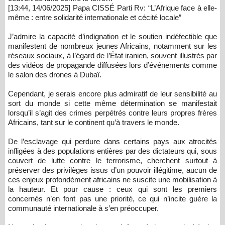
[13:44, 14/06/2025] Papa CISSÉ Parti Rv: “L’Afrique face à elle-
même : entre solidarité internationale et cécité locale”
J’admire la capacité d’indignation et le soutien indéfectible que
manifestent de nombreux jeunes Africains, notamment sur les
réseaux sociaux, à l’égard de l’État iranien, souvent illustrés par
des vidéos de propagande diffusées lors d’événements comme
le salon des drones à Dubaï.
Cependant, je serais encore plus admiratif de leur sensibilité au
sort du monde si cette même détermination se manifestait
lorsqu’il s’agit des crimes perpétrés contre leurs propres frères
Africains, tant sur le continent qu’à travers le monde.
De l’esclavage qui perdure dans certains pays aux atrocités
infligées à des populations entières par des dictateurs qui, sous
couvert de lutte contre le terrorisme, cherchent surtout à
préserver des privilèges issus d’un pouvoir illégitime, aucun de
ces enjeux profondément africains ne suscite une mobilisation à
la hauteur. Et pour cause : ceux qui sont les premiers
concernés n’en font pas une priorité, ce qui n’incite guère la
communauté internationale à s’en préoccuper.