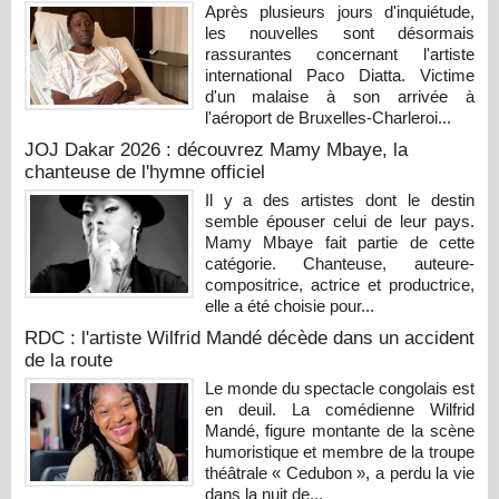
Après plusieurs jours d'inquiétude,
les nouvelles sont désormais
rassurantes concernant l'artiste
international Paco Diatta. Victime
d'un malaise à son arrivée à
l'aéroport de Bruxelles-Charleroi...
JOJ Dakar 2026 : découvrez Mamy Mbaye, la
chanteuse de l'hymne officiel
Il y a des artistes dont le destin
semble épouser celui de leur pays.
Mamy Mbaye fait partie de cette
catégorie. Chanteuse, auteure-
compositrice, actrice et productrice,
elle a été choisie pour...
RDC : l'artiste Wilfrid Mandé décède dans un accident
de la route
Le monde du spectacle congolais est
en deuil. La comédienne Wilfrid
Mandé, figure montante de la scène
humoristique et membre de la troupe
théâtrale « Cedubon », a perdu la vie
dans la nuit de...