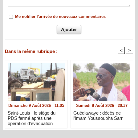
Me notifier l'arrivée de nouveaux commentaires
<
>
Dans la même rubrique :
Dimanche 9 Août 2026 - 11:05
Samedi 8 Août 2026 - 20:37
Saint-Louis : le siège du
Guédiawaye : décès de
PDS fermé après une
l’imam Youssoupha Sarr
opération d’évacuation