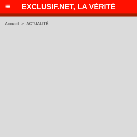
EXCLUSIF.NET, LA VÉRITÉ
Accueil
>
ACTUALITÉ