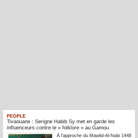
PEOPLE
Tivaouane : Serigne Habib Sy met en garde les
influenceurs contre le « folklore » au Gamou
À l’approche du Mawlid-Al-Nabi 1448