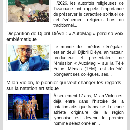
H/2026, les autorités religieuses de
Tivaouane ont rappelé l’importance
de préserver le caractère spirituel de
cet événement religieux. Lors du
traditionnel...
Disparition de Djibril Dièye : « AutoMag » perd sa voix
emblématique
Le monde des médias sénégalais
est en deuil. Djibril Dièye, animateur,
producteur et présentateur de
l’émission « AutoMag » sur la Télé
Futurs Médias (TFM), est décédé,
plongeant ses collègues, ses...
Milan Violon, le pionnier qui veut changer les regards
sur la natation artistique
À seulement 17 ans, Milan Violon est
déjà entré dans l’histoire de la
natation artistique française. Le jeune
athlète originaire de la région
lyonnaise est devenu le premier
homme sélectionné en...